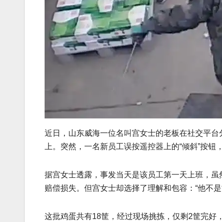
近日，山东威海一位名叫宫女士的老板在社交平台
上。突然，一名新员工误按遥控器上的“倾斜”按钮
据宫女士透露，事发当天是该员工第一天上班，虽
赔偿损失。但宫女士却选择了理解和包容：“他不
这批鸡蛋共有18筐，经过现场挑拣，仅剩2筐完好