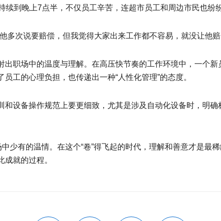
作持续到晚上7点半，不仅员工辛苦，连超市员工和周边市民也纷
他多次说要赔偿，但我觉得大家出来工作都不容易，就没让他赔。
射出职场中的温度与理解。在高压快节奏的工作环境中，一个新
员工的心理负担，也传递出一种“人性化管理”的态度。
训和设备操作规范上要更细致，尤其是涉及自动化设备时，明确
场中少有的温情。在这个“卷”得飞起的时代，理解和善意才是最稀
此成就的过程。