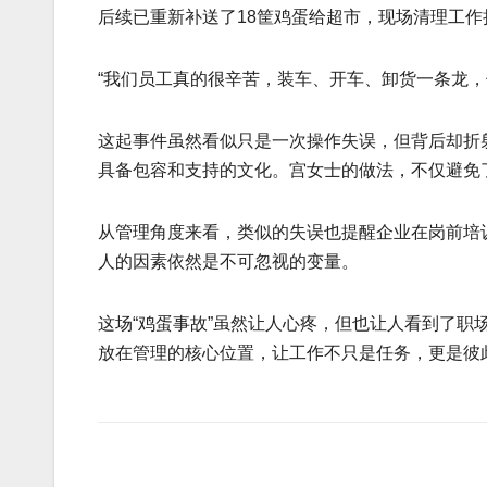
后续已重新补送了18筐鸡蛋给超市，现场清理工
“我们员工真的很辛苦，装车、开车、卸货一条龙，
这起事件虽然看似只是一次操作失误，但背后却折
具备包容和支持的文化。宫女士的做法，不仅避免了
从管理角度来看，类似的失误也提醒企业在岗前培
人的因素依然是不可忽视的变量。
这场“鸡蛋事故”虽然让人心疼，但也让人看到了职
放在管理的核心位置，让工作不只是任务，更是彼