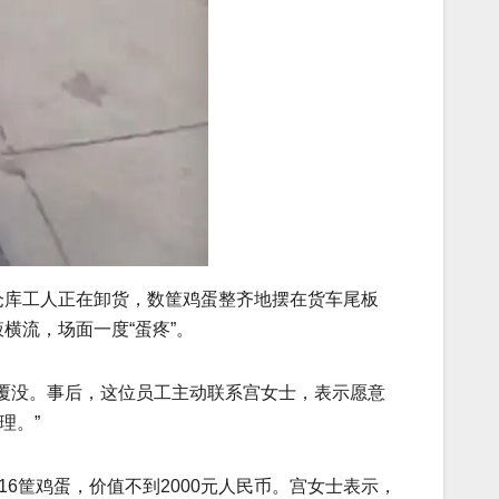
仓库工人正在卸货，数筐鸡蛋整齐地摆在货车尾板
横流，场面一度“蛋疼”。
覆没。事后，这位员工主动联系宫女士，表示愿意
理。”
6筐鸡蛋，价值不到2000元人民币。宫女士表示，