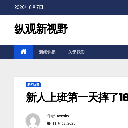
2026年8月7日
纵观新视野
新闻快报
关于我们
新闻快报
新人上班第一天摔了1
作者
admin
11 月 12, 2025