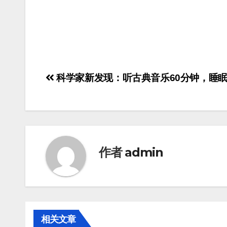
科学家新发现：听古典音乐60分钟，睡
作者
admin
相关文章