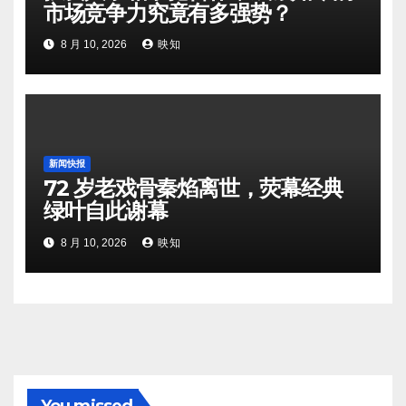
市场竞争力究竟有多强势？
8 月 10, 2026
映知
新闻快报
72 岁老戏骨秦焰离世，荧幕经典
绿叶自此谢幕
8 月 10, 2026
映知