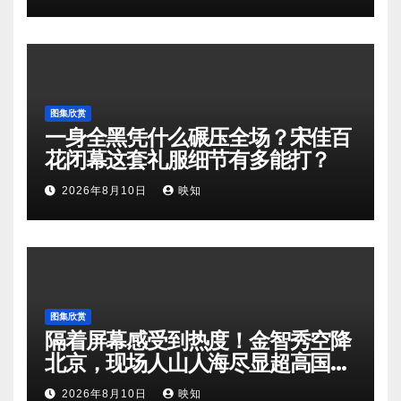
图集欣赏
一身全黑凭什么碾压全场？宋佳百
花闭幕这套礼服细节有多能打？
2026年8月10日
映知
图集欣赏
隔着屏幕感受到热度！金智秀空降
北京，现场人山人海尽显超高国民
人气
2026年8月10日
映知