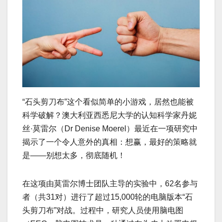
“石头剪刀布”这个看似简单的小游戏，居然也能被
科学破解？澳大利亚西悉尼大学的认知科学家丹妮
丝·莫雷尔（Dr Denise Moerel）最近在一项研究中
揭示了一个令人意外的真相：想赢，最好的策略就
是——别想太多，彻底随机！
在这项由莫雷尔博士团队主导的实验中，62名参与
者（共31对）进行了超过15,000轮的电脑版本“石
头剪刀布”对战。过程中，研究人员使用脑电图