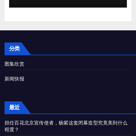
分类
图集欣赏
新闻快报
最近
担任百花北京宣传使者，杨紫这套闭幕造型究竟美到什么
程度？