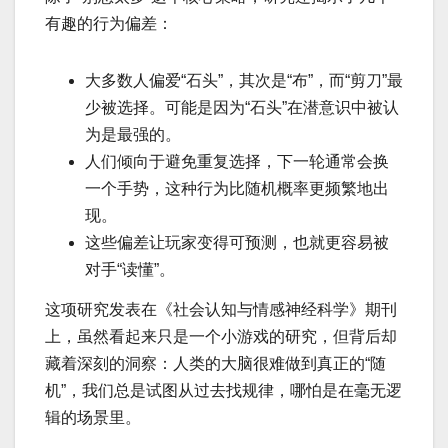
有趣的行为偏差：
大多数人偏爱“石头”，其次是“布”，而“剪刀”最
少被选择。可能是因为“石头”在潜意识中被认
为是最强的。
人们倾向于避免重复选择，下一轮通常会换
一个手势，这种行为比随机概率更频繁地出
现。
这些偏差让玩家变得可预测，也就更容易被
对手“读懂”。
这项研究发表在《社会认知与情感神经科学》期刊
上，虽然看起来只是一个小游戏的研究，但背后却
藏着深刻的洞察：人类的大脑很难做到真正的“随
机”，我们总是试图从过去找规律，哪怕是在毫无逻
辑的场景里。