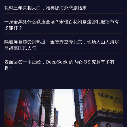
耗时三年真相大白，雅典娜海外悲剧始末
一身全黑凭什么碾压全场？宋佳百花闭幕这套礼服细节有
多能打？
隔着屏幕感受到热度！金智秀空降北京，现场人山人海尽
显超高国民人气
表面回答一本正经，DeepSeek 的内心 OS 究竟有多有
趣？