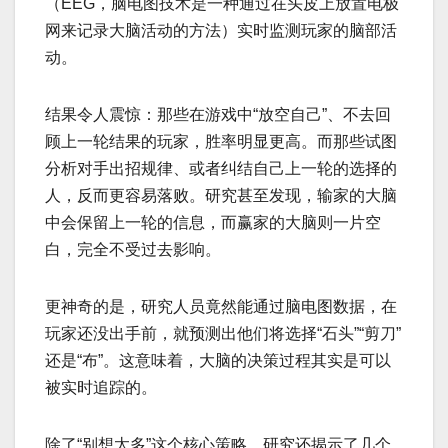
（EEG，脑电图技术是一种通过在头皮上放置电极
网来记录大脑活动的方法）实时监测玩家的脑部活
动。
结果令人震惊：那些在游戏中“放空自己”、不去回
顾上一轮结果的玩家，胜率明显更高。而那些试图
分析对手出招规律、或者纠结自己上一轮的选择的
人，反而更容易落败。研究甚至发现，输家的大脑
中会保留上一轮的信息，而赢家的大脑则一片空
白，完全不受过去影响。
更神奇的是，研究人员竟然能通过脑电图数据，在
玩家还没出手前，就预测出他们将选择“石头”“剪刀”
还是“布”。这意味着，大脑的决策过程其实是可以
被实时追踪的。
除了“别想太多”这个核心策略，研究还揭示了几个