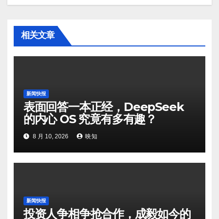
相关文章
新闻快报
表面回答一本正经，DeepSeek
的内心 OS 究竟有多有趣？
8 月 10, 2026
映知
新闻快报
投资人争相争抢合作，成毅如今的