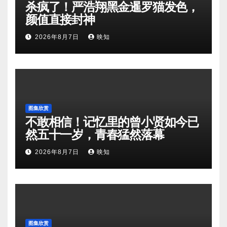
杀疯了！严浩翔黑金暹罗猫发色，
颜值直接封神
2026年8月7日
映知
图集欣赏
不敢相信！记忆里的曾小贤如今已
然五十一岁，青春猛然落幕
2026年8月7日
映知
图集欣赏