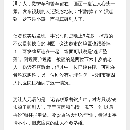
满了人，救护车和警车都在，画面一度让人心头一
紧。发布视频的人还疑惑地问：“招牌掉了？”没想
到，这不是小事，而是真砸到人了。
记者核实后发现，事发时间是晚上9点多，掉落的
不仅是餐饮店的牌匾，旁边超市的牌匾也跟着掉
了，两块牌匾连在一起，场面可以说是“连环坠
落”。附近商户透露，被砸的是两位五六十岁的老
人，伤势不算致命，但其中一位已经住院，可能在
骨科或胸科，另一位则没有办理住院。郴州市第四
人民医院也确认了这一情况。
更让人无语的是，记者联系餐饮店时，对方只说“确
实掉了砸到人”，至于原因和伤情，甩下一句“以后
再说”就挂掉电话。餐饮店当天也没营业，看得出事
情不小，但态度真的让人不敢恭维。