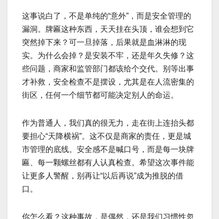
这事说白了，不是单纯的“意外”，而是安全管理的
漏洞。牌匾这种东西，天天挂在头顶，谁会想到它
突然掉下来？可一旦掉落，后果就是血淋淋的现
实。为什么会掉？是安装不牢，还是年久失修？这
些问题，商家和监管部门都该给个交代。别等出事
才补救，安全检查不是摆设，尤其是在人流密集的
街区，任何一个细节都可能决定别人的命运。
作为普通人，我们真的很无力，走在街上连抬头都
要担心“天降横祸”。这不仅是商家的责任，更是城
市管理的底线。安全感不是喊口号，而是每一块牌
匾、每一颗螺丝都有人认真检查。希望这次事件能
让更多人警醒，别再让“以后再说”成为推脱的借
口。
你怎么看？这种事故，是偶然，还是我们习惯性忽