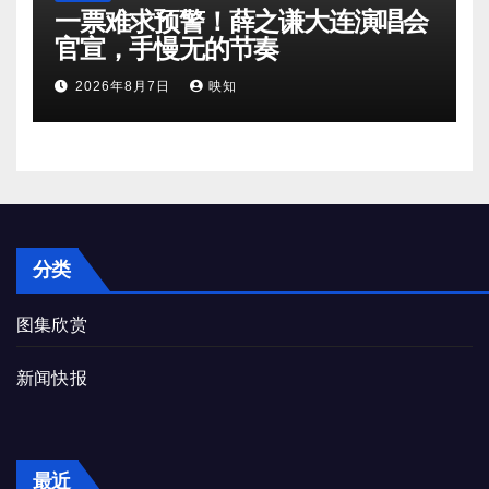
一票难求预警！薛之谦大连演唱会
官宣，手慢无的节奏
2026年8月7日
映知
分类
图集欣赏
新闻快报
最近