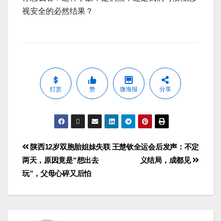
视安全的必然结果？
打赏
赞
微海报
分享
陕西12岁双胞胎姐妹失联
王楚钦全运会后发声：不定
两天，原因竟是“想出去
义结局，成都见
玩”，父母心碎又后怕