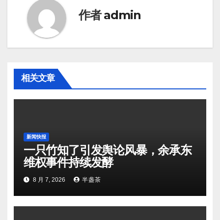
作者
admin
相关文章
新闻快报
一只竹知了引发舆论风暴，余承东
维权事件持续发酵
8 月 7, 2026
半盏茶