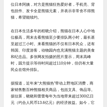
位日本阿姨，对方是熊猫狂热爱好者，手机壳、背
包挂件、发卡全是熊猫元素，并表示非常舍不得熊
猫，希望能续约。
在日本生活多年的程晓介绍，熊猫在日本人心中地
位极高，周末去看熊猫至少要排队两小时，最长甚
至超过三小时。来看熊猫的不仅有日本民众，还有
韩国、印度游客，动物园内也充满熊猫主题的美食
和纪念品。多张网友拍摄的照片显示，周末高峰
时，园方提示等待时间超过110分钟，但仍有大量
民众在馆外排队。
据报道，近年来“大熊猫热”带动上野地区消费，商
家销售数百种熊猫相关商品，包括文具、饰品等。
据估算，晓晓和蕾蕾每年为当地带来超过300亿日
元（约合人民币13.6亿元）的经济效益。如今，它