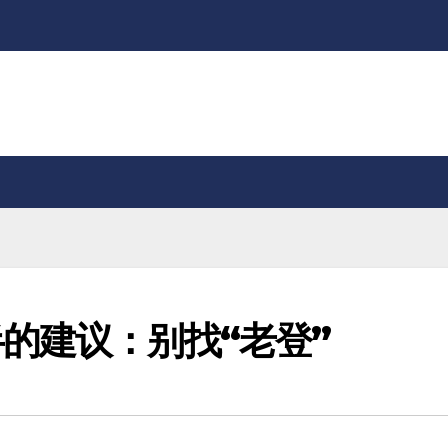
的建议：别找“老登”