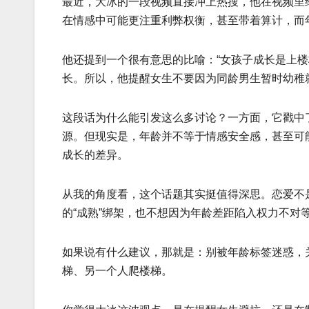
最近，大冰的一段视频直接冲上热搜，他在视频里给
在情感中可能更注重利弊权衡，甚至带着算计，而
他还提到一个很有意思的比喻：“女孩子成长是上楼
长。所以，他提醒女生不要因为同龄男生暂时幼稚
这段话为什么能引发这么多讨论？一方面，它戳中
源。但现实是，年龄并不等于情感安全感，甚至可
成长的差异。
从我的角度看，这个话题其实挺值得深思。恋爱不
的“成熟”绑架，也不想因为年龄差距陷入权力不对
如果说有什么建议，那就是：别被年龄标签迷惑，
梯、另一个人爬楼梯。