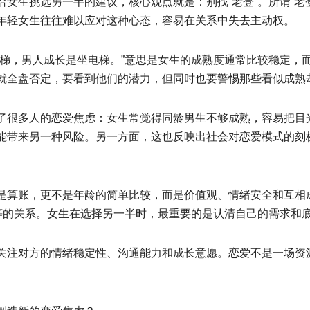
女生挑选另一半的建议，核心观点就是：别找“老登”。所谓“老
年轻女生往往难以应对这种心态，容易在关系中失去主动权。
梯，男人成长是坐电梯。”意思是女生的成熟度通常比较稳定，而
就全盘否定，要看到他们的潜力，但同时也要警惕那些看似成熟却
了很多人的恋爱焦虑：女生常觉得同龄男生不够成熟，容易把目
能带来另一种风险。另一方面，这也反映出社会对恋爱模式的刻板
是算账，更不是年龄的简单比较，而是价值观、情绪安全和互相
等的关系。女生在选择另一半时，最重要的是认清自己的需求和底
关注对方的情绪稳定性、沟通能力和成长意愿。恋爱不是一场资