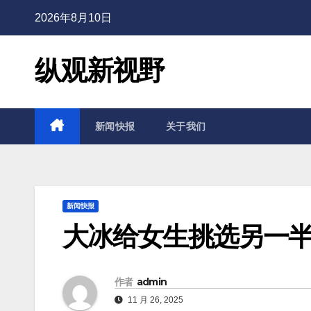
2026年8月10日
纵观新视野
新闻快报
关于我们
新闻快报
大冰给女生挑选另一半
作者
admin
11 月 26, 2025