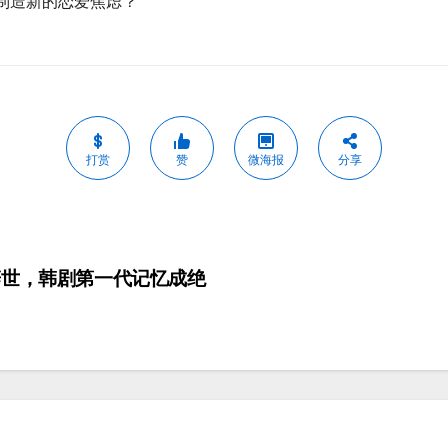
制造新的恋爱焦虑？
打赏
赞
微海报
分享
辞世，韩剧第一代记忆成绝