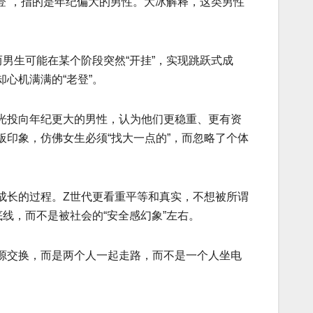
登”，指的是年纪偏大的男性。大冰解释，这类男性
男生可能在某个阶段突然“开挂”，实现跳跃式成
心机满满的“老登”。
光投向年纪更大的男性，认为他们更稳重、更有资
印象，仿佛女生必须“找大一点的”，而忽略了个体
成长的过程。Z世代更看重平等和真实，不想被所谓
线，而不是被社会的“安全感幻象”左右。
源交换，而是两个人一起走路，而不是一个人坐电