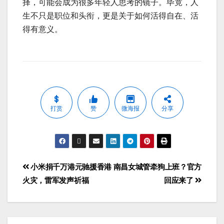
择，可能会成为很多年轻人思考的镜子。毕竟，人
生不只是职位和头衔，更是关于如何活得自在、活
得有意义。
打赏
赞
微海报
分享
小米捐千万港元驰援香港
南昌女城管牵狗上班？官方
火灾，雷军发声祈福
回应来了