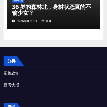
图集欣赏
36 岁的森林北，身材状态真的不
输少女？
2026年8月7日
映知
分类
图集欣赏
新闻快报