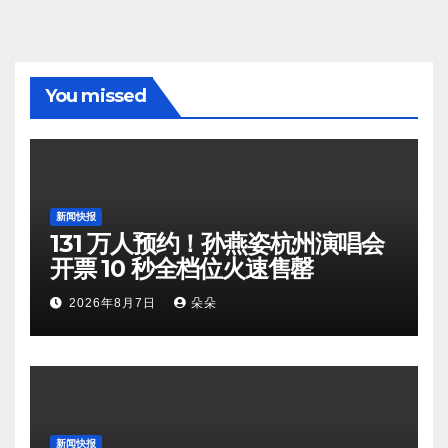
You missed
新闻快报
131 万人预约！孙燕姿杭州演唱会
开票 10 秒全档位火速售罄
2026年8月7日
朵朵
新闻快报