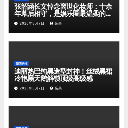
张韶涵长文悼念离世化妆师：十余
年幕后相守，是娱乐圈最温柔的双
向奔赴
2026年8月7日
朵朵
新闻快报
迪丽热巴纯黑造型封神！丝绒黑裙
冷艳黑天鹅解锁顶级高级感
2026年8月7日
朵朵