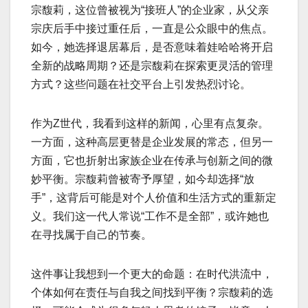
宗馥莉，这位曾被视为“接班人”的企业家，从父亲
宗庆后手中接过重任后，一直是公众眼中的焦点。
如今，她选择退居幕后，是否意味着娃哈哈将开启
全新的战略周期？还是宗馥莉在探索更灵活的管理
方式？这些问题在社交平台上引发热烈讨论。
作为Z世代，我看到这样的新闻，心里有点复杂。
一方面，这种高层更替是企业发展的常态，但另一
方面，它也折射出家族企业在传承与创新之间的微
妙平衡。宗馥莉曾被寄予厚望，如今却选择“放
手”，这背后可能是对个人价值和生活方式的重新定
义。我们这一代人常说“工作不是全部”，或许她也
在寻找属于自己的节奏。
这件事让我想到一个更大的命题：在时代洪流中，
个体如何在责任与自我之间找到平衡？宗馥莉的选