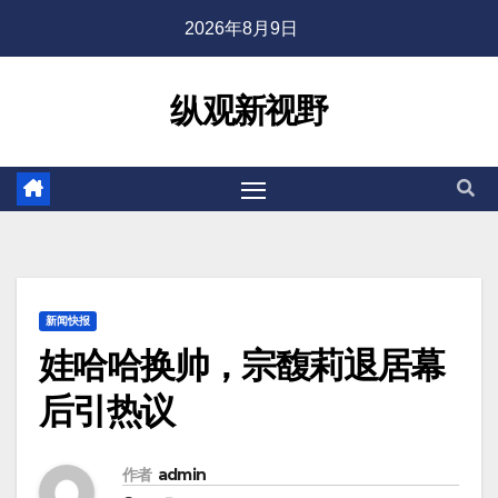
2026年8月9日
纵观新视野
新闻快报
娃哈哈换帅，宗馥莉退居幕
后引热议
作者
admin