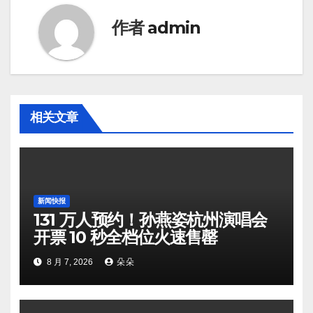
作者
admin
相关文章
新闻快报
131 万人预约！孙燕姿杭州演唱会
开票 10 秒全档位火速售罄
8 月 7, 2026
朵朵