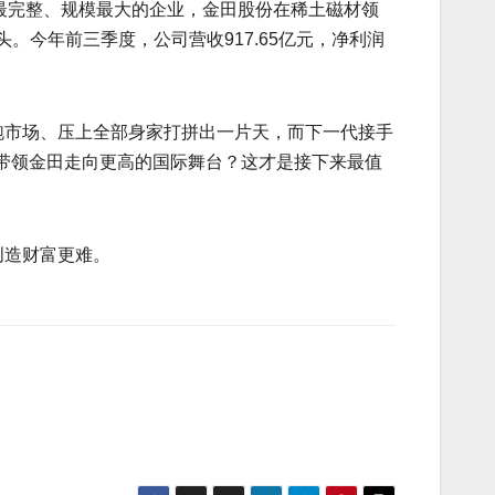
链最完整、规模最大的企业，金田股份在稀土磁材领
龙头。今年前三季度，公司营收917.65亿元，净利润
跑市场、压上全部身家打拼出一片天，而下一代接手
带领金田走向更高的国际舞台？这才是接下来最值
创造财富更难。