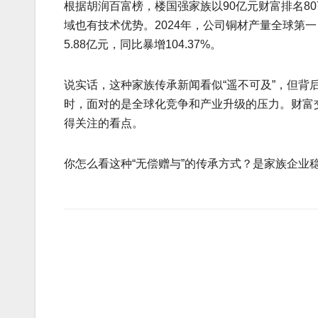
根据胡润百富榜，楼国强家族以90亿元财富排名8
域也有技术优势。2024年，公司铜材产量全球第一，达
5.88亿元，同比暴增104.37%。
说实话，这种家族传承新闻看似“遥不可及”，但
时，面对的是全球化竞争和产业升级的压力。财富
得关注的看点。
你怎么看这种“无偿赠与”的传承方式？是家族企