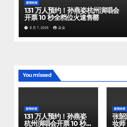
新闻快报
131 万人预约！孙燕姿杭州演唱会
开票 10 秒全档位火速售罄
8 月 7, 2026
朵朵
You missed
新闻快报
新闻快报
131 万人预约！孙燕姿
张韶
杭州演唱会开票 10 秒全
妆师