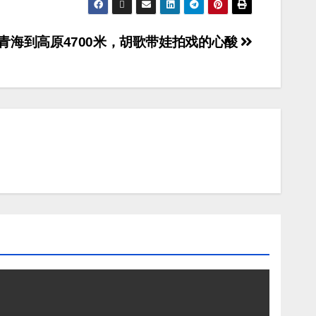
青海到高原4700米，胡歌带娃拍戏的心酸