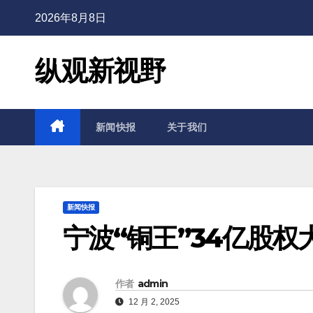
2026年8月8日
纵观新视野
新闻快报
关于我们
新闻快报
宁波“铜王”34亿股
作者
admin
12 月 2, 2025