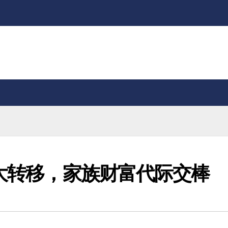
权大转移，家族财富代际交棒