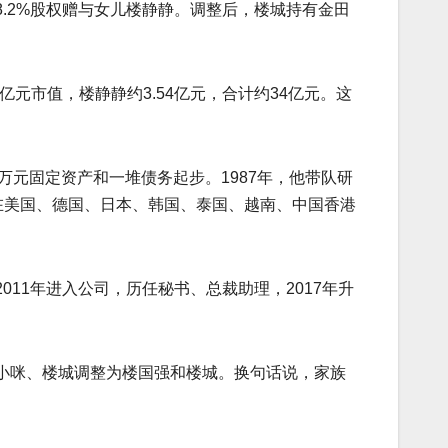
.2%股权赠与女儿楼静静。调整后，楼城持有金田
5亿元市值，楼静静约3.54亿元，合计约34亿元。这
2万元固定资产和一堆债务起步。1987年，他带队研
化，在美国、德国、日本、韩国、泰国、越南、中国香港
011年进入公司，历任秘书、总裁助理，2017年升
小咪、楼城调整为楼国强和楼城。换句话说，家族