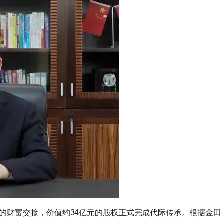
级的财富交接，价值约34亿元的股权正式完成代际传承。根据金田股