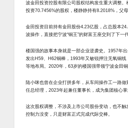
波金田投资控股有限公司股权结构发生重大调整。
投资70.7456%的股权，楼静静持有8.2018%
金田投资目前持有金田股份4.23亿股，占总股本24.
波操作，直接把宁波“铜王”的财富王座交到了下一
楼国强的故事本身就是一部企业逆袭史。1957年出
发出H59、H62铜棒，1993年又敏锐押注无氧
等地布局。2020年，63岁的楼国强带领宁波金
陆小咪也曾在企业打拼多年，从车间操作工一路做到采
任总经理，2023年起兼任董事长，成为集团核心
这次股权调整，不涉及上市公司股份变动，也不触
控制力没变，只是财富正式完成代际交棒。