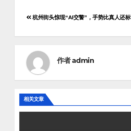
杭州街头惊现“AI交警”，手势比真人还
作者
admin
相关文章