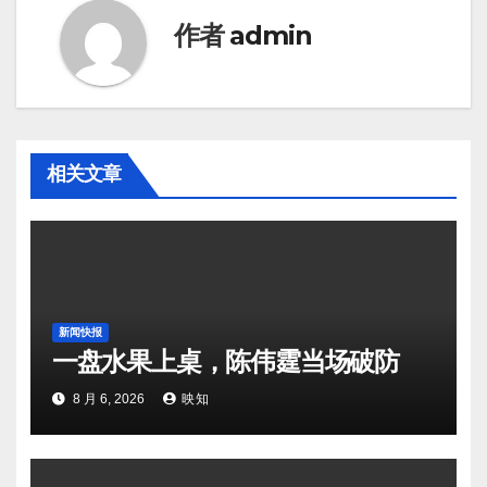
作者
admin
相关文章
新闻快报
一盘水果上桌，陈伟霆当场破防
8 月 6, 2026
映知