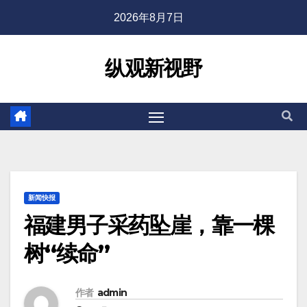
2026年8月7日
纵观新视野
新闻快报
福建男子采药坠崖，靠一棵
树“续命”
作者
admin