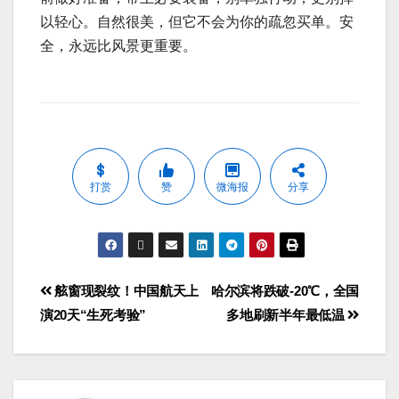
以轻心。自然很美，但它不会为你的疏忽买单。安
全，永远比风景更重要。
打赏
赞
微海报
分享
舷窗现裂纹！中国航天上
哈尔滨将跌破-20℃，全国
演20天“生死考验”
多地刷新半年最低温