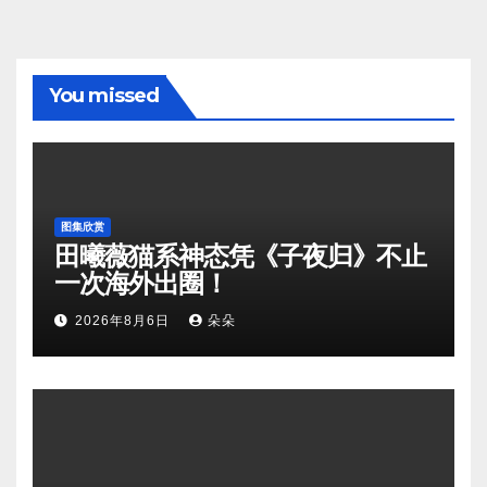
You missed
图集欣赏
田曦薇猫系神态凭《子夜归》不止
一次海外出圈！
2026年8月6日
朵朵