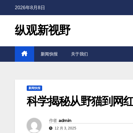
2026年8月8日
纵观新视野
新闻快报
关于我们
新闻快报
科学揭秘从野猫到网红
作者
admin
12 月 3, 2025