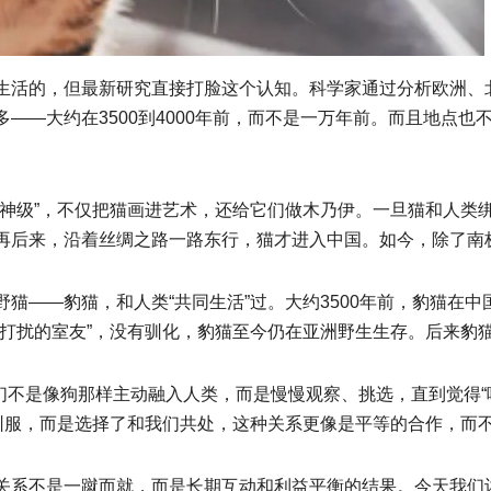
生活的，但最新研究直接打脸这个认知。科学家通过分析欧洲、
——大约在3500到4000年前，而不是一万年前。而且地点
神级”，不仅把猫画进艺术，还给它们做木乃伊。一旦猫和人类绑
再后来，沿着丝绸之路一路东行，猫才进入中国。如今，除了南
猫——豹猫，和人类“共同生活”过。大约3500年前，豹猫在
不打扰的室友”，没有驯化，豹猫至今仍在亚洲野生生存。后来豹
它们不是像狗那样主动融入人类，而是慢慢观察、挑选，直到觉得
类驯服，而是选择了和我们共处，这种关系更像是平等的合作，而
关系不是一蹴而就，而是长期互动和利益平衡的结果。今天我们