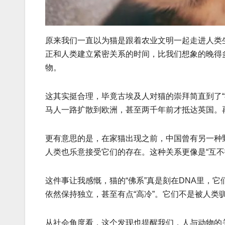
原来我们一直以为猫是跟着农业文明一起走进人类
正和人类建立紧密关系的时间，比我们想象的晚得多
物。
这其实挺合理，毕竟古埃及人对猫的崇拜简直到了“
马人一路扩散到欧洲，甚至两千年前才抵达英国。
更有意思的是，在家猫出现之前，中国曾有另一种野
人类也乐意接受它们的存在。这种关系更像是“互
这件事让我感慨，猫的“佛系”真是刻在DNA里，
依然保持独立，甚至有点“高冷”。它们不是被人
从社会角度看，这个发现也提醒我们，人与动物的