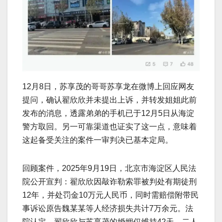
12月8日，苏享茂的哥哥苏享龙在微博上回应网友
提问，确认翟欣欣并未提出上诉，并转发姐姐此前
发布的消息，透露弟弟的手机已于12月5日从海淀
警方取回。另一可靠渠道也证实了这一点，意味着
这起备受关注的案件一审判决已基本定局。
回顾案件，2025年9月19日，北京市海淀区人民法
院公开宣判：翟欣欣因敲诈勒索罪被判处有期徒刑
12年，并处罚金10万元人民币，同时需赔偿附带民
事诉讼原告魏某某等人经济损失共计7万余元。法
院认定，翟欣欣与苏享茂的婚姻仅维持42天，二人