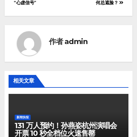
“心虚信号”
何总遮脸？
作者
admin
相关文章
新闻快报
131 万人预约！孙燕姿杭州演唱会
开票 10 秒全档位火速售罄