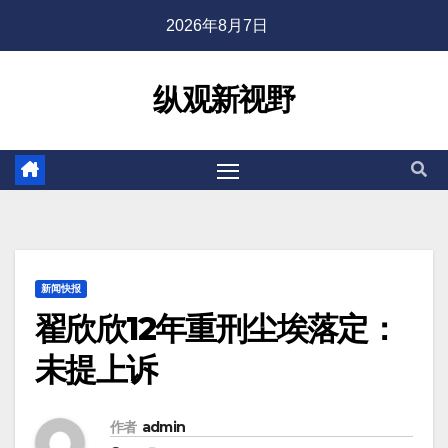
2026年8月7日
纵观新视野
新闻快报
翟欣欣12年重刑尘埃落定：
未提上诉
作者
admin