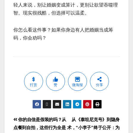
轻人来说，别让婚姻变成算计，更别让欲望吞噬理
智。现实很残酷，但选择可以温柔。
你怎么看这件事？如果你身边有人把婚姻当成筹
码，你会劝吗？
打赏
赞
微海报
分享
你的自信是假装的吗？从
从《泰坦尼克号》到隐身
点餐到自拍，这些行为全是
术，“小李子”终于公开：为