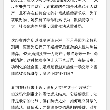
没有夫妻共同财产，她索取的全部是苏享茂个人财
产，且不存在任何合法的补偿或赔偿请求权。为了
获取财物，她实施了敲诈勒索行为，数额特别巨
大，社会危害性严重，因此依法从重处罚。
这起案件之所以引发舆论狂潮，不只是因为金额和
刑期，更因为它揭开了婚姻背后复杂的人性与利益
博弈。42天婚姻换来千万财产，最终导致一条生命
的消逝，这种极端事件让人不禁反思：在快节奏、
功利化的社会里，婚姻是否越来越像一场交易？当
情感被金钱绑架，底线还能守住吗？
看到翟欣欣未上诉，很多人觉得“终于尘埃落定”，
但这场悲剧带来的震动远未结束。它提醒我们，法
律是最后的防线，但在防线之外，如何建立健康的
情感观、价值观，才是避免类似悲剧的关键。对年