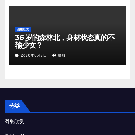
图集欣赏
36 岁的森林北，身材状态真的不
输少女？
2026年8月7日
映知
分类
图集欣赏