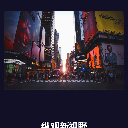
纵观新视野