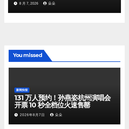
8 月 7, 2026
朵朵
You missed
新闻快报
131 万人预约！孙燕姿杭州演唱会
开票 10 秒全档位火速售罄
2026年8月7日
朵朵