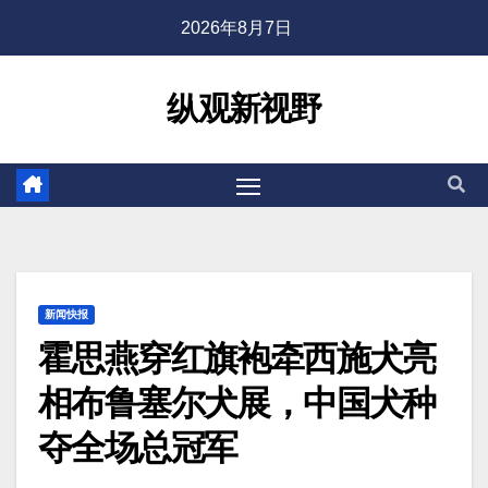
2026年8月7日
纵观新视野
新闻快报
霍思燕穿红旗袍牵西施犬亮
相布鲁塞尔犬展，中国犬种
夺全场总冠军