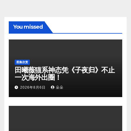
You missed
图集欣赏
田曦薇猫系神态凭《子夜归》不止
一次海外出圈！
2026年8月6日
朵朵