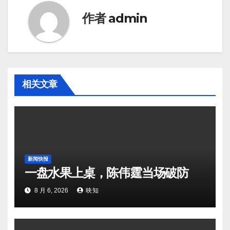
作者
admin
相关文章
新闻快报
一盘水果上桌，陈伟霆当场破防
8 月 6, 2026
映知