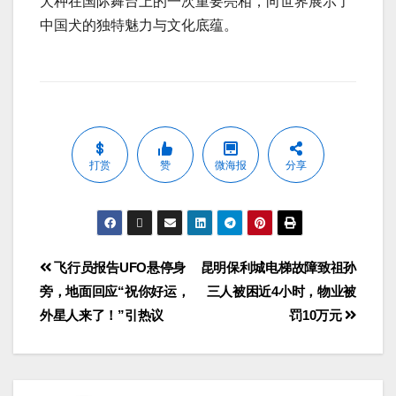
犬种在国际舞台上的一次重要亮相，向世界展示了
中国犬的独特魅力与文化底蕴。
打赏
赞
微海报
分享
飞行员报告UFO悬停身
昆明保利城电梯故障致祖孙
旁，地面回应“祝你好运，
三人被困近4小时，物业被
外星人来了！”引热议
罚10万元