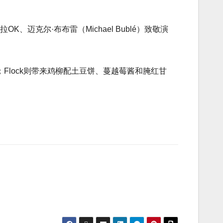
迈克尔·布布雷（Michael Bublé）致敬演
Flock则带来鸡柳配土豆饼、蔓越莓酱和腌红甘