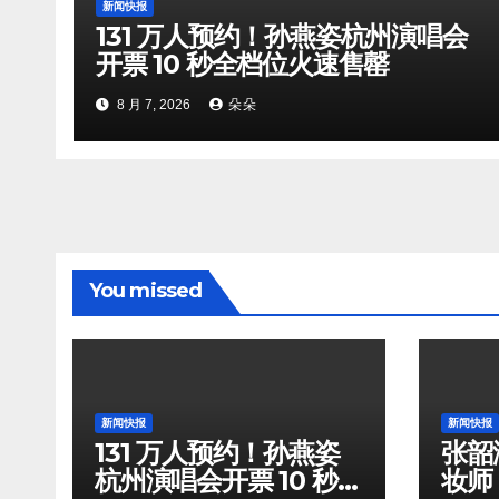
新闻快报
131 万人预约！孙燕姿杭州演唱会
开票 10 秒全档位火速售罄
8 月 7, 2026
朵朵
You missed
新闻快报
新闻快报
131 万人预约！孙燕姿
张韶
杭州演唱会开票 10 秒全
妆师