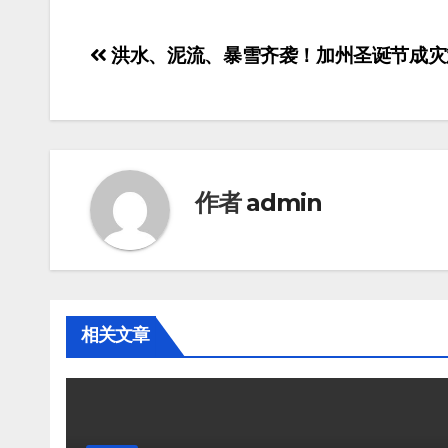
洪水、泥流、暴雪齐袭！加州圣诞节成灾
作者
admin
相关文章