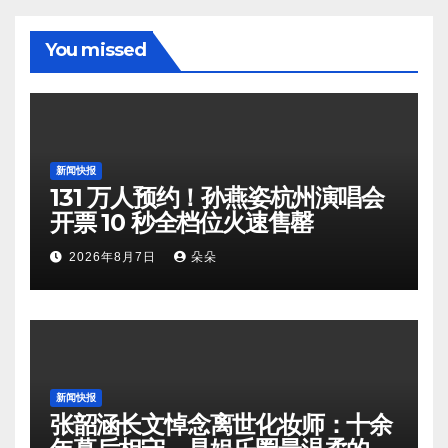
You missed
新闻快报
131 万人预约！孙燕姿杭州演唱会
开票 10 秒全档位火速售罄
2026年8月7日
朵朵
新闻快报
张韶涵长文悼念离世化妆师：十余