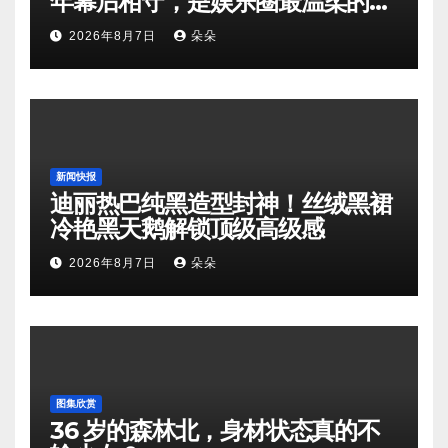
年幕后相守，是娱乐圈最温柔的双
向奔赴
2026年8月7日
朵朵
新闻快报
迪丽热巴纯黑造型封神！丝绒黑裙
冷艳黑天鹅解锁顶级高级感
2026年8月7日
朵朵
图集欣赏
36 岁的森林北，身材状态真的不