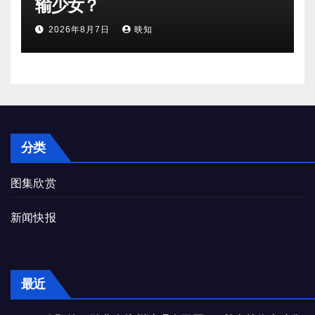
输少女？
2026年8月7日
映知
分类
图集欣赏
新闻快报
最近