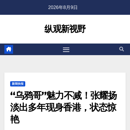
2026年8月9日
纵观新视野
新闻快报
“乌鸦哥”魅力不减！张耀扬
淡出多年现身香港，状态惊
艳