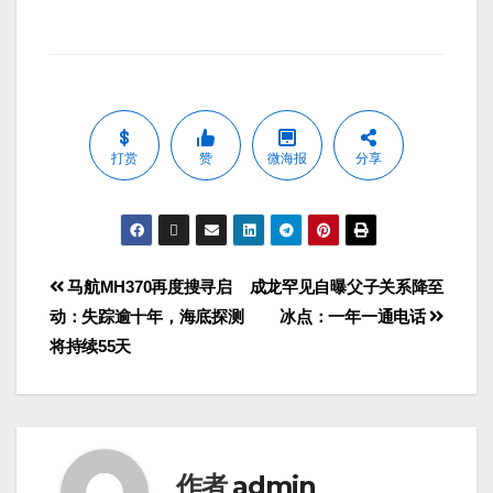
打赏
赞
微海报
分享
马航MH370再度搜寻启
成龙罕见自曝父子关系降至
动：失踪逾十年，海底探测
冰点：一年一通电话
将持续55天
作者
admin