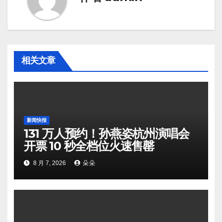
相关文章
新闻快报
131 万人预约！孙燕姿杭州演唱会
开票 10 秒全档位火速售罄
8 月 7, 2026
朵朵