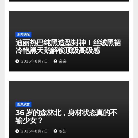
新闻快报
迪丽热巴纯黑造型封神！丝绒黑裙
冷艳黑天鹅解锁顶级高级感
2026年8月7日
朵朵
图集欣赏
36 岁的森林北，身材状态真的不
输少女？
2026年8月7日
映知