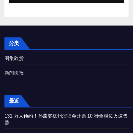
分类
图集欣赏
新闻快报
最近
131 万人预约！孙燕姿杭州演唱会开票 10 秒全档位火速售
罄