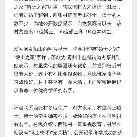
之家”“博士之家”牌匾，感叹该村人才济济。31日，
记者走访了解到，西张村确实考出硕士、博士的人
数不少，当地公开数据显示，自恢复高考以来，该
村共走出17位博士、55位硕士和104位本科生。
发帖网友晒出的照片显示，牌匾上印有“硕士之家”
“博士之家”字样，落款为“青州市益都街道办事处”。
她表示，村里类似的牌匾还有很多，并提到曾听村
里老人说，这个村不比金银财物，只比谁家孩子学
习成绩好。村里甚至有一面大墙，上面密密麻麻记
录着每一位优秀学子的名字。
记者联系西张村多位住户，对方表示，村里考上硕
士、博士的学生确实不少，成绩好的孩子在当地很
有名气。村民介绍，西张村一直重视教育，村里长
期设有“博士榜”和“光荣榜”，公开记录考学成功的孩