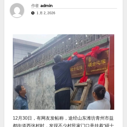
作者
admin
1 月 2, 2026
12月30日，有网友发帖称，途经山东潍坊青州市益
都街道西张村时，发现不少村民家门口悬挂着“硕士