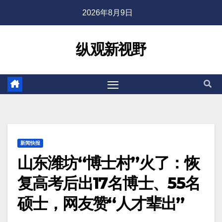
2026年8月9日
纵观新视野
新闻快报
山东潍坊“博士村”火了：恢
复高考后出17名博士、55名
硕士，网友赞“人才辈出”