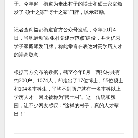
子。今年起，街道为走出村子的博士和硕士家庭颁
发了“硕士之家”“博士之家”门牌，以示鼓励。
记者查询益都街道官方公众号发现，今年10月4
日，当地启动“西张村党建示范点”建设，并为优秀
学子家庭颁发门牌，称此举旨在表达对高学历人才
的崇高敬意。
根据官方公布的数据，截至今年8月，西张村共有
约300户、1074人，却走出了17位博士、55位硕士
和104名本科生，平均不到两户就有一名本科以上
学历人才，因此被称为“博士村”。这一传统和氛
围，让不少网友感叹：“这样的村子，真的人才辈
出！”