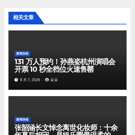
相关文章
新闻快报
131 万人预约！孙燕姿杭州演唱会
开票 10 秒全档位火速售罄
8 月 7, 2026
朵朵
新闻快报
张韶涵长文悼念离世化妆师：十余