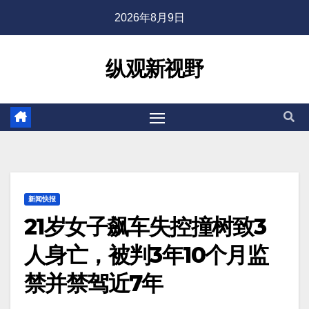
2026年8月9日
纵观新视野
新闻快报
21岁女子飙车失控撞树致3
人身亡，被判3年10个月监
禁并禁驾近7年