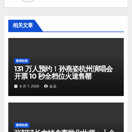
相关文章
新闻快报
131 万人预约！孙燕姿杭州演唱会
开票 10 秒全档位火速售罄
8 月 7, 2026
朵朵
新闻快报