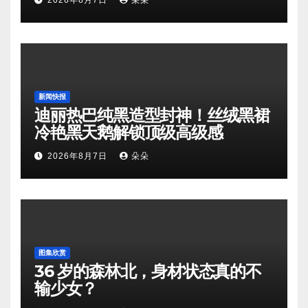
2026年8月7日
朵朵
新闻快报
迪丽热巴纯黑造型封神！丝绒黑裙
冷艳黑天鹅解锁顶级高级感
2026年8月7日
朵朵
图集欣赏
36 岁的森林北，身材状态真的不
输少女？