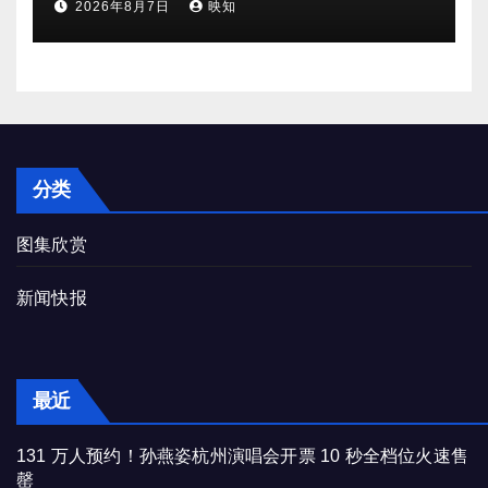
2026年8月7日
映知
分类
图集欣赏
新闻快报
最近
131 万人预约！孙燕姿杭州演唱会开票 10 秒全档位火速售
罄