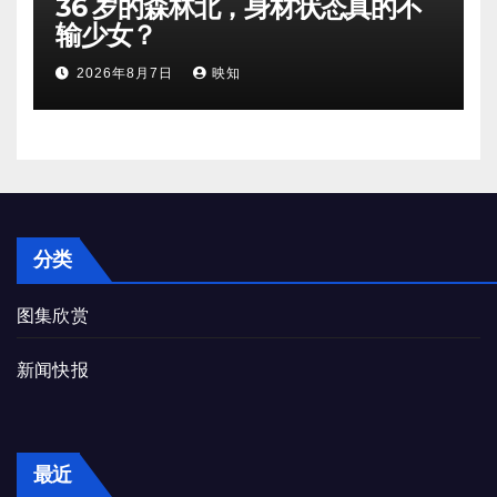
36 岁的森林北，身材状态真的不
输少女？
2026年8月7日
映知
分类
图集欣赏
新闻快报
最近