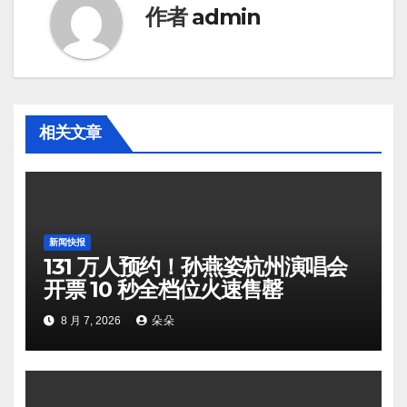
作者
admin
相关文章
新闻快报
131 万人预约！孙燕姿杭州演唱会
开票 10 秒全档位火速售罄
8 月 7, 2026
朵朵