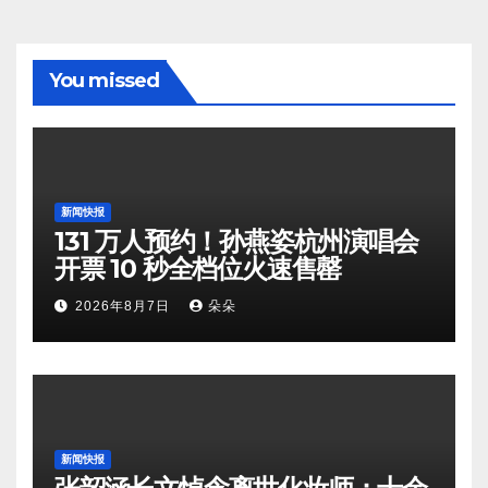
You missed
新闻快报
131 万人预约！孙燕姿杭州演唱会
开票 10 秒全档位火速售罄
2026年8月7日
朵朵
新闻快报