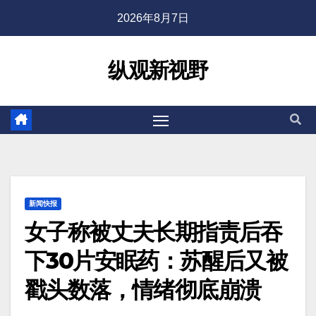
2026年8月7日
纵观新视野
新闻快报
女子称被丈夫长期指责后吞
下30片安眠药：苏醒后又被
戳头数落，情绪彻底崩溃