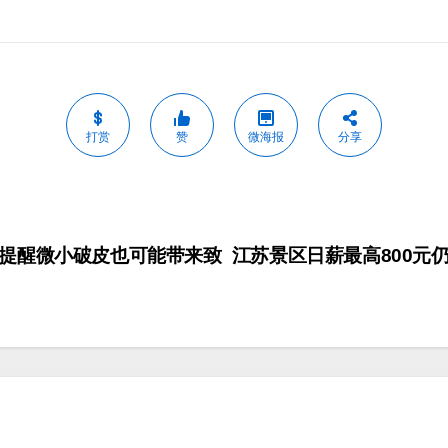
打赏
赞
微海报
分享
提醒微小破皮也可能带来致
江苏景区日薪最高800元