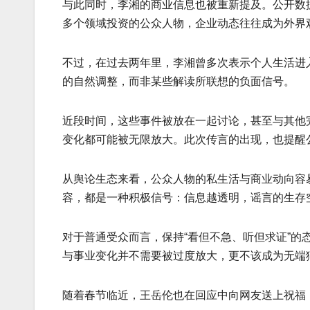
与此同时，李湘的商业信息也被重新提及。公开数
多个领域投资的公众人物，企业动态往往成为外界
不过，在过去两年里，李湘曾多次表示个人生活进入
的自然调整，而非某些解读所联想的负面信号。
近段时间，这些事件被放在一起讨论，甚至与其他
变化都可能被无限放大。此次传言的出现，也提醒
从舆论生态来看，公众人物的私生活与商业动向容
容，都是一种积极信号：信息越透明，谣言的生存
对于普通受众而言，保持“看但不急、听但求证”
与事业变化并不需要被过度放大，更不该成为无端
随着春节临近，王岳伦也在回应中向网友送上祝福