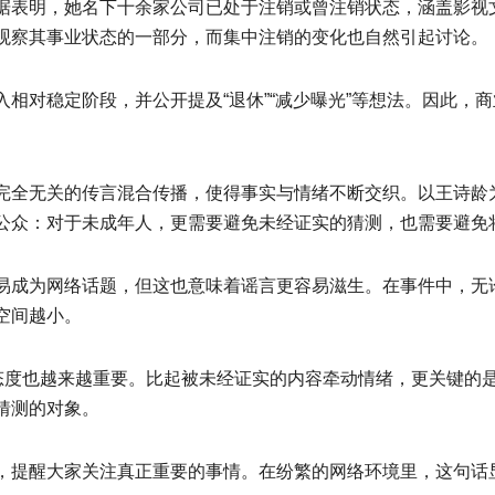
据表明，她名下十余家公司已处于注销或曾注销状态，涵盖影视
观察其事业状态的一部分，而集中注销的变化也自然引起讨论。
相对稳定阶段，并公开提及“退休”“减少曝光”等想法。因此，
完全无关的传言混合传播，使得事实与情绪不断交织。以王诗龄
公众：对于未成年人，更需要避免未经证实的猜测，也需要避免
易成为网络话题，但这也意味着谣言更容易滋生。在事件中，无
空间越小。
的态度也越来越重要。比起被未经证实的内容牵动情绪，更关键的
猜测的对象。
，提醒大家关注真正重要的事情。在纷繁的网络环境里，这句话