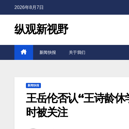
2026年8月7日
纵观新视野
新闻快报
关于我们
新闻快报
王岳伦否认“王诗龄休
时被关注