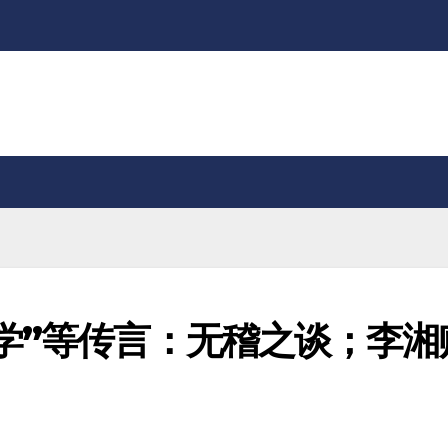
学”等传言：无稽之谈；李