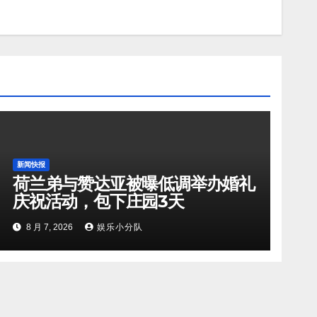
新闻快报
荷兰弟与赞达亚被曝低调举办婚礼
庆祝活动，包下庄园3天
8 月 7, 2026
娱乐小分队