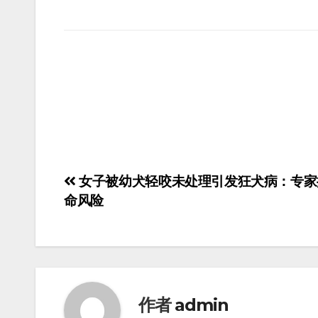
女子被幼犬轻咬未处理引发狂犬病：专家
命风险
作者
admin