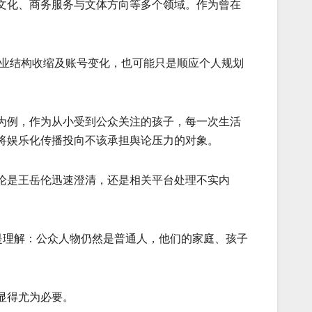
文化、商务服务与文体方向等多个领域。作为曾在
商业结构收缩及账号变化，也可能只是顺应个人规划
为例，作为从小受到公众关注的孩子，每一次生活
将娱乐化传播投向不该承担舆论压力的对象。
论是王岳伦迅速澄清，还是相关平台处理不实内
是理解：公众人物仍然是普通人，他们的家庭、孩子
显得尤为必要。