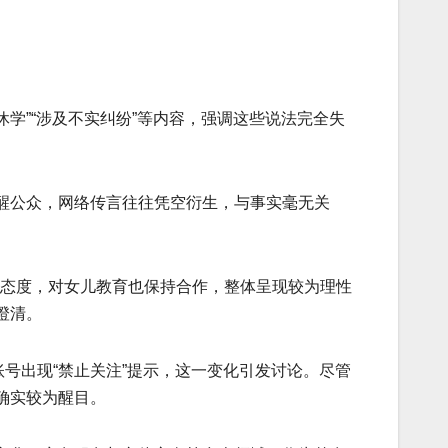
学”“涉及不实纠纷”等内容，强调这些说法完全失
醒公众，网络传言往往凭空衍生，与事实毫无关
的态度，对女儿教育也保持合作，整体呈现较为理性
澄清。
号出现“禁止关注”提示，这一变化引发讨论。尽管
确实较为醒目。