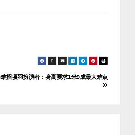
仍难招项羽扮演者：身高要求1米9成最大难点