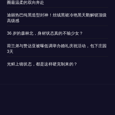
圈最温柔的双向奔赴
迪丽热巴纯黑造型封神！丝绒黑裙冷艳黑天鹅解锁顶级
高级感
36 岁的森林北，身材状态真的不输少女？
荷兰弟与赞达亚被曝低调举办婚礼庆祝活动，包下庄园
3天
光鲜上镜状态，都是这样硬克制来的？