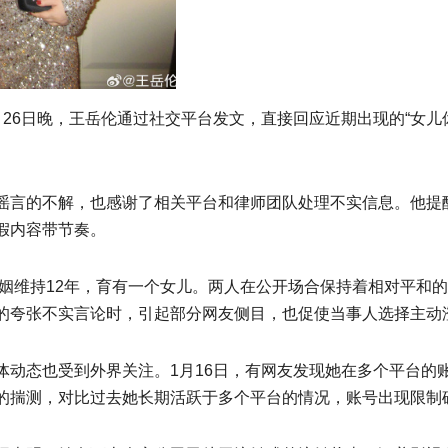
26日晚，王岳伦通过社交平台发文，直接回应近期出现的“女儿休
谣言的不解，也感谢了相关平台和律师团队处理不实信息。他提
假内容带节奏。
婚姻维持12年，育有一个女儿。两人在公开场合保持着相对平和
的夸张不实言论时，引起部分网友侧目，也促使当事人选择主动
动态也受到外界关注。1月16日，有网友发现她在多个平台的账
的揣测，对比过去她长期活跃于多个平台的情况，账号出现限制