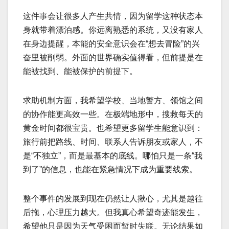
这件事会让很多人产生共情，因为留学这种状态本
身就带着漂泊感。你远离熟悉的系统，又没有家人
在身边提醒，本能的安全意识会在“想去冒险”的兴
奋里被削弱。外面的世界确实值得看，但前提是在
能被找到、能被保护的前提下。
求助机制方面，我希望学校、当地警方、领馆之间
的协作能更高效一些。在极端地形中，搜救每天的
黄金时间都很宝贵。也希望更多留学生能意识到：
旅行前把路线、时间、联系人告诉朋友或家人，不
是“不独立”，而是最基本的底线。哪怕只是一条“我
到了”的信息，也能在紧急情况下成为重要线索。
整个事件的发展到现在仍然让人揪心，尤其是越往
后拖，心理压力越大。但我真心希望奇迹能发生，
希望他只是因为天气受困而暂时失联。无论结果如