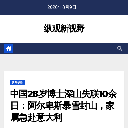
2026年8月9日
纵观新视野
新闻快报
中国28岁博士深山失联10余
日：阿尔卑斯暴雪封山，家
属急赴意大利