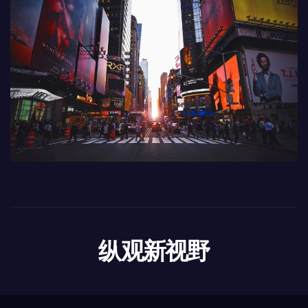
纵观新视野