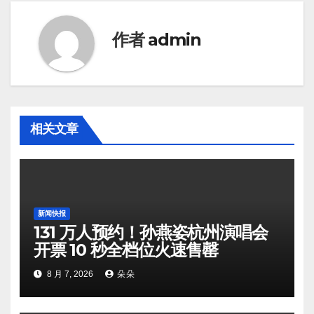
作者
admin
相关文章
新闻快报
131 万人预约！孙燕姿杭州演唱会
开票 10 秒全档位火速售罄
8 月 7, 2026
朵朵