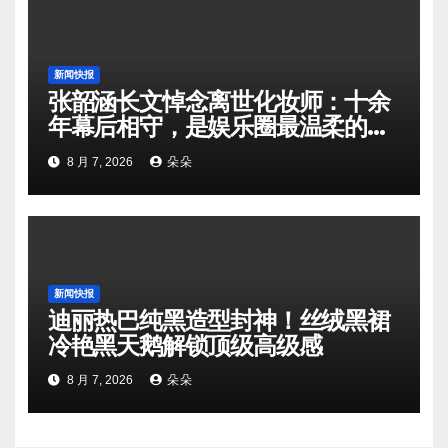
新闻快报
张韶涵长文悼念离世化妆师：十余
年幕后相守，是娱乐圈最温柔的双
向奔赴
8 月 7, 2026
朵朵
新闻快报
迪丽热巴纯黑造型封神！丝绒黑裙
冷艳黑天鹅解锁顶级高级感
8 月 7, 2026
朵朵