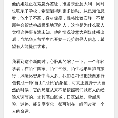
他的姐姐正在紧急办签证，准备亲赴意大利，同时
也联系了学校，希望能得到更多协助。从已知信息
看，他个子不高，身材偏瘦，性格比较安静，不是
那种会贸然挑战极限地形的人，这也是为什么家人
觉得这件事充满未知。他的情况被意大利媒体播出
后，当地华人留学生也开始一起扩散寻人信息，希
望有人能提供线索。
我看到这个新闻时，心脏真的缩了一下。一个年轻
学者，在陌生国家、陌生气候、陌生地形里独自旅
行，风险比想象中高太多。我们总习惯把独自旅行
包装成一种“自由”“成长”的象征，可真正置身于大自
然的时候，它的尺度从来不是按照我们城市人的经
验来调节的。尤其高山区域，日夜温差、雪崩风
险、迷路、能见度变化，都可能在一瞬间改变一个
人的命运。