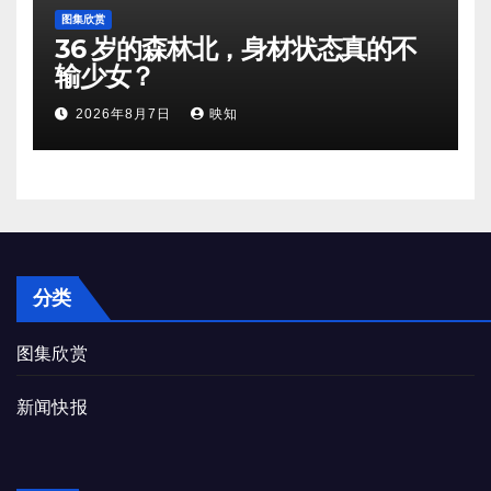
图集欣赏
36 岁的森林北，身材状态真的不
输少女？
2026年8月7日
映知
分类
图集欣赏
新闻快报