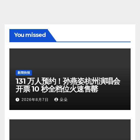
You missed
新闻快报
131 万人预约！孙燕姿杭州演唱会
开票 10 秒全档位火速售罄
2026年8月7日
朵朵