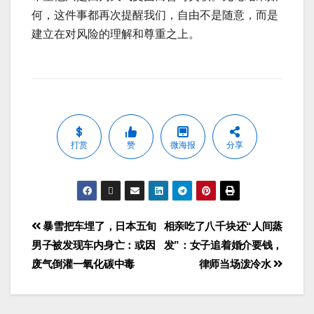
何，这件事都再次提醒我们，自由不是随意，而是
建立在对风险的理解和尊重之上。
打赏
赞
微海报
分享
暴雪把车埋了，日本五旬
相亲吃了八千块还“人间蒸
男子被发现车内身亡：或因
发”：女子追着婚介要钱，
废气倒灌一氧化碳中毒
律师当场泼冷水