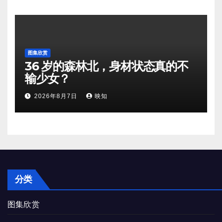
图集欣赏
36 岁的森林北，身材状态真的不
输少女？
2026年8月7日
映知
分类
图集欣赏