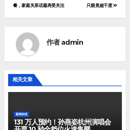
餐，家庭关系话题再受关注
只眼竟超千度
作者
admin
相关文章
新闻快报
131 万人预约！孙燕姿杭州演唱会
开票 10 秒全档位火速售罄