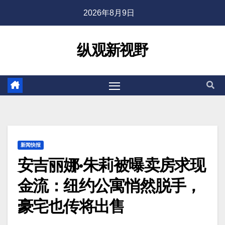
2026年8月9日
纵观新视野
新闻快报
安吉丽娜·朱莉被曝卖房求现
金流：纽约公寓悄然脱手，
豪宅也传将出售