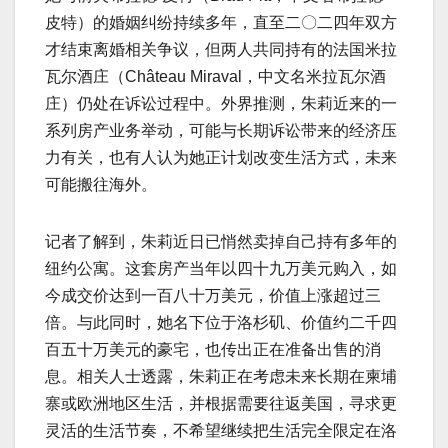
皮特）的婚姻纠纷持续多年，直至二〇二四年双方
才结束离婚相关争议，但两人共同持有的法国米拉
瓦尔酒庄（Château Miraval，中文名米拉瓦尔酒
庄）仍处在诉讼过程中。外界推测，朱莉近来的一
系列房产业务举动，可能与长期诉讼带来的经济压
力有关，也有人认为她正计划改变生活方式，未来
可能搬往海外。
记者了解到，朱莉近日已悄然卖掉自己持有多年的
纽约公寓。这套房产当年以四十九万美元购入，如
今成交价达到一百八十万美元，价值上涨超过三
倍。与此同时，她名下位于洛杉矶、价值约二千四
百五十万美元的豪宅，也传出正在准备出售的消
息。相关人士透露，朱莉正在考虑未来长期在柬埔
寨或欧洲地区生活，并根据需要往返美国，寻求更
灵活的生活节奏，不希望继续把生活完全限定在洛