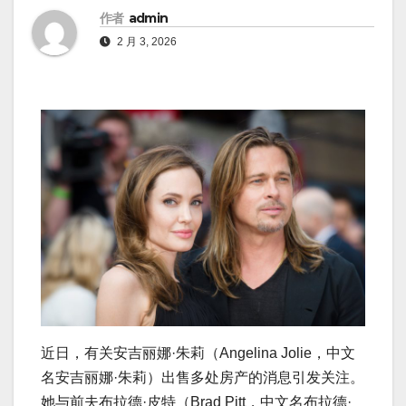
作者
admin
2 月 3, 2026
近日，有关安吉丽娜·朱莉（Angelina Jolie，中文
名安吉丽娜·朱莉）出售多处房产的消息引发关注。
她与前夫布拉德·皮特（Brad Pitt，中文名布拉德·