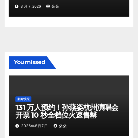
8 月 7, 2026
朵朵
You missed
新闻快报
131 万人预约！孙燕姿杭州演唱会
开票 10 秒全档位火速售罄
2026年8月7日
朵朵