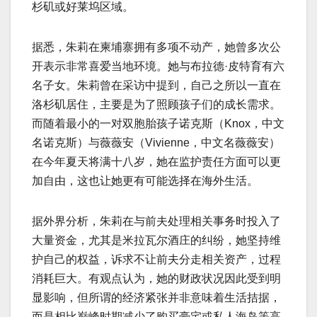
杉矶或好莱坞区域。
据悉，朱莉在柬埔寨拥有多项不动产，她曾多次公
开表示非常喜爱当地环境。她与布拉德·皮特育有六
名子女。朱莉曾在采访中提到，自己之所以一直在
洛杉矶居住，主要是为了照顾孩子们的成长需求。
而随着最小的一对双胞胎孩子诺克斯（Knox，中文
名诺克斯）与薇薇安（Vivienne，中文名薇薇安）
在今年夏天将满十八岁，她在监护责任方面可以更
加自由，这也让她更有可能选择在海外生活。
据外界分析，朱莉在与前夫处理相关事务时投入了
大量资金，尤其是米拉瓦尔酒庄的纠纷，她坚持维
护自己的权益，诉求不让前夫分走相关资产，过程
消耗巨大。有观点认为，她的财政状况因此受到明
显影响，但所谓的经济紧张并非意味着生活拮据，
而是相比巅峰时期减少了购买豪宅或私人海岛等高