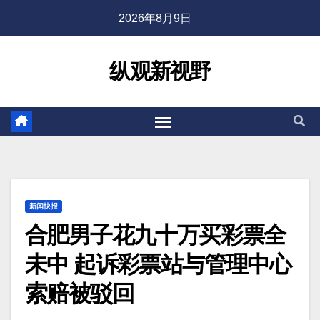
2026年8月9日
纵观新视野
新闻快报
合肥男子花九十万买彩票全
未中 起诉彩票站与管理中心
索赔被驳回