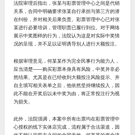
法院审理后指出，张某与彩票管理中心之间是代销
关系，合同中明确要求张某自行承担与第三方的潜
在纠纷，并对相关后果负责。彩票管理中心已对张
某进行必要培训，管理职责已履行到位。对于网络
展示中奖图样的行为，法院认为这是对实际中奖情
况的呈现，并不足以证明诱导别人进行大额投注。
根据审理意见，何某某作为完全民事行为能力人，
应当清楚——购买彩票本身具有风险，中奖并非必
然结果。尤其是在已经收到大额投注风险提示、并
自主填写相关表单之后，他依然坚持继续投入，因
此不能在开奖后以未中奖为由，将正常投注行为视
为损失。
此外，法院强调，本案中所有出票均在彩票管理中
心授权的线下实体店完成，流程属于合法渠道，因