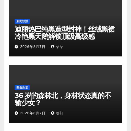
新闻快报
迪丽热巴纯黑造型封神！丝绒黑裙
冷艳黑天鹅解锁顶级高级感
2026年8月7日
朵朵
图集欣赏
36 岁的森林北，身材状态真的不
输少女？
2026年8月7日
映知