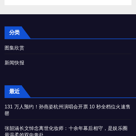
分类
图集欣赏
新闻快报
最近
131 万人预约！孙燕姿杭州演唱会开票 10 秒全档位火速售
罄
张韶涵长文悼念离世化妆师：十余年幕后相守，是娱乐圈
最温柔的双向奔赴