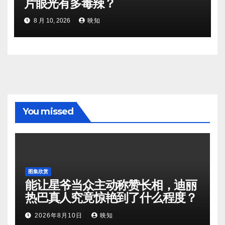
片眼光有多毒辣？
8 月 10, 2026
映知
You missed
图集欣赏
能让星爷当众主动称赞长相，迪丽
热巴真人究竟惊艳到了什么程度？
2026年8月10日
映知