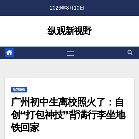
2026年8月10日
纵观新视野
新闻快报
广州初中生离校照火了：自
创“打包神技”背满行李坐地
铁回家