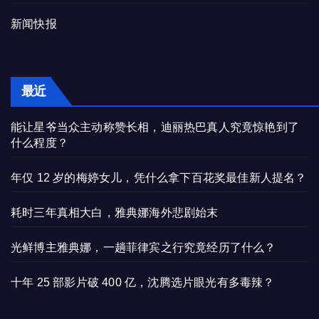
新闻快报
最近
能让星爷当众主动称赞长相，迪丽热巴真人究竟惊艳到了
什么程度？
年仅 12 岁的梅婷女儿，凭什么拿下百花奖最佳新人提名？
耗时三年真相大白，雅典娜海外悲剧始末
光鲜博主雅典娜，一趟菲律宾之行究竟经历了什么？
十年 25 部影片破 400 亿，沈腾选片眼光有多毒辣？