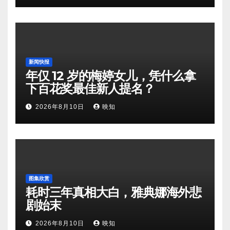
新闻快报
年仅 12 岁的梅婷女儿，凭什么拿
下百花奖最佳新人提名？
2026年8月10日
映知
图集欣赏
耗时三年真相大白，雅典娜海外悲
剧始末
2026年8月10日
映知