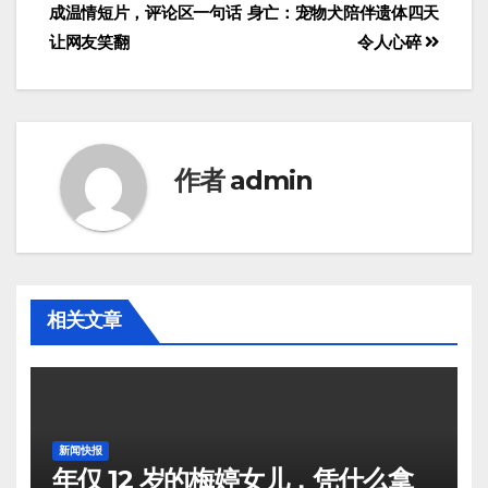
成温情短片，评论区一句话
身亡：宠物犬陪伴遗体四天
让网友笑翻
令人心碎
作者
admin
相关文章
新闻快报
年仅 12 岁的梅婷女儿，凭什么拿