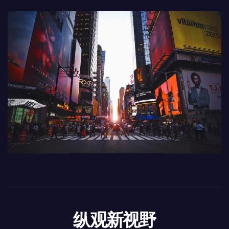
纵观新视野