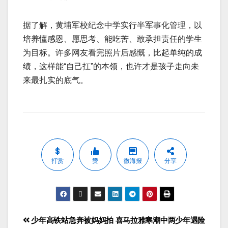
据了解，黄埔军校纪念中学实行半军事化管理，以
培养懂感恩、愿思考、能吃苦、敢承担责任的学生
为目标。许多网友看完照片后感慨，比起单纯的成
绩，这样能“自己扛”的本领，也许才是孩子走向未
来最扎实的底气。
打赏
赞
微海报
分享
少年高铁站急奔被妈妈拍
喜马拉雅寒潮中两少年遇险