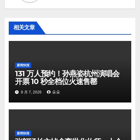
相关文章
新闻快报
131 万人预约！孙燕姿杭州演唱会
开票 10 秒全档位火速售罄
8 月 7, 2026
朵朵
新闻快报