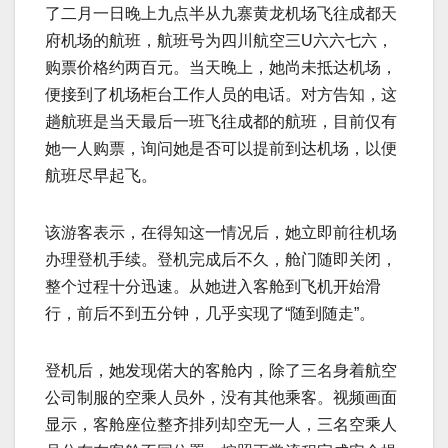
了二月一日晚上九点半从九寨黄龙机场飞往成都天
府机场的航班，航班号为四川航空三U六六七六，
购票价格约两百元。当天晚上，她尚未抵达机场，
便接到了机场柜台工作人员的电话。对方告知，这
趟航班是当天最后一班飞往成都的航班，目前仅有
她一人购票，询问她是否可以提前到达机场，以便
航班尽早起飞。
该游客表示，在得知这一情况后，她立即前往机场
办理登机手续。登机完成后不久，舱门随即关闭，
整个过程十分迅速。从她进入客舱到飞机开始滑
行，前后不到五分钟，几乎实现了“随到随走”。
登机后，她发现偌大的客舱内，除了三名身着航空
公司制服的空乘人员外，没有其他乘客。视频画面
显示，客舱座位整齐排列却空无一人，三名空乘人