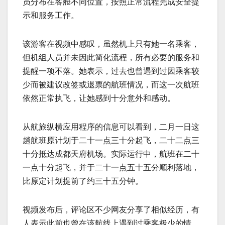
员分布在客舱不同位置，按照正常流程完成安全提
示和服务工作。
该游客在视频中感叹，虽然机上只有她一名乘客，
但机组人员并未因此简化流程，所有必要的服务和
提醒一项不落。她表示，过去也曾遇到过因乘客较
少而被建议改签或退票的航班情况，而这一次航班
依然正常执飞，让她感到十分意外和感动。
从航旅纵横应用程序的信息可以看到，二月一日这
趟航班原计划于二十一点三十分起飞，二十二点三
十分抵达成都天府机场。实际运行中，航班在二十
一点十分起飞，并于二十一点五十五分顺利落地，
比原定计划提前了约三十五分钟。
视频发布后，评论区不少网友分享了相似经历，有
人表示此前也曾在该航线上遇到过乘客极少的情