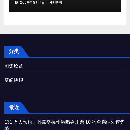
2026年8月7日
映知
分类
图集欣赏
新闻快报
最近
131 万人预约！孙燕姿杭州演唱会开票 10 秒全档位火速售
罄