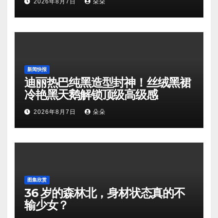
2026年8月7日
朵朵
新闻快报
迪丽热巴纯黑造型封神！丝绒黑裙
冷艳黑天鹅解锁顶级高级感
2026年8月7日
朵朵
图集欣赏
36 岁的森林北，身材状态真的不
输少女？