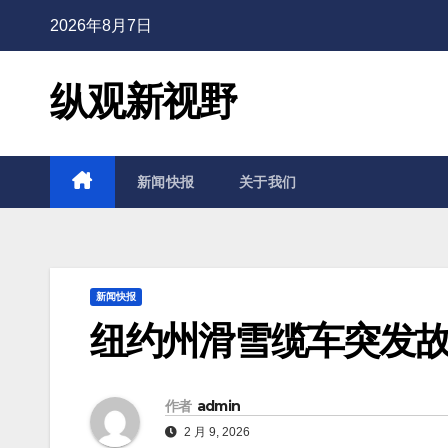
2026年8月7日
纵观新视野
新闻快报
关于我们
新闻快报
纽约州滑雪缆车突发故
作者
admin
2 月 9, 2026