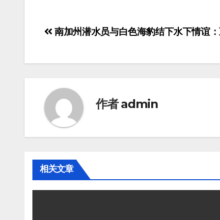
南加州潜水员与白色海豹结下水下情谊：
作者
admin
相关文章