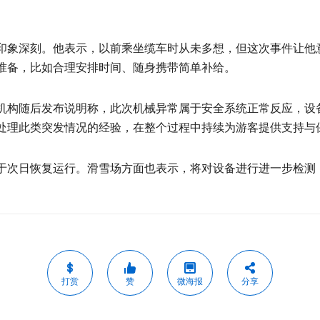
印象深刻。他表示，以前乘坐缆车时从未多想，但这次事件让他
准备，比如合理安排时间、随身携带简单补给。
机构随后发布说明称，此次机械异常属于安全系统正常反应，设
处理此类突发情况的经验，在整个过程中持续为游客提供支持与
于次日恢复运行。滑雪场方面也表示，将对设备进行进一步检测
打赏
赞
微海报
分享