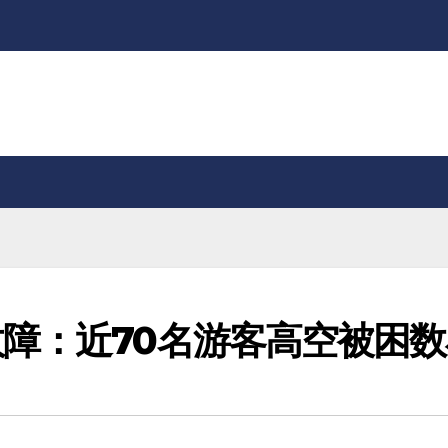
障：近70名游客高空被困