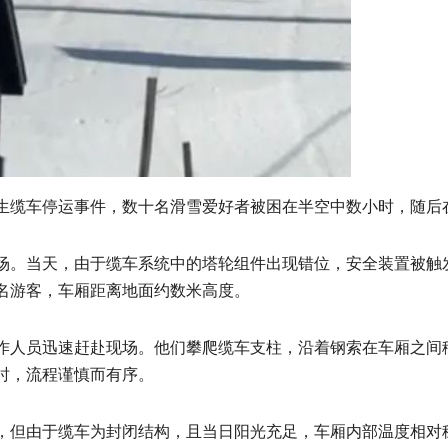
生缆车停运事件，数十名滑雪爱好者被困在半空中数小时，随后
场。当天，由于缆车系统中的塔轮组件出现错位，安全装置被触
名游客，车厢距离地面约数米高度。
作人员迅速赶赴现场。他们攀爬缆车支柱，沿着钢索在车厢之间
时，流程谨慎而有序。
，但由于缆车为封闭结构，且当日阳光充足，车厢内部温度相对