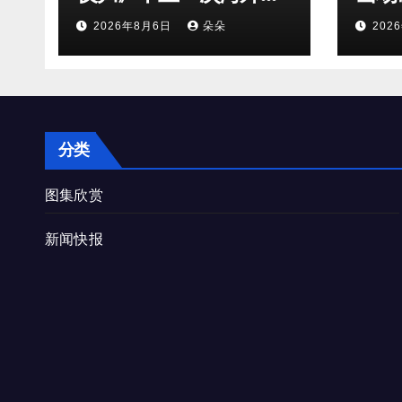
圈！
2026年8月6日
朵朵
202
分类
图集欣赏
新闻快报