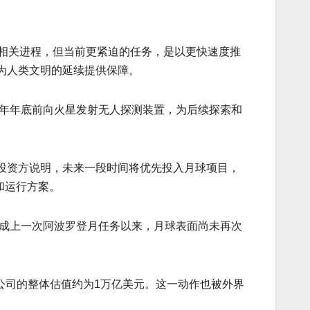
动相关进程，但当前更紧迫的任务，是以更快速度推
为人类文明的延续提供保障。
6年年底前向火星发射无人探测装置，为后续探索和
投资方说明，未来一段时间将优先投入月球项目，
和运行方案。
完成上一次阿波罗登月任务以来，月球表面尚未再次
I公司的整体估值约为1万亿美元。这一动作也被外界