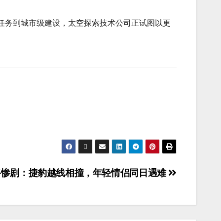
任务到城市级建设，太空探索技术公司正试图以更
路惨剧：捷豹越线相撞，年轻情侣同日遇难