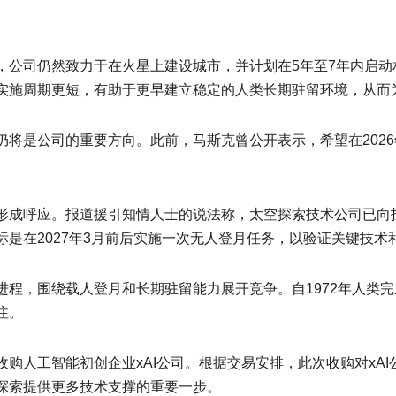
，公司仍然致力于在火星上建设城市，并计划在5年至7年内启
实施周期更短，有助于更早建立稳定的人类长期驻留环境，从而
仍将是公司的重要方向。此前，马斯克曾公开表示，希望在202
形成呼应。报道援引知情人士的说法称，太空探索技术公司已向
是在2027年3月前后实施一次无人登月任务，以验证关键技术
进程，围绕载人登月和长期驻留能力展开竞争。自1972年人类
注。
购人工智能初创企业xAI公司。根据交易安排，此次收购对xA
探索提供更多技术支撑的重要一步。