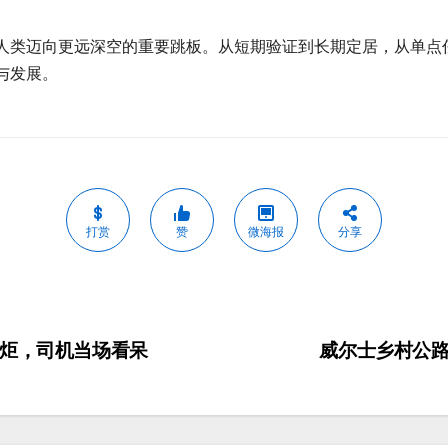
人类迈向更远深空的重要跳板。从短期验证到长期定居，从单点
与发展。
打赏
赞
微海报
分享
火炬，司机当场看呆
威尔士乡村公