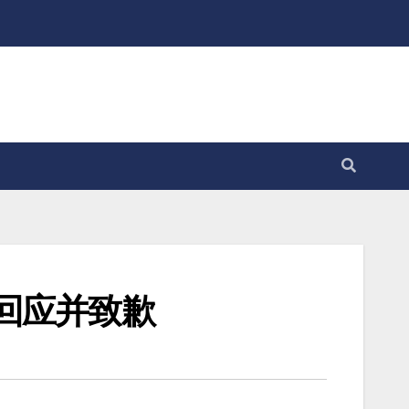
回应并致歉