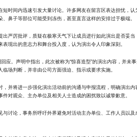
在短时间内迅速引发大量讨论。许多网友在留言区表达担忧，认
朵、鼻子等部位可能受到冻伤，甚至直言这样的安排过于极端。
提出严厉批评，质疑在极寒天气下让成员进行如此演出是否妥当
来表现出的意志力和舞台投入度，认为演出令人印象深刻。
速发布声明回应。声明中指出，此次被称为“惊喜造型”的演出内容，
人临场判断，并非由公司方面强迫、指示或要求实施。
讨，并将进一步强化演出活动前的沟通与申报流程，明确演出内
事件对观众、主办单位及相关人士造成的困扰致以诚挚歉意。
见与讨论，事务所呼吁外界避免对活动主办单位、工作人员以及