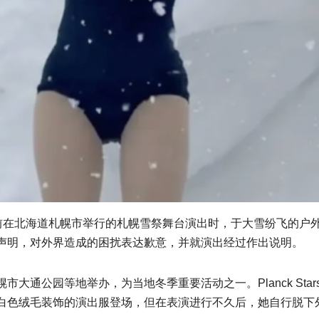
来来，日前在北海道札幌市举行的札幌雪祭舞台演出时，于大雪纷飞
声明，对外界造成的困扰表达歉意，并就演出经过作出说明。
大通公园等地举办，为当地冬季重要活动之一。Planck St
白色绒毛装饰的演出服登场，但在表演进行不久后，她自行脱下