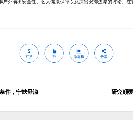
季户外演出安全性、艺人健康保障以及演出安排边界的讨论。在
打赏
赞
微海报
分享
条件，宁缺毋滥
研究颠覆