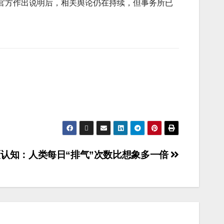
官方作出说明后，相关舆论仍在持续，但事务所已
认知：人类每日“排气”次数比想象多一倍