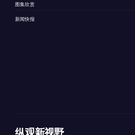
图集欣赏
新闻快报
纵观新视野