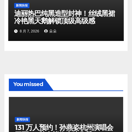
新闻快报
迪丽热巴纯黑造型封神！丝绒黑裙
冷艳黑天鹅解锁顶级高级感
8 月 7, 2026
朵朵
You missed
新闻快报
131 万人预约！孙燕姿杭州演唱会