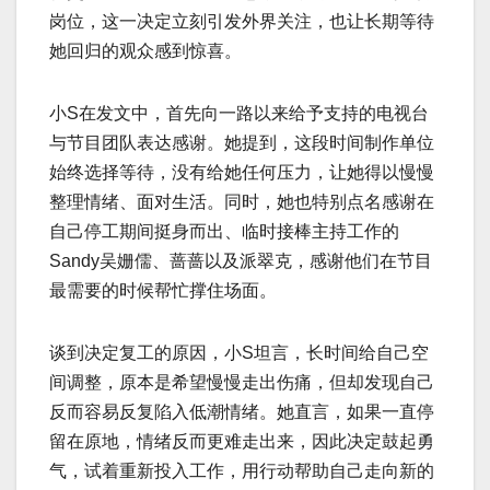
岗位，这一决定立刻引发外界关注，也让长期等待
她回归的观众感到惊喜。
小S在发文中，首先向一路以来给予支持的电视台
与节目团队表达感谢。她提到，这段时间制作单位
始终选择等待，没有给她任何压力，让她得以慢慢
整理情绪、面对生活。同时，她也特别点名感谢在
自己停工期间挺身而出、临时接棒主持工作的
Sandy吴姗儒、蔷蔷以及派翠克，感谢他们在节目
最需要的时候帮忙撑住场面。
谈到决定复工的原因，小S坦言，长时间给自己空
间调整，原本是希望慢慢走出伤痛，但却发现自己
反而容易反复陷入低潮情绪。她直言，如果一直停
留在原地，情绪反而更难走出来，因此决定鼓起勇
气，试着重新投入工作，用行动帮助自己走向新的