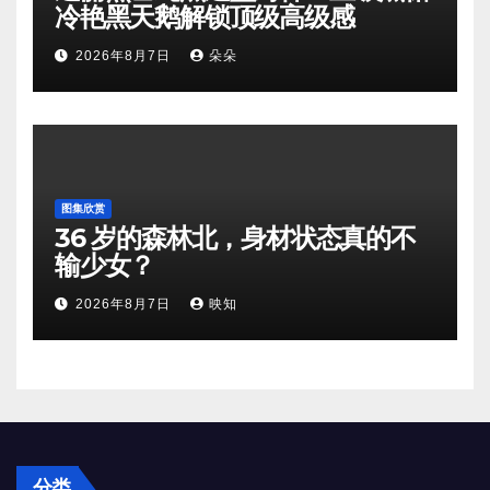
冷艳黑天鹅解锁顶级高级感
2026年8月7日
朵朵
图集欣赏
36 岁的森林北，身材状态真的不
输少女？
2026年8月7日
映知
分类