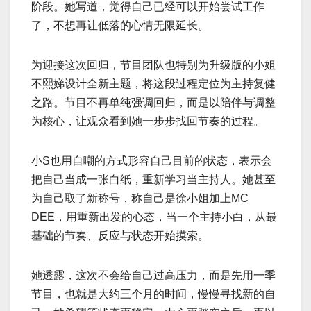
阶段。她写道，觉得自己已经可以开始尝试工作
了，不想再让低落的心情无限延长。
为迎接这次回归，节目团队也特别为升级版的小姐
不熙娣设计全新主题，将这段过程定位为主持复健
之路。节目不再单纯强调回归，而是以陪伴与调整
为核心，让观众看到她一步步找回节奏的过程。
小S也用自嘲的方式形容自己目前的状态，表示会
把自己当成一张白纸，重新学习当主持人。她甚至
为自己取了新称号，称自己是徐小姐加上MC
DEE，用重新出发的心态，当一个主持小白，从最
基础的节奏、反应与状态开始摸索。
她透露，这次不会给自己过高压力，而是先用一季
节目，也就是大约三个月的时间，慢慢寻找新的自