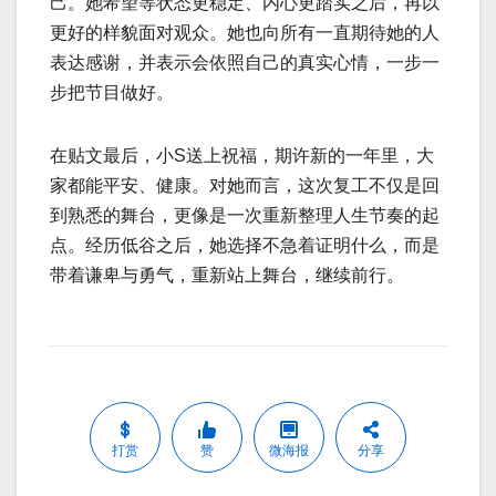
己。她希望等状态更稳定、内心更踏实之后，再以
更好的样貌面对观众。她也向所有一直期待她的人
表达感谢，并表示会依照自己的真实心情，一步一
步把节目做好。
在贴文最后，小S送上祝福，期许新的一年里，大
家都能平安、健康。对她而言，这次复工不仅是回
到熟悉的舞台，更像是一次重新整理人生节奏的起
点。经历低谷之后，她选择不急着证明什么，而是
带着谦卑与勇气，重新站上舞台，继续前行。
打赏
赞
微海报
分享