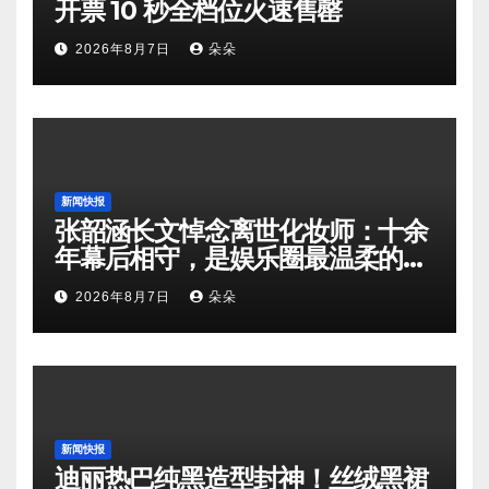
开票 10 秒全档位火速售罄
2026年8月7日
朵朵
新闻快报
张韶涵长文悼念离世化妆师：十余
年幕后相守，是娱乐圈最温柔的双
向奔赴
2026年8月7日
朵朵
新闻快报
迪丽热巴纯黑造型封神！丝绒黑裙