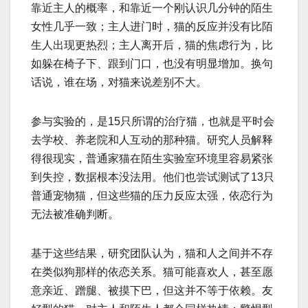
靠近主人的概率，和靠近一个刚认识几分钟的陌生
女性几乎一致；主人进门时，猫的反应并没有比陌
生人出现更热烈；主人离开后，猫的焦虑行为，比
如躲在椅子下、跟到门口，也没有明显增加。换句
话说，谁在场，对猫来说差别不大。
参与实验的，是15只所谓的治疗猫，也就是平时会
去学校、养老院和人互动的那种猫。研究人员解释
得很现实，普通家猫在陌生实验室环境里容易紧张
到失控，数据根本没法用。他们也尝试测试了13只
普通宠物猫，但这些猫的压力反应太强，依恋行为
无法被准确判断。
基于这些结果，研究团队认为，猫和人之间并不存
在类似狗那样的依恋关系。猫可能喜欢人，甚至愿
意亲近、蹭腿、被摸下巴，但这并不等于依赖。友