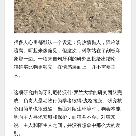
很多人心里都默认一个设定：狗热情黏人，猫冷淡
疏离。听起来像偏见，但这次，科学站在了刻板印
象那一边。一项来自匈牙利的研究直接给出结论：
猫确实比狗更独立，在情感层面上，并不需要主
人。
这项研究由匈牙利厄特沃什·罗兰大学的研究团队完
成，负责人是动物行为学者彼得·庞格拉茨。研究核
心很简单也很残酷：当面对陌生环境时，狗会本能
地向主人寻求安慰和保护，而猫并不会。对猫来
说，主人和陌生人之间，并没有想象中那么大的差
别。