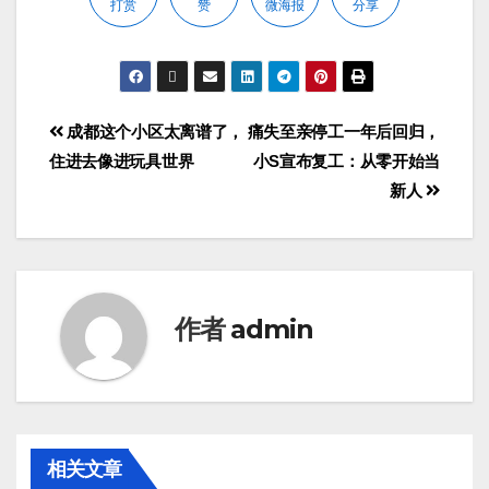
打赏
赞
微海报
分享
成都这个小区太离谱了，
痛失至亲停工一年后回归，
住进去像进玩具世界
小S宣布复工：从零开始当
新人
作者
admin
相关文章