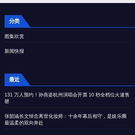
分类
图集欣赏
新闻快报
最近
131 万人预约！孙燕姿杭州演唱会开票 10 秒全档位火速售
罄
张韶涵长文悼念离世化妆师：十余年幕后相守，是娱乐圈
最温柔的双向奔赴