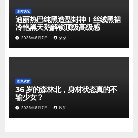
新闻快报
迪丽热巴纯黑造型封神！丝绒黑裙
冷艳黑天鹅解锁顶级高级感
2026年8月7日
朵朵
图集欣赏
36 岁的森林北，身材状态真的不
输少女？
2026年8月7日
映知