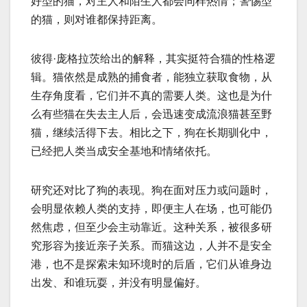
好型的猫，对主人和陌生人都会同样热情；警惕型
的猫，则对谁都保持距离。
彼得·庞格拉茨给出的解释，其实挺符合猫的性格逻
辑。猫依然是成熟的捕食者，能独立获取食物，从
生存角度看，它们并不真的需要人类。这也是为什
么有些猫在失去主人后，会迅速变成流浪猫甚至野
猫，继续活得下去。相比之下，狗在长期驯化中，
已经把人类当成安全基地和情绪依托。
研究还对比了狗的表现。狗在面对压力或问题时，
会明显依赖人类的支持，即便主人在场，也可能仍
然焦虑，但至少会主动靠近。这种关系，被很多研
究形容为接近亲子关系。而猫这边，人并不是安全
港，也不是探索未知环境时的后盾，它们从谁身边
出发、和谁玩耍，并没有明显偏好。