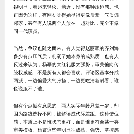
很明显，看起来轻松、亲近，没有那种压迫感。也
正因为这样，有网友觉得她显得更像后辈，气质偏
邻家，甚至有人说两个人放在一起对比，完全不像
同一代演员。
当然，争议也随之而来。有人觉得赵丽颖的齐刘海
多少有点压气质，削弱了她本身的成熟度；也有人
反过来认为，杨幂的大红礼服太强势，审美偏向传
统权威感，不是所有人都会喜欢。评论区基本分成
两派，一边偏爱大气张扬，一边更吃清新耐看，谁
也说服不了谁。
但有个点挺有意思的，两人实际年龄只差一岁，却
因为路线选择不同，被解读成代际差距。这种错位
感，本质上不是谁状态更好，而是谁更符合某一类
审美模板。杨幂这些年明显往成熟、强势、掌控感