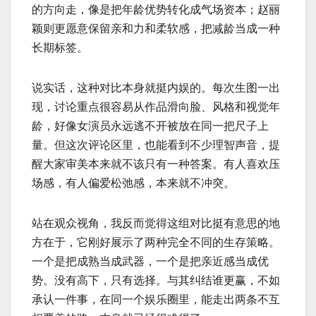
的方向走，像是把年龄优势转化成气场资本；赵丽
颖则更愿意保留亲和力和柔软感，把减龄当成一种
长期标签。
说实话，这种对比本身就挺内娱的。每次生图一出
现，讨论重点很容易从作品滑向脸、风格和视觉年
龄，好像女演员永远逃不开被放在同一把尺子上
量。但这次评论区里，也能看到不少理智声音，提
醒大家审美本来就不该只有一种答案。有人喜欢压
场感，有人偏爱松弛感，本来就不冲突。
站在观众视角，我反而觉得这组对比挺有意思的地
方在于，它刚好展示了两种完全不同的生存策略。
一个是把成熟当成武器，一个是把亲近感当成优
势。没有高下，只有选择。与其纠结谁更赢，不如
承认一件事，在同一个娱乐圈里，能走出两条不互