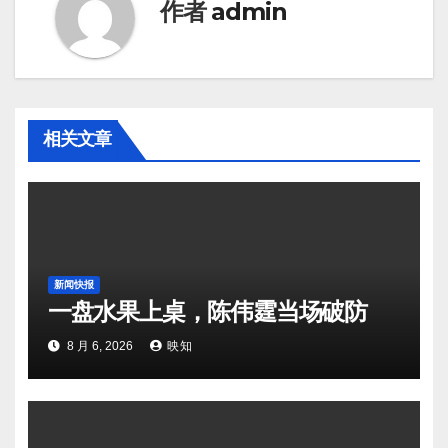
作者
admin
相关文章
新闻快报
一盘水果上桌，陈伟霆当场破防
8 月 6, 2026
映知