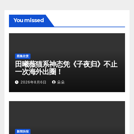
You missed
图集欣赏
田曦薇猫系神态凭《子夜归》不止
一次海外出圈！
2026年8月6日
朵朵
新闻快报