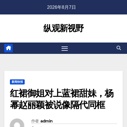
2026年8月7日
纵观新视野
新闻快报
红裙御姐对上蓝裙甜妹，杨
幂赵丽颖被说像隔代同框
作者
admin