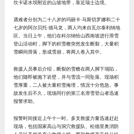
坎卡诺水坝附近的山坡地带，靠近瑞士边境。
遇难者分别为二十八岁的玛丽卡·马斯切罗娜和二十
七岁的阿尔贝托·德马龙，两人均来自瓦尔泰利纳地
区。当日上午，他们在科尔纳恰山西南坡进行滑雪
登山活动时，脚下的积雪檐突然发生断裂，大量积
雪瞬间滑落，形成雪崩，将两人卷入其中。
救援人员事后介绍，断裂的雪檐在两人脚下塌陷，
他们随即被抛下岩壁，并与雪流一同坠落。现场积
雪厚重，二人被大量积雪掩埋，情况十分危急。事
故发生后不久，现场同行的第三名滑雪登山者迅速
报警求助。
报警时间接近上午十一时。多支救援力量迅速赶赴
现场，包括国家高山与洞穴救援队、松德里奥消防