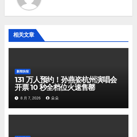
相关文章
新闻快报
131 万人预约！孙燕姿杭州演唱会
开票 10 秒全档位火速售罄
8 月 7, 2026
朵朵