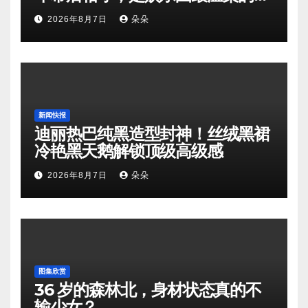
向奔赴
2026年8月7日
朵朵
新闻快报
迪丽热巴纯黑造型封神！丝绒黑裙
冷艳黑天鹅解锁顶级高级感
2026年8月7日
朵朵
图集欣赏
36 岁的森林北，身材状态真的不
输少女？