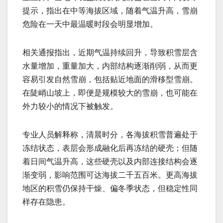
提示，指出在中等海拔区域，随着气温升高，雪崩
危险在一天中最温暖时段会明显增加。
相关通报指出，近期气温持续回升，导致积雪层含
水量增加，重量加大，内部结构逐渐削弱，从而更
容易引发自然雪崩，包括贴近地面的滑移型雪崩。
在陡峭山坡上，即便是规模较大的雪崩，也可能在
外力较小的情况下被触发。
专业人员解释称，清晨时分，各海拔积雪普遍处于
冻结状态，表层会形成融化后再冻结的硬壳；但随
着日间气温升高，这些硬壳以及内部连接结构会逐
渐变弱，影响范围可达海拔二千五百米。更高海拔
地区的积雪仍保持干燥、偏冬季状态，但稳定性同
样存在隐患。