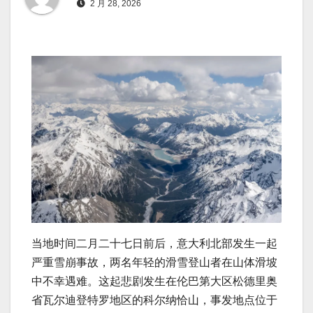
2 月 28, 2026
当地时间二月二十七日前后，意大利北部发生一起
严重雪崩事故，两名年轻的滑雪登山者在山体滑坡
中不幸遇难。这起悲剧发生在伦巴第大区松德里奥
省瓦尔迪登特罗地区的科尔纳恰山，事发地点位于