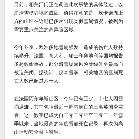
目前，相关部门正在调查此次事故的具体经过，以
厘清雪檐坍塌的成因。值得注意的是，坎卡诺湖上
方的山区在近期已多次出现类似雪崩情况，被列为
需要重点关注的高风险区域。
今年冬季，欧洲多地雪崩频发，造成的伤亡人数持
续攀升。法国、意大利、瑞士和奥地利等国均报告
多起致命事故，部分滑雪场因风险等级升至最高而
被迫关闭。据统计，仅本雪季，相关地区的雪崩死
亡人数已超过六十人。
在法国阿尔卑斯山区，今年已有至少二十七人因雪
崩遇难，其中包括最近一周内身亡的三名英国滑雪
者。这一数字已成为自二零二零年至二零二一年雪
季以来，当地最高的年度雪崩死亡记录，再次为高
山运动安全敲响警钟。