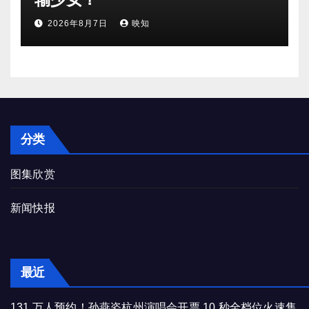
2026年8月7日
映知
分类
图集欣赏
新闻快报
最近
131 万人预约！孙燕姿杭州演唱会开票 10 秒全档位火速售