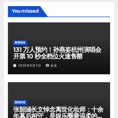
You missed
新闻快报
131 万人预约！孙燕姿杭州演唱会
开票 10 秒全档位火速售罄
2026年8月7日
朵朵
新闻快报
张韶涵长文悼念离世化妆师：十余
年幕后相守，是娱乐圈最温柔的双