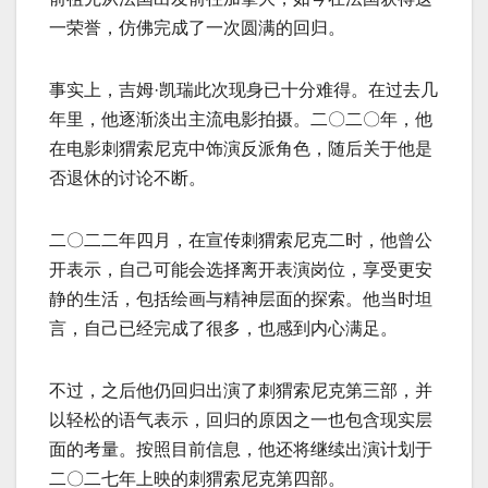
一荣誉，仿佛完成了一次圆满的回归。
事实上，吉姆·凯瑞此次现身已十分难得。在过去几
年里，他逐渐淡出主流电影拍摄。二〇二〇年，他
在电影刺猬索尼克中饰演反派角色，随后关于他是
否退休的讨论不断。
二〇二二年四月，在宣传刺猬索尼克二时，他曾公
开表示，自己可能会选择离开表演岗位，享受更安
静的生活，包括绘画与精神层面的探索。他当时坦
言，自己已经完成了很多，也感到内心满足。
不过，之后他仍回归出演了刺猬索尼克第三部，并
以轻松的语气表示，回归的原因之一也包含现实层
面的考量。按照目前信息，他还将继续出演计划于
二〇二七年上映的刺猬索尼克第四部。