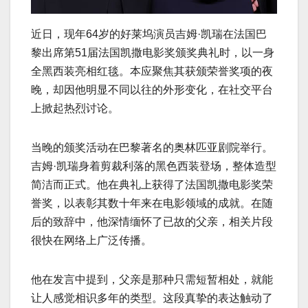
近日，现年64岁的好莱坞演员吉姆·凯瑞在法国巴
黎出席第51届法国凯撒电影奖颁奖典礼时，以一身
全黑西装亮相红毯。本应聚焦其获颁荣誉奖项的夜
晚，却因他明显不同以往的外形变化，在社交平台
上掀起热烈讨论。
当晚的颁奖活动在巴黎著名的奥林匹亚剧院举行。
吉姆·凯瑞身着剪裁利落的黑色西装登场，整体造型
简洁而正式。他在典礼上获得了法国凯撒电影奖荣
誉奖，以表彰其数十年来在电影领域的成就。在随
后的致辞中，他深情缅怀了已故的父亲，相关片段
很快在网络上广泛传播。
他在发言中提到，父亲是那种只需短暂相处，就能
让人感觉相识多年的类型。这段真挚的表达触动了