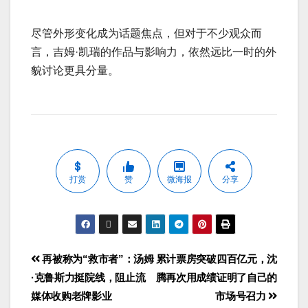
尽管外形变化成为话题焦点，但对于不少观众而
言，吉姆·凯瑞的作品与影响力，依然远比一时的外
貌讨论更具分量。
打赏
赞
微海报
分享
再被称为“救市者”：汤姆
累计票房突破四百亿元，沈
·克鲁斯力挺院线，阻止流
腾再次用成绩证明了自己的
媒体收购老牌影业
市场号召力