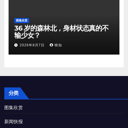
图集欣赏
36 岁的森林北，身材状态真的不
输少女？
2026年8月7日
映知
分类
图集欣赏
新闻快报