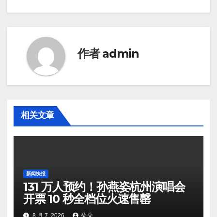
作者
admin
相关文章
新闻快报
131 万人预约！孙燕姿杭州演唱会
开票 10 秒全档位火速售罄
8 月 7, 2026
朵朵