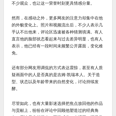
不少观众，也让这一荣誉时刻更具情感分量。
然而，在感动之外，更多网友的注意力却集中在他
的外貌变化上。照片和视频流出后，不少人表示几
乎认不出他来，评论区迅速被各种猜测填满。有人
直言他的脸部状态看起来与过去差异明显，也有人
表示，他已经有一段时间未频繁公开露面，变化难
免。
还有部分网友用调侃的方式表达震惊，甚至有人质
疑画面中的人是否真的是吉姆·凯瑞本人。关于造
型、状态以及年龄带来的自然变化，讨论持续发
酵。
尽管如此，也有大量影迷选择把焦点放回他的作品
与贡献上，纷纷在评论中回顾他塑造过的经典角