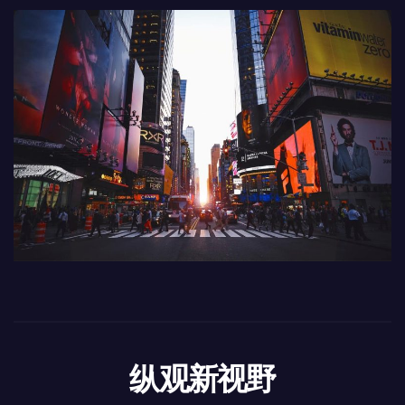
纵观新视野