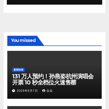
You missed
新闻快报
131 万人预约！孙燕姿杭州演唱会
开票 10 秒全档位火速售罄
2026年8月7日
朵朵