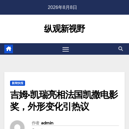
2026年8月8日
纵观新视野
新闻快报
吉姆·凯瑞亮相法国凯撒电影
奖，外形变化引热议
作者
admin