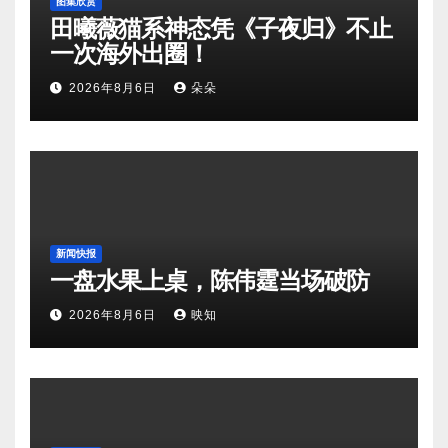
图集欣赏
田曦薇猫系神态凭《子夜归》不止
一次海外出圈！
2026年8月6日
朵朵
新闻快报
一盘水果上桌，陈伟霆当场破防
2026年8月6日
映知