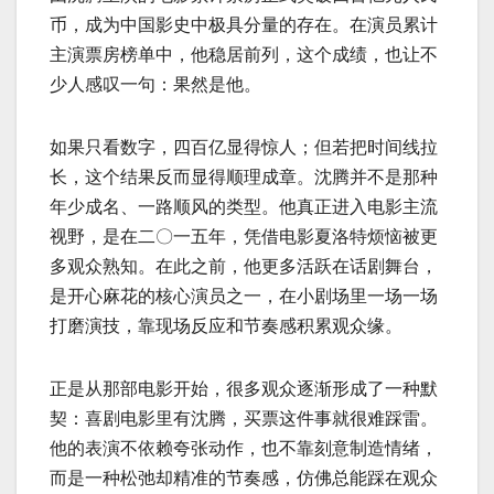
币，成为中国影史中极具分量的存在。在演员累计
主演票房榜单中，他稳居前列，这个成绩，也让不
少人感叹一句：果然是他。
如果只看数字，四百亿显得惊人；但若把时间线拉
长，这个结果反而显得顺理成章。沈腾并不是那种
年少成名、一路顺风的类型。他真正进入电影主流
视野，是在二〇一五年，凭借电影夏洛特烦恼被更
多观众熟知。在此之前，他更多活跃在话剧舞台，
是开心麻花的核心演员之一，在小剧场里一场一场
打磨演技，靠现场反应和节奏感积累观众缘。
正是从那部电影开始，很多观众逐渐形成了一种默
契：喜剧电影里有沈腾，买票这件事就很难踩雷。
他的表演不依赖夸张动作，也不靠刻意制造情绪，
而是一种松弛却精准的节奏感，仿佛总能踩在观众