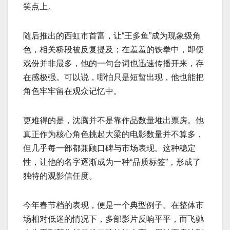
笑点上。
随后推出的西虹市首富，让“王多鱼”成为现象级角
色，相关桥段被反复提及；在羞羞的铁拳中，即便
戏份并非最多，他的一句台词也迅速传播开来，存
在感极强。可以说，哪怕只是短暂出现，他也能把
角色牢牢留在观众记忆中。
更难得的是，沈腾并不是靠作品数量堆出票房。他
真正作为核心角色挑起大梁的电影数量并不算多，
但几乎每一部都兼顾口碑与市场表现。这种稳定
性，让他的名字逐渐成为一种“品质标签”，形成了
独特的观影信任度。
今年春节档的表现，便是一个典型例子。在整体市
场相对低迷的情况下，多部影片反响平平，而飞驰