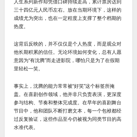
人生系列新作却凭借口碑持续走高，累计票房达到
三十四亿元人民币左右。放在当期环境下，这样的
成绩尤为突出，也在一定程度上支撑了整个档期的
热度。
这背后反映的，并不仅仅是个人热度，而是观众对
他长期积累的信任。无论环境如何变化，总有人愿
意因为“有沈腾”而走进影院，哪怕只是为了在假期
里轻松一笑。
事实上，沈腾的能力常常被“好笑”这个标签所掩
盖。在喜剧创作领域，他并非只负责表演，更深度
参与结构、节奏和整体完成度。在早年的喜剧舞台
节目中，他和团队不断打磨文本，每一个包袱都经
过反复验证，这些作品至今仍被视为同类节目的高
水准代表。