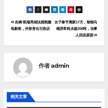
吉姆·凯瑞亮相法国凯撒
女子春节离家17天，智能马
电影奖，外形变化引热议
桶异常耗水超200吨，当事
人回应原因
作者
admin
相关文章