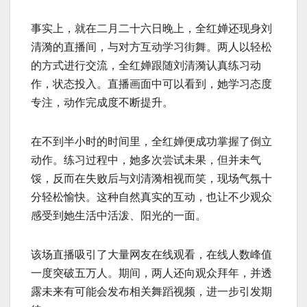
事实上，就在二月二十六日晚上，全红婵还现身刘
清漪的直播间，与对方互动学习街舞。两人以轻松
的方式进行交流，全红婵跟随刘清漪认真练习动
作，状态投入。直播画面中可以看到，她学习态度
专注，动作完成度不断提升。
在不到半小时的时间里，全红婵便成功掌握了倒立
动作。练习过程中，她多次尝试未果，但并未气
馁，反而在失败后与刘清漪相视而笑，现场气氛十
分轻松愉快。这种自然真实的互动，也让不少观众
感受到她生活中活泼、阳光的一面。
该场直播吸引了大量网友在线观看，在线人数峰值
一度突破五万人。期间，两人还向观众拜年，并透
露未来有可能会发布相关舞蹈视频，进一步引发期