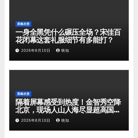
图集欣赏
一身全黑凭什么碾压全场？宋佳百
花闭幕这套礼服细节有多能打？
2026年8月10日
映知
图集欣赏
隔着屏幕感受到热度！金智秀空降
北京，现场人山人海尽显超高国民
人气
2026年8月10日
映知