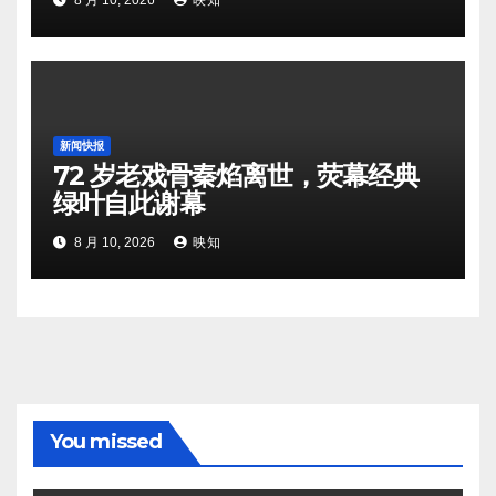
8 月 10, 2026
映知
新闻快报
72 岁老戏骨秦焰离世，荧幕经典
绿叶自此谢幕
8 月 10, 2026
映知
You missed