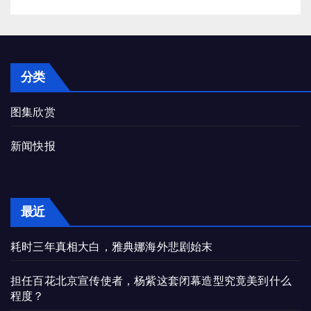
分类
图集欣赏
新闻快报
最近
耗时三年真相大白，雅典娜海外悲剧始末
担任百花北京宣传使者，杨紫这套闭幕造型究竟美到什么
程度？