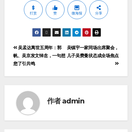
打赏
赞
微海报
分享
吴孟达离世五周年：郭
吴镇宇一家同场出席聚会，
帆、吴京发文悼念，一句想
儿子吴费曼状态成全场焦点
您了引共鸣
作者
admin