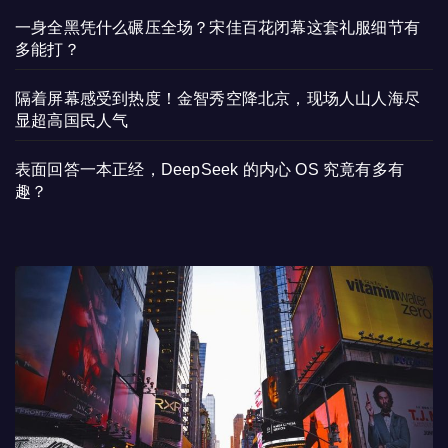
一身全黑凭什么碾压全场？宋佳百花闭幕这套礼服细节有
多能打？
隔着屏幕感受到热度！金智秀空降北京，现场人山人海尽
显超高国民人气
表面回答一本正经，DeepSeek 的内心 OS 究竟有多有
趣？