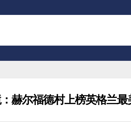
境：赫尔福德村上榜英格兰最