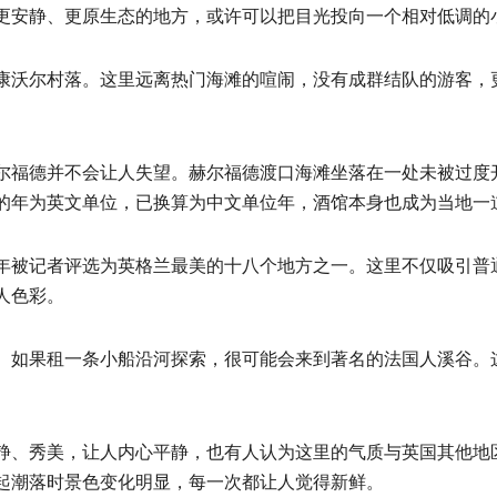
更安静、更原生态的地方，或许可以把目光投向一个相对低调的
康沃尔村落。这里远离热门海滩的喧闹，没有成群结队的游客，
尔福德并不会让人失望。赫尔福德渡口海滩坐落在一处未被过度
的年为英文单位，已换算为中文单位年，酒馆本身也成为当地一
年被记者评选为英格兰最美的十八个地方之一。这里不仅吸引普
人色彩。
。如果租一条小船沿河探索，很可能会来到著名的法国人溪谷。
。
静、秀美，让人内心平静，也有人认为这里的气质与英国其他地
起潮落时景色变化明显，每一次都让人觉得新鲜。