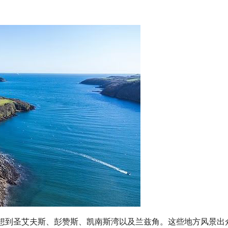
想到圣艾夫斯、彭赞斯、凯南斯湾以及兰兹角。这些地方风景出