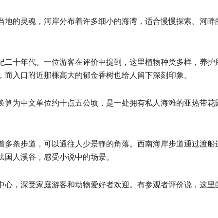
当地的灵魂，河岸分布着许多细小的海湾，适合慢慢探索。河畔
纪二十年代。一位游客在评价中提到，这里植物种类多样，养护
，而入口附近那棵高大的郁金香树也给人留下深刻印象。
换算为中文单位约十点五公顷，是一处拥有私人海滩的亚热带花
着多条步道，可以通往人少景静的角落。西南海岸步道通过渡船
法国人溪谷，感受小说中的场景。
中心，深受家庭游客和动物爱好者欢迎。有参观者评价说，这里