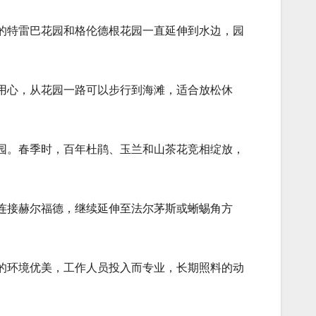
的特雷巴花园和格伦德根花园一直延伸到水边，园
用心，从花园一路可以步行到海滩，适合放松休
园。春季时，百年杜鹃、玉兰和山茶花竞相绽放，
连接赫尔福德，继续延伸至法尔茅斯或蜥蜴角方
的环境优美，工作人员投入而专业，长期照料的动