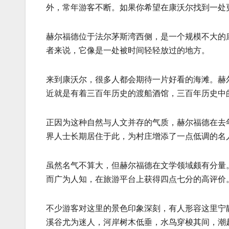
外，常年游客不断。如果你希望在康沃尔找到一处
赫尔福德位于法尔茅斯湾西侧，是一个规模不大的
者来说，它像是一处被时间轻轻放过的地方。
来到康沃尔，很多人都会期待一片好看的海滩。赫
近就是有着三百年历史的渡船酒馆，三百年历史中
正因为这种自然与人文并存的气质，赫尔福德在去
界人士长期居住于此，为村庄增添了一点低调的名
虽然名气不算大，但赫尔福德在文学领域颇有分量
而广为人知，在旅游平台上获得四点七分的高评价
不少游客对这里的景色印象深刻，有人形容这里宁
溪谷尤为迷人，河岸树木低垂，水鸟穿梭其间，潮