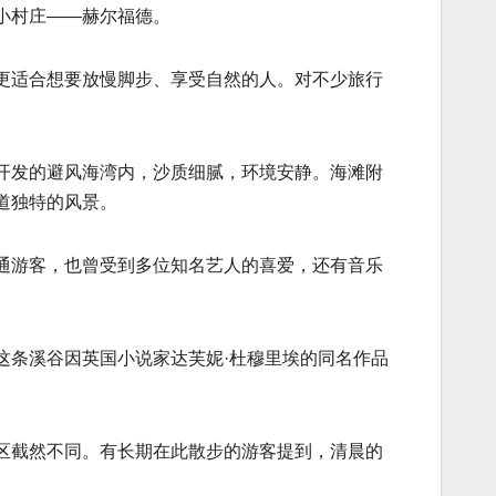
小村庄——赫尔福德。
更适合想要放慢脚步、享受自然的人。对不少旅行
开发的避风海湾内，沙质细腻，环境安静。海滩附
道独特的风景。
通游客，也曾受到多位知名艺人的喜爱，还有音乐
这条溪谷因英国小说家达芙妮·杜穆里埃的同名作品
区截然不同。有长期在此散步的游客提到，清晨的