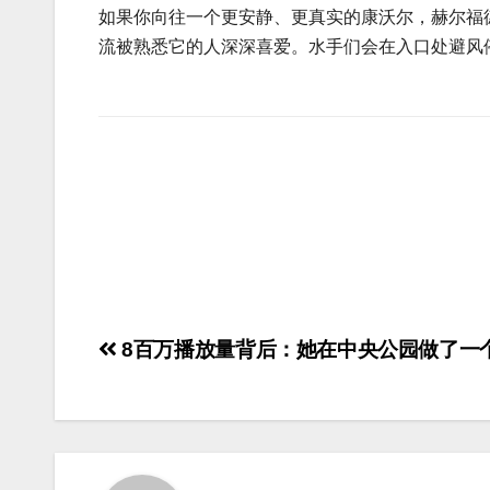
如果你向往一个更安静、更真实的康沃尔，赫尔福
流被熟悉它的人深深喜爱。水手们会在入口处避风
8百万播放量背后：她在中央公园做了一