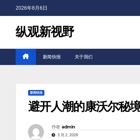
2026年8月6日
纵观新视野
新闻快报
关于我们
新闻快报
避开人潮的康沃尔秘
作者
admin
3 月 2, 2026