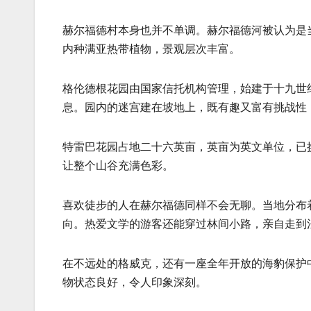
赫尔福德村本身也并不单调。赫尔福德河被认为是
内种满亚热带植物，景观层次丰富。
格伦德根花园由国家信托机构管理，始建于十九世
息。园内的迷宫建在坡地上，既有趣又富有挑战性
特雷巴花园占地二十六英亩，英亩为英文单位，已
让整个山谷充满色彩。
喜欢徒步的人在赫尔福德同样不会无聊。当地分布
向。热爱文学的游客还能穿过林间小路，亲自走到
在不远处的格威克，还有一座全年开放的海豹保护
物状态良好，令人印象深刻。