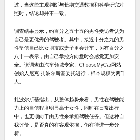
过，当这些主观判断与长期交通数据和科学研究对
照时，结论却并不一致。
调查结果显示，约百分之五十五的男性受访者认为
自己是更优秀的驾驶者。其中，接近十分之九的男
性坚信自己比女朋友或妻子更会开车，另有百分之
八十一表示，由自己掌控方向盘时会感觉更加安
全。该调查由汽车领域专家、ChooseMyCar网站
创始人尼克·扎波尔斯基委托进行，样本规模为两千
人。
扎波尔斯基指出，从整体趋势来看，男性在驾驶能
力上的自信程度明显高于女性，同时在日常出行
中，也更倾向于由男性来承担驾驶任务。但这种自
我评价，是否真的有客观依据，仍有待进一步分
析。