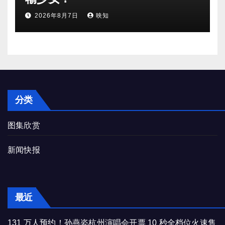
2026年8月7日
映知
分类
图集欣赏
新闻快报
最近
131 万人预约！孙燕姿杭州演唱会开票 10 秒全档位火速售