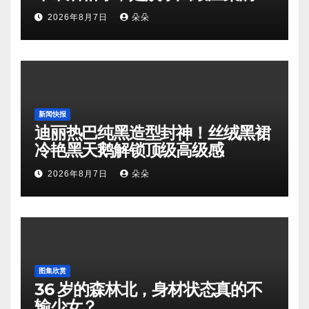
向奔赴
2026年8月7日
朵朵
新闻快报
迪丽热巴纯黑造型封神！丝绒黑裙
冷艳黑天鹅解锁顶级高级感
2026年8月7日
朵朵
图集欣赏
36 岁的森林北，身材状态真的不
输少女？