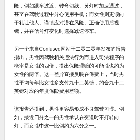
险，例如跟车过近、转弯切线、黄灯时加速通过，
甚至在驾驶过程中分心使用手机；而女性则更倾向
于礼让他人、谨慎应对潜在风险、正确使用后视
镜，并在信号灯变化时选择减速停车。
另一个来自Confused网站于二零二零年发布的报告
指出，男性因驾驶相关违法行为而进入司法程序的
概率是女性的四倍，提出保险理赔的可能性也约为
女性的两倍。这一差异直接反映在保费上，当时男
性平均每年比女性多支付九十二英镑，约合九十二
英镑对应的年度保险费用差额。
该报告还提到，男性更容易形成不良驾驶习惯。例
如，接近四分之一的男性承认在变道时不打转向
灯，而女性中这一比例约为六分之一。