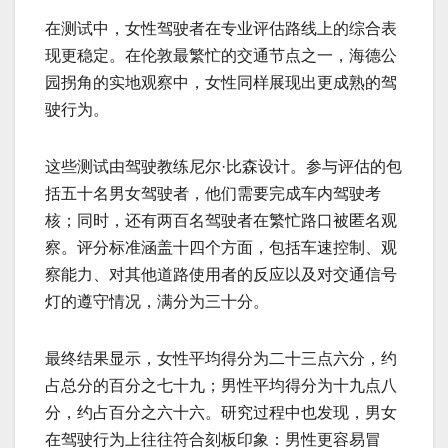
在测试中，女性驾驶者在专业评估路线上的综合表
现更稳定。在伦敦最繁忙的交通节点之一，海德公
园拐角的实地观察中，女性同样展现出更成熟的驾
驶行为。
这些测试由驾驶教练尼尔·比森设计。参与评估的包
括五十名男女驾驶者，他们需要完成车内驾驶考
核；同时，还有两百名驾驶者在繁忙路口被匿名观
察。评分标准涵盖十四个方面，包括车速控制、观
察能力、对其他道路使用者的反应以及对交通信号
灯的遵守情况，满分为三十分。
最终结果显示，女性平均得分为二十三点六分，约
占总分的百分之七十九；男性平均得分为十九点八
分，约占百分之六十六。研究过程中也发现，男女
在驾驶行为上往往符合刻板印象：男性更容易冒