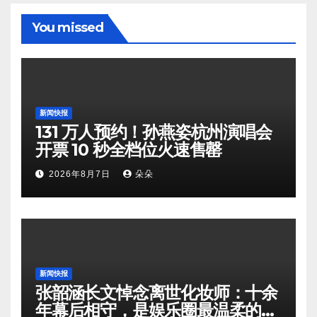
You missed
新闻快报
131 万人预约！孙燕姿杭州演唱会
开票 10 秒全档位火速售罄
2026年8月7日
朵朵
新闻快报
张韶涵长文悼念离世化妆师：十余
年幕后相守，是娱乐圈最温柔的双