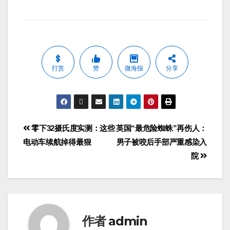
打赏
赞
微海报
分享
零下32摄氏度实测：这些
英国“最危险蜘蛛”再伤人：
电动车续航掉得最狠
男子被咬后手部严重感染入
院
作者
admin