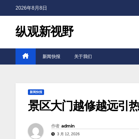
2026年8月8日
纵观新视野
新闻快报
关于我们
新闻快报
景区大门越修越远引
作者
admin
3 月 12, 2026