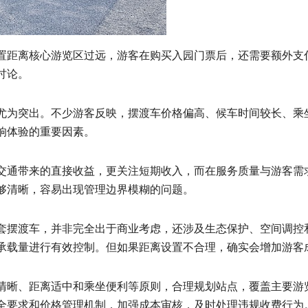
置距离核心游览区过远，游客在购买入园门票后，还需要额外支
讨论。
尤为突出。不少游客反映，摆渡车价格偏高、候车时间较长、乘
响体验的重要因素。
交通带来的直接收益，更关注短期收入，而在服务质量与游客需
够清晰，容易出现管理边界模糊的问题。
套摆渡车，并非完全出于商业考虑，还涉及生态保护、空间调控
承载量进行有效控制。但如果距离设置不合理，确实会增加游客
清晰、距离适中和乘坐便利等原则，合理规划站点，覆盖主要游
全要求和价格管理机制，加强成本审核，及时处理违规收费行为