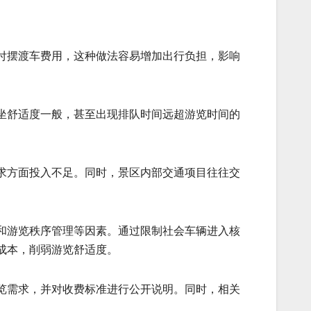
付摆渡车费用，这种做法容易增加出行负担，影响
坐舒适度一般，甚至出现排队时间远超游览时间的
求方面投入不足。同时，景区内部交通项目往往交
和游览秩序管理等因素。通过限制社会车辆进入核
成本，削弱游览舒适度。
览需求，并对收费标准进行公开说明。同时，相关
。