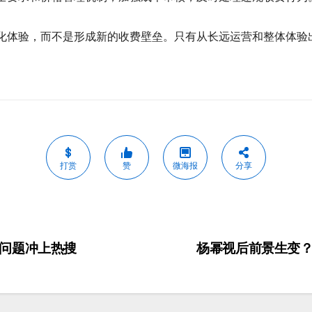
化体验，而不是形成新的收费壁垒。只有从长远运营和整体体验
打赏
赞
微海报
分享
问题冲上热搜
杨幂视后前景生变