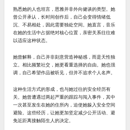
熟悉她的人也坦言，恩雅并非外向健谈的类型。她
曾公开承认，长时间创作后，自己会变得情绪低
沉、不易相处，因此需要独处空间。她直言，音乐
在她的生活中占据绝对核心位置，亲密关系往往难
以适应这种状态。
她曾解释，自己并非刻意营造神秘感，而是天性独
立。相比频繁社交，她更看重选择的自由。她也强
调，自己希望作品被听见，但并不追求个人名声。
这种生活方式的形成，也与她过往的安全经历有
关。她曾遭遇过两起严重的跟踪与闯入事件，其中
一次甚至发生在她的住所内，迫使她躲入安全空间
避险。这些经历，让她更加坚定减少公开活动、避
免近距离接触陌生人的决定。