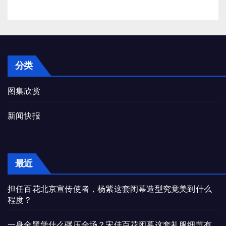
分类
图集欣赏
新闻快报
最近
担任百花北京宣传使者，杨紫这套闭幕造型究竟美到什么
程度？
一身全黑凭什么碾压全场？宋佳百花闭幕这套礼服细节有