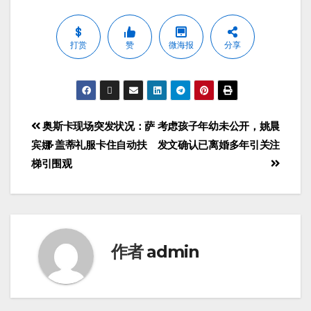
打赏
赞
微海报
分享
奥斯卡现场突发状况：萨
考虑孩子年幼未公开，姚晨
宾娜·盖蒂礼服卡住自动扶
发文确认已离婚多年引关注
梯引围观
作者
admin