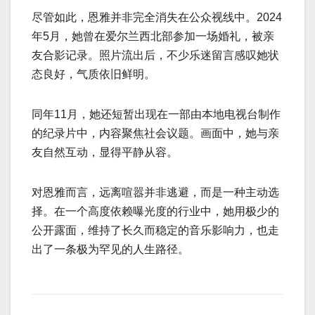
尽管如此，恩雅并非完全消失在公众视线中。2024
年5月，她曾在爱尔兰西北部参加一场婚礼，被亲
友合影记录。照片流出后，不少乐迷留言感叹她状
态良好，气质依旧鲜明。
同年11月，她还短暂出现在一部由本地电视台制作
的纪录片中，内容聚焦社会议题。画面中，她与亲
友自然互动，显得平静从容。
对恩雅而言，远离喧嚣并非逃避，而是一种主动选
择。在一个高度依赖曝光度的行业中，她用极少的
公开露面，维持了长久而稳定的音乐影响力，也走
出了一条极为罕见的人生路径。