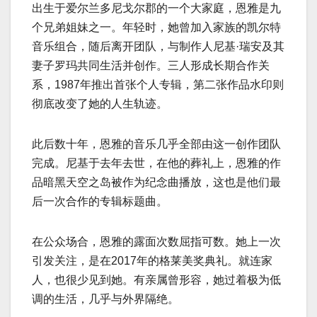
出生于爱尔兰多尼戈尔郡的一个大家庭，恩雅是九
个兄弟姐妹之一。年轻时，她曾加入家族的凯尔特
音乐组合，随后离开团队，与制作人尼基·瑞安及其
妻子罗玛共同生活并创作。三人形成长期合作关
系，1987年推出首张个人专辑，第二张作品水印则
彻底改变了她的人生轨迹。
此后数十年，恩雅的音乐几乎全部由这一创作团队
完成。尼基于去年去世，在他的葬礼上，恩雅的作
品暗黑天空之岛被作为纪念曲播放，这也是他们最
后一次合作的专辑标题曲。
在公众场合，恩雅的露面次数屈指可数。她上一次
引发关注，是在2017年的格莱美奖典礼。就连家
人，也很少见到她。有亲属曾形容，她过着极为低
调的生活，几乎与外界隔绝。