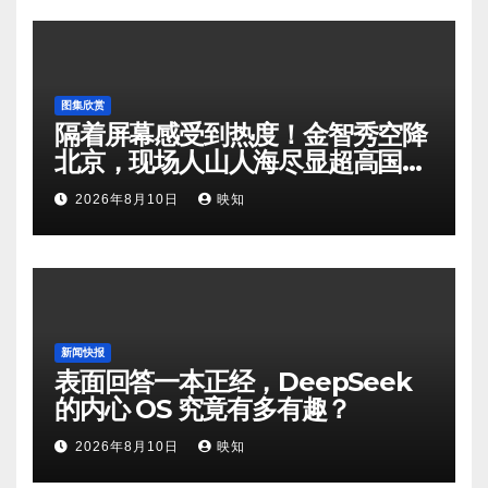
图集欣赏
隔着屏幕感受到热度！金智秀空降
北京，现场人山人海尽显超高国民
人气
2026年8月10日
映知
新闻快报
表面回答一本正经，DeepSeek
的内心 OS 究竟有多有趣？
2026年8月10日
映知