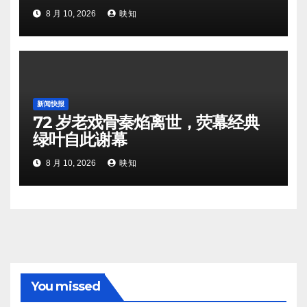
8 月 10, 2026
映知
新闻快报
72 岁老戏骨秦焰离世，荧幕经典
绿叶自此谢幕
8 月 10, 2026
映知
You missed