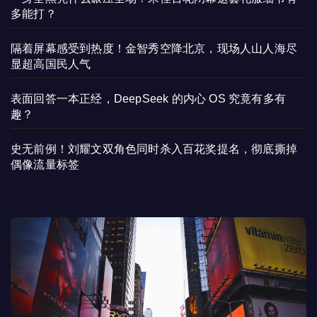
多能打？
隔着屏幕感受到热度！金智秀空降北京，现场人山人海尽
显超高国民人气
表面回答一本正经，DeepSeek 的内心 OS 究竟有多有
趣？
史无前例！刘耀文双角色同时杀入百花奖提名，彻底撕掉
偶像流量标签