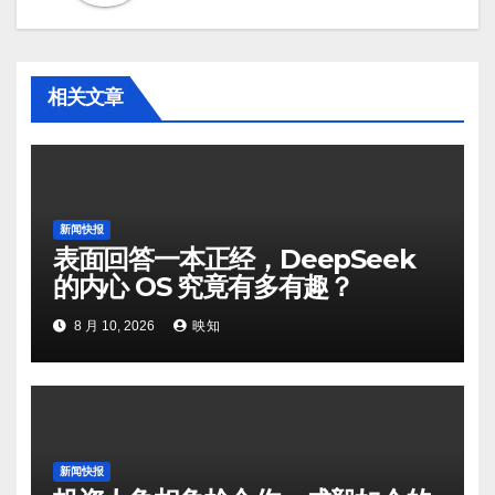
相关文章
新闻快报
表面回答一本正经，DeepSeek
的内心 OS 究竟有多有趣？
8 月 10, 2026
映知
新闻快报