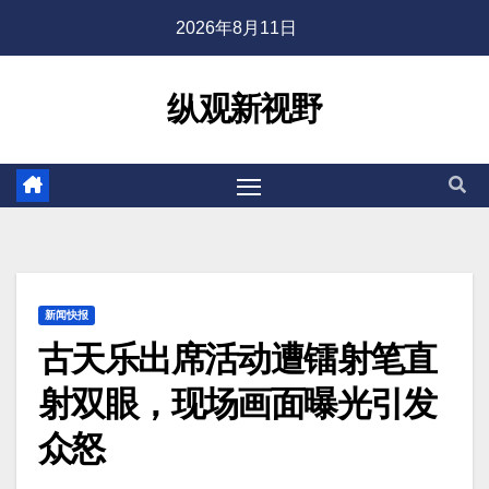
2026年8月11日
纵观新视野
新闻快报
古天乐出席活动遭镭射笔直
射双眼，现场画面曝光引发
众怒