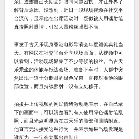
亲口透露自己长期受到眼睛问题困扰，才让外界了
解背后原因。没想到，近日一段现场视频在社交平
台流传，显示他在出席活动时，疑似被人用镭射笔
直接照射眼睛，引发大量粉丝强烈不满。
事发于古天乐现身香港电影导演会年度颁奖典礼当
天。有网民在社交平台分享现场画面，从视频中可
以看到，活动现场聚集了不少等候的粉丝。当古天
乐乘坐的休旅车抵达会场、准备下车时，人群中突
然出现一道十分刺眼的绿色光束，直接对准他的眼
部位置，而且持续照射，没有立刻移开。
拍摄并上传视频的网民情绪激动地表示，在自己录
下的画面中，可以清楚看到有人使用绿色镭射笔乱
照，而且光点明显落在古天乐的脸部和眼睛附近。
他直言无法接受这种行为，并表示如果当场发现是
谁所为，一定会立即出声制止。