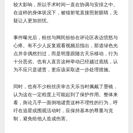
较大影响，所以手术时间一直在协调与安排之中。
在这样的身体状况下，被镭射笔直接照射眼睛，无
疑让人更加担忧。
事件曝光后，粉丝与网民纷纷在评论区表达愤怒与
心疼。有不少人反复观看视频后指出，那道绿色光
点并非偶然扫过，而是明显跟随古天乐移动，行为
十分恶劣。也有人直言这种举动已经越过底线，认
为不应只是谴责，更应该采取进一步处理措施。
同时，也有不少粉丝庆幸古天乐当时佩戴了墨镜，
认为这在一定程度上可能起到了保护作用。整体来
看，舆论几乎一面倒地谴责这种不理性的行为，呼
吁在追星或围观活动时，应保持基本的尊重与克
制，避免给他人造成伤害。