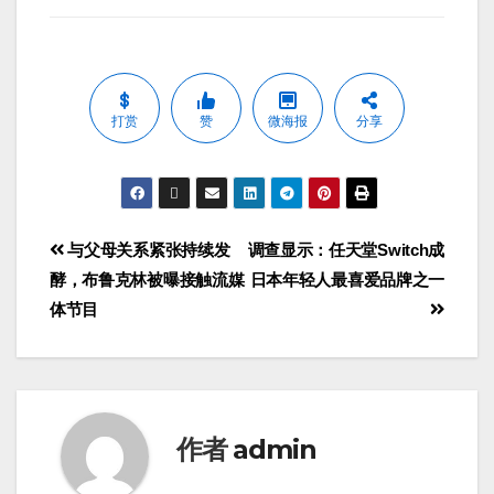
打赏
赞
微海报
分享
与父母关系紧张持续发
调查显示：任天堂Switch成
酵，布鲁克林被曝接触流媒
日本年轻人最喜爱品牌之一
体节目
作者
admin