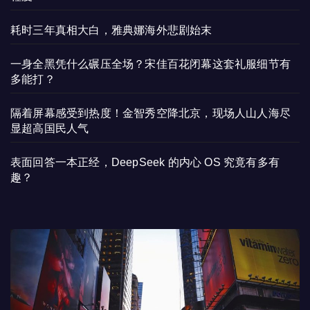
耗时三年真相大白，雅典娜海外悲剧始末
一身全黑凭什么碾压全场？宋佳百花闭幕这套礼服细节有
多能打？
隔着屏幕感受到热度！金智秀空降北京，现场人山人海尽
显超高国民人气
表面回答一本正经，DeepSeek 的内心 OS 究竟有多有
趣？