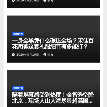
2026年8月10日
映知
图集欣赏
一身全黑凭什么碾压全场？宋佳百
花闭幕这套礼服细节有多能打？
2026年8月10日
映知
图集欣赏
隔着屏幕感受到热度！金智秀空降
北京，现场人山人海尽显超高国民
人气