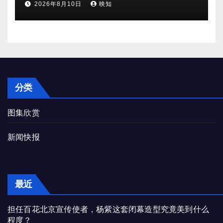
2026年8月10日
映知
分类
图集欣赏
新闻快报
最近
担任百花北京宣传使者，杨紫这套闭幕造型究竟美到什么
程度？