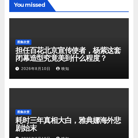
You missed
图集欣赏
担任百花北京宣传使者，杨紫这套
闭幕造型究竟美到什么程度？
2026年8月10日
映知
图集欣赏
耗时三年真相大白，雅典娜海外悲
剧始末