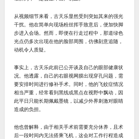
从视频细节来看，古天乐显然受到突如其来的强光
干扰。他在简单向现场粉丝挥手致意后，便加快脚
步进入会场。然而，即便在行走过程中，那道绿色
光点仍多次出现在他的脸部周围，仿佛刻意追随，
动机令人质疑。
事实上，古天乐此前已公开谈及自己的眼部健康状
况。他透露，自己的右眼视网膜出现穿孔问题，需
要安排时间进行修补手术。同时，他的飞蚊症情况
相当严重，经常看到黑线或黑点在视野中飘动，因
此平日只能长期佩戴墨镜，以减少外界刺激对眼睛
造成的负担。
他也曾解释，由于相关手术前需要充分休养，且术
后一段时间内无法搭乘飞机，这会对工作行程造成