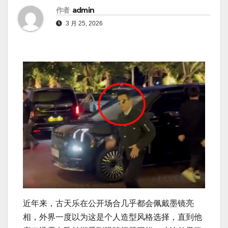
作者
admin
3 月 25, 2026
近年来，古天乐在公开场合几乎都会佩戴墨镜亮
相，外界一度以为这是个人造型风格选择，直到他