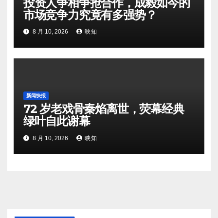
投资人争相争抢合作，成毅如今的
市场竞争力究竟有多强势？
8 月 10, 2026
映知
新闻快报
72 岁老戏骨秦焰离世，荧幕经典
绿叶自此谢幕
8 月 10, 2026
映知