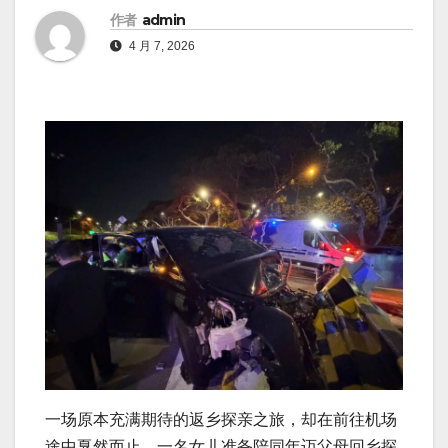
作者
admin
4 月 7, 2026
一场原本充满期待的返乡探亲之旅，却在前往机场
途中戛然而止。一名女儿准备陪同年迈父母回乡探