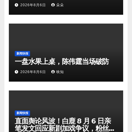
2026年8月6日
朵朵
新闻快报
一盘水果上桌，陈伟霆当场破防
2026年8月6日
映知
新闻快报
直面舆论风波！白鹿 8 月 6 日亲
笔发文回应新剧加戏争议，粉丝剧