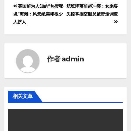
英国鲜为人知的“热带秘
航班降落前起冲突：女乘客
境”海滩：风景绝美却很少
失控掌掴空服员被带走调查
人挤人
作者
admin
相关文章