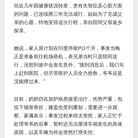
但近几年因健康状况转差，患有失智症及心脏方面
的问题，已连续两三年无法成行。姑姑为了完成父
亲的心愿，特地安排这次行程，亲自陪同父母返乡
探亲。
她说，家人原计划在印度停留约1个月，事发当晚
正是准备前往机场搭机，表兄弟当时只是陪同送
行，没想到途中会发生意外。“接到消息后，我们马
上赶到医院，但尽管医护人员全力抢救，爷爷还是
没能撑过来。”
目前，奶奶仍在加护病房接受治疗，伤势严重，包
括下颌骨骨折，膝盖也受到重创，需要进一步观
察。家属表示，事发过程来得太突然，家人正忙于
处理爷爷的后事，暂时还无法厘清车祸发生的具体
原因，以及车辆为何会突然打滑失控。