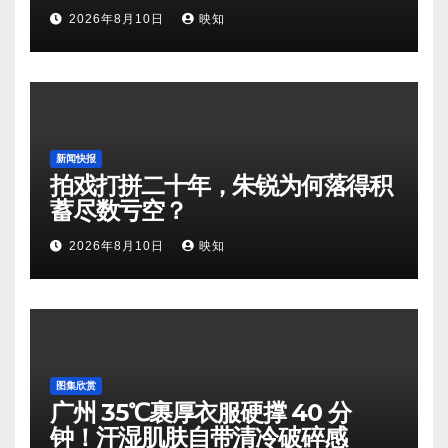
神
2026年8月10日
映知
新闻快报
拍戏打拼二十年，朱锐为何落得积
蓄尽数亏空？
2026年8月10日
映知
图集欣赏
广州 35℃裹厚衣服硬撑 40 分
钟！汗湿肌肤自带清冷破碎感