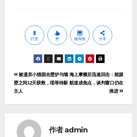
打赏
赞
微海报
分享
被遗弃小猫困在壁炉与墙
海上摩擦后迅速回击：能源
壁之间12天获救，现等待新
航道成焦点，谈判窗口仍在
主人
推进
作者
admin