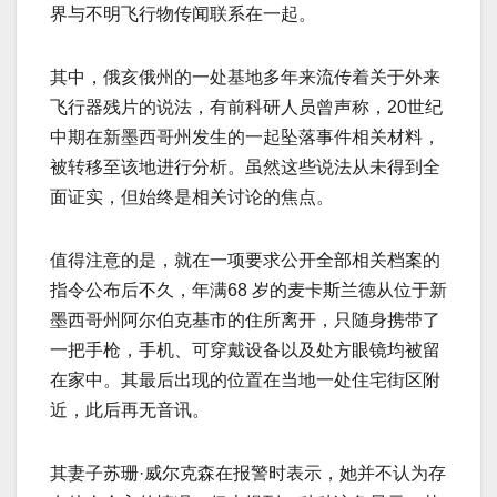
界与不明飞行物传闻联系在一起。
其中，俄亥俄州的一处基地多年来流传着关于外来
飞行器残片的说法，有前科研人员曾声称，20世纪
中期在新墨西哥州发生的一起坠落事件相关材料，
被转移至该地进行分析。虽然这些说法从未得到全
面证实，但始终是相关讨论的焦点。
值得注意的是，就在一项要求公开全部相关档案的
指令公布后不久，年满68 岁的麦卡斯兰德从位于新
墨西哥州阿尔伯克基市的住所离开，只随身携带了
一把手枪，手机、可穿戴设备以及处方眼镜均被留
在家中。其最后出现的位置在当地一处住宅街区附
近，此后再无音讯。
其妻子苏珊·威尔克森在报警时表示，她并不认为存