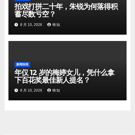
拍戏打拼二十年，朱锐为何落得积
蓄尽数亏空？
8 月 10, 2026
映知
新闻快报
年仅 12 岁的梅婷女儿，凭什么拿
下百花奖最佳新人提名？
8 月 10, 2026
映知