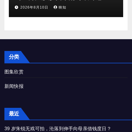
2026年8月10日
映知
分类
图集欣赏
新闻快报
最近
39 岁朱锐无戏可拍，沦落到伸手向母亲借钱度日？