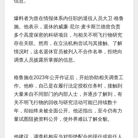
信息。
爆料者为曾在情报体系内任职的退役人员大卫·格鲁
施。他表示，退休的威廉·尼尔·麦卡斯兰德曾负责
多个高度保密的科研项目，与相关不明飞行物研究
存在关联。然而，在立法机构尝试与其接触、了解
情况时，这名退休官员被列入不合作名单，拒绝向
调查人员披露所掌握的信息。
格鲁施在2023年公开作证后，开始协助相关调查工
作。他称，自己是在履行法定授权任务时，接触到
大量来自不同部门的内部人士，并逐步了解到，有
关不明飞行物的回收与研究活动可能已持续数十
年，却始终未被全面公开。他还指出，至今仍有力
量试图阻挠资料公开，使外界难以了解全貌。
他建议，调查机构应当对拒绝配合的现任或前任人