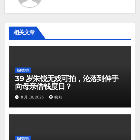
相关文章
新闻快报
39 岁朱锐无戏可拍，沦落到伸手
向母亲借钱度日？
8 月 10, 2026
映知
新闻快报