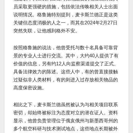
员采取更强硬的措施，包括依法传唤相关人士出面
说明情况。格鲁施特别提到，麦卡斯兰德正是这类
关键但态度消极的人之一，而其在2024年2月27日
突然失联，让他感到格外不安。
按照格鲁施的说法，他曾受托与数十名具备可靠背
景的专业人士进行交流。其中，大约40人提供了有
价值的信息，另有约12人向监察渠道提交了正式、
具备法律效力的陈述。这些人中，有的曾直接接触
过疑似非人类材料，有的则进入过存放相关物品的
高度保密设施。
相比之下，麦卡斯兰德虽然被认为与相关项目联系
密切，却始终被标注为态度对立的潜在证人。资料
显示，他曾负责管理位于俄亥俄州与新墨西哥州的
多个航空科研与技术测试地点，这些地点长期被外