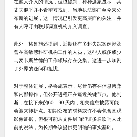
在他人介入的情况，但也提到，种种迹象显示，其
丈夫似乎并不希望被找到。当地执法部门至今未公
布新的进展，这一情况已引发更高层面的关注，并
有人呼吁由联邦调查机构介入调查。
此外，格鲁施还提到，近期还有多起失踪案例涉及
曾在高敏感科研机构工作的人员，这些人或多或少
与麦卡斯兰德的工作领域存在交集。这进一步加剧
了外界的疑问和担忧。
对于整体进展，格鲁施表示，尽管仍存在信息博弈
和内部操作，但公开进程正在逼近关键节点。他判
断，在接下来的60—90 天内，相关信息披露可能
会迎来转折点。初期公布的材料或许不会包含直观
影像证据，但很可能从文件层面印证多名吹哨人此
前的说法，为长期争议提供更明确的事实基础。