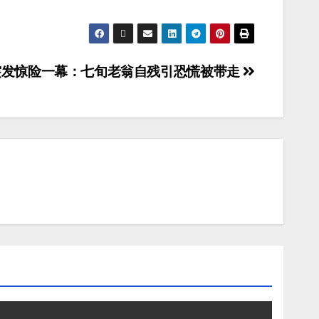
突发惊险一幕：七旬老翁自残引恐慌被带走