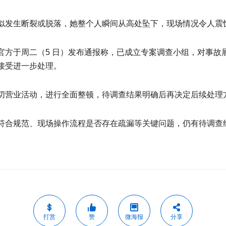
似发生断裂或脱落，她整个人瞬间从高处坠下，现场情况令人震
官方于周二（5 日）发布通报称，已成立专案调查小组，对事故
接受进一步处理。
切营业活动，进行全面整顿，待调查结果明确后再决定后续处理
符合规范、现场操作流程是否存在疏漏等关键问题，仍有待调查
打赏
赞
微海报
分享