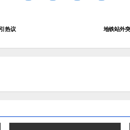
引热议
地铁站外