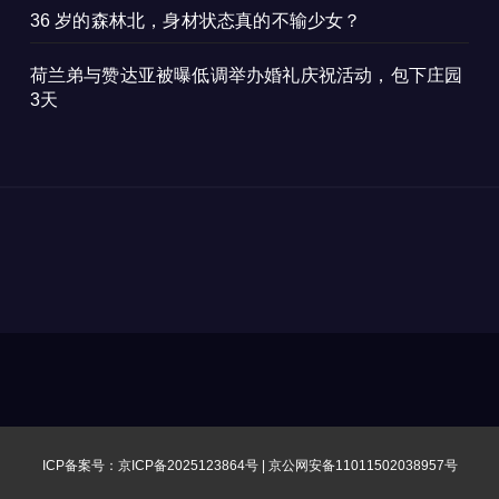
36 岁的森林北，身材状态真的不输少女？
荷兰弟与赞达亚被曝低调举办婚礼庆祝活动，包下庄园
3天
ICP备案号：京ICP备2025123864号 |
京公网安备11011502038957号