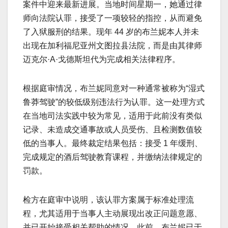
案件中迎来最新进展。当地时间星期一，她通过律
师向法院认罪，接受了一项较轻的指控，从而避免
了入狱服刑的结果。现年 44 岁的布兰妮本人并未
出现在加利福尼亚州文图拉县法院，而是由其律师
迈克尔·A·戈德斯坦代为完成相关法律程序。
根据庭审情况，布兰妮同意对一种通常被称为“湿式
鲁莽驾驶”的较低级别违法行为认罪。这一处理方式
在当地司法实践中较为常见，适用于此前没有类似
记录、未造成交通事故或人员受伤、且检测数值较
低的当事人。最终裁定结果包括：接受 1 年缓刑、
完成规定的酒后驾驶教育课程，并缴纳法律规定的
罚款。
检方在庭审中说明，该认罪方案属于标准处理流
程，尤其适用于当事人主动展现出改正问题意愿、
并已开始接受相关帮助的情况。此前，布兰妮已于