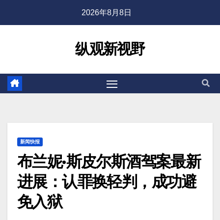
2026年8月8日
纵观新视野
新闻快报
布兰妮·斯皮尔斯酒驾案最新
进展：认罪换轻判，成功避
免入狱