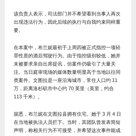
该负责人表示，司法部门并不希望看到当事人再次
出现违法行为，因此后续的执行与自我约束同样重
要。
在本案中，布兰妮最初于上周四被正式指控一项轻
罪性质的酒后驾驶行为。由于指控级别较低，她并
未被要求亲自出席提讯，但案件仍吸引了大量关
注。当日庭审现场的媒体数量明显高于当地以往同
类案件。文图拉是一座沿海城市，常住人口约 11
万，距离洛杉矶市中心约 70 英里（英里，约合
113 千米）。
据悉，布兰妮在文图拉县拥有住宅。她于 3 月 4 日
在当地被执法人员拦下。当时，其团队曾发表简短
声明，称相关行为不可接受，并希望这次事件能成