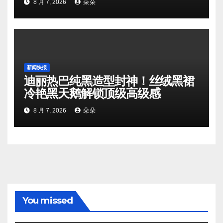
8 月 7, 2026
朵朵
新闻快报
迪丽热巴纯黑造型封神！丝绒黑裙
冷艳黑天鹅解锁顶级高级感
8 月 7, 2026
朵朵
You missed