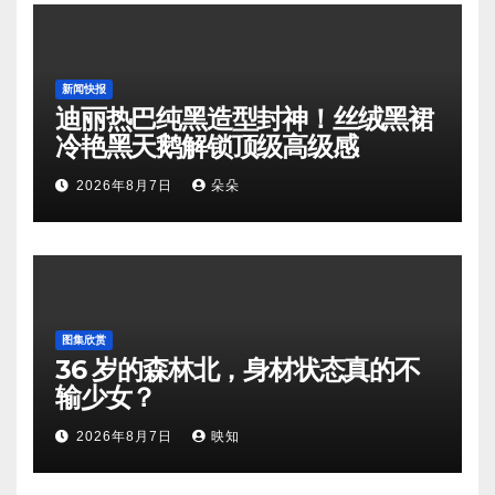
新闻快报
迪丽热巴纯黑造型封神！丝绒黑裙
冷艳黑天鹅解锁顶级高级感
2026年8月7日
朵朵
图集欣赏
36 岁的森林北，身材状态真的不
输少女？
2026年8月7日
映知