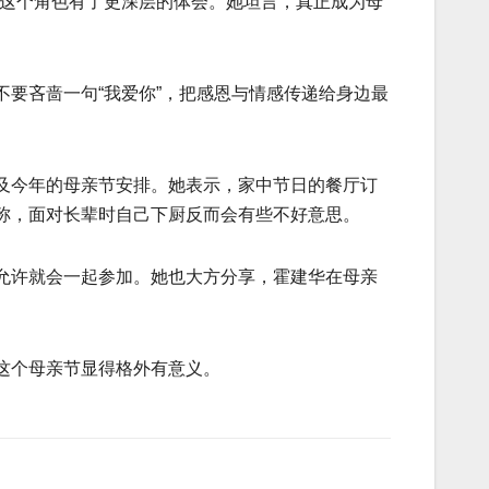
”这个角色有了更深层的体会。她坦言，真正成为母
要吝啬一句“我爱你”，把感恩与情感传递给身边最
及今年的母亲节安排。她表示，家中节日的餐厅订
称，面对长辈时自己下厨反而会有些不好意思。
允许就会一起参加。她也大方分享，霍建华在母亲
这个母亲节显得格外有意义。