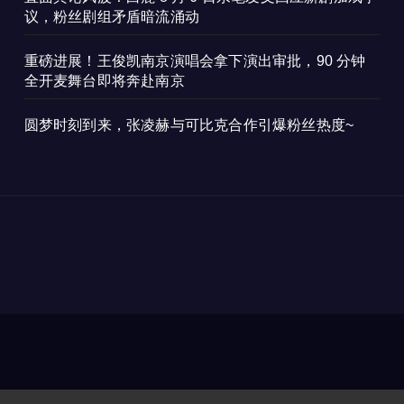
议，粉丝剧组矛盾暗流涌动
重磅进展！王俊凯南京演唱会拿下演出审批，90 分钟
全开麦舞台即将奔赴南京
圆梦时刻到来，张凌赫与可比克合作引爆粉丝热度~