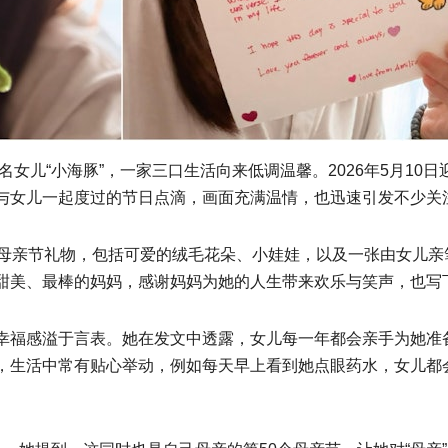
名女儿“小海豚”，一家三口生活向来低调温馨。2026年5月1
与女儿一起度过的节日点滴，画面充满温情，也迅速引发不少关
的母亲节礼物，包括可爱的绒毛花朵、小娃娃，以及一张由女儿
甜美、最棒的妈妈，感谢妈妈为她的人生带来欢乐与笑声，也写
幸福感溢于言表。她在发文中透露，女儿每一年都会亲手为她准
，生活中常有贴心举动，例如每天早上看到她点眼药水，女儿都