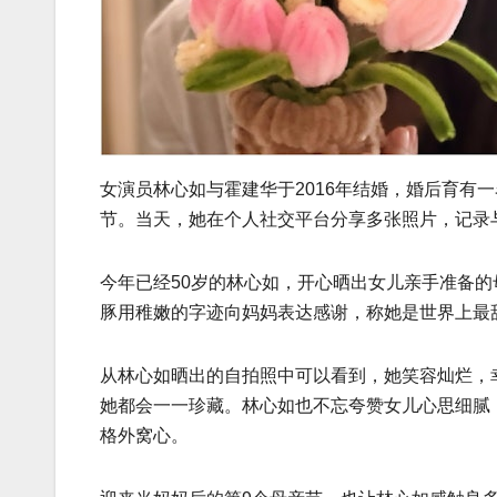
女演员林心如与霍建华于2016年结婚，婚后育有一
节。当天，她在个人社交平台分享多张照片，记录
今年已经50岁的林心如，开心晒出女儿亲手准备
豚用稚嫩的字迹向妈妈表达感谢，称她是世界上最
从林心如晒出的自拍照中可以看到，她笑容灿烂，
她都会一一珍藏。林心如也不忘夸赞女儿心思细腻
格外窝心。