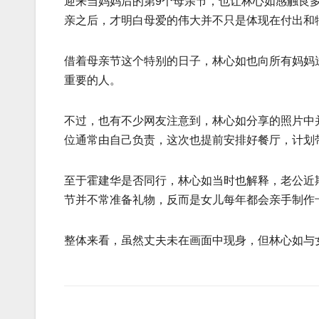
迎来当妈妈后的第9个母亲节，也让林心如感触良多
亲之后，才明白母爱的伟大并不只是体现在付出和
借着母亲节这个特别的日子，林心如也向所有妈妈
重要的人。
不过，也有不少网友注意到，林心如分享的照片中
位通常由自己负责，这次也提前安排好餐厅，计划
至于霍建华是否同行，林心如当时也解释，老公近
节并不常准备礼物，反而是女儿每年都会亲手制作
整体来看，虽然丈夫未在画面中现身，但林心如与