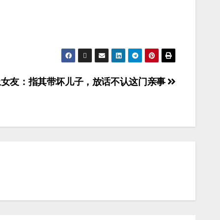
上女友：指其带坏儿子，放话不认这门亲事