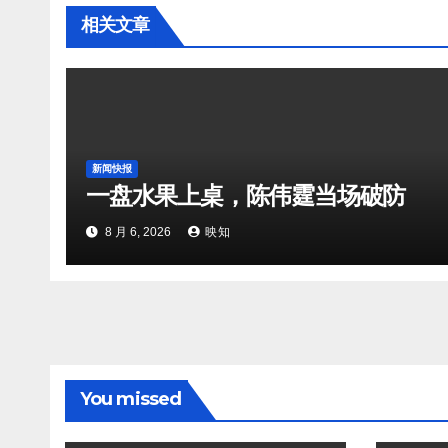
相关文章
新闻快报
一盘水果上桌，陈伟霆当场破防
8 月 6, 2026
映知
You missed