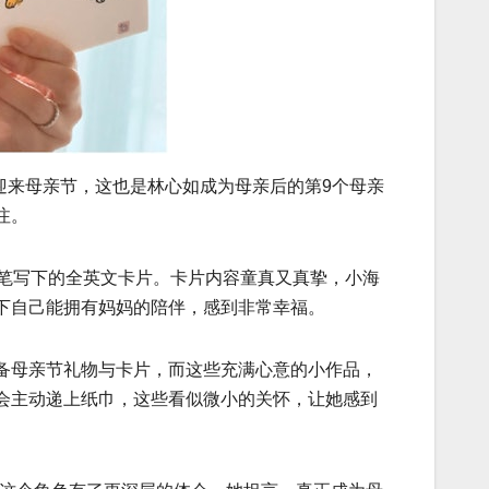
0日迎来母亲节，这也是林心如成为母亲后的第9个母亲
注。
亲笔写下的全英文卡片。卡片内容童真又真挚，小海
下自己能拥有妈妈的陪伴，感到非常幸福。
备母亲节礼物与卡片，而这些充满心意的小作品，
会主动递上纸巾，这些看似微小的关怀，让她感到