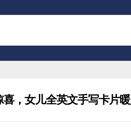
惊喜，女儿全英文手写卡片