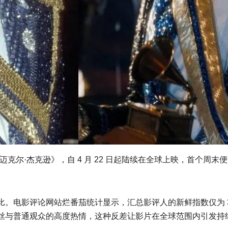
克尔·杰克逊》，自 4 月 22 日起陆续在全球上映，首个周
比。电影评论网站烂番茄统计显示，汇总影评人的新鲜指数仅为 
粉丝与普通观众的高度热情，这种反差让影片在全球范围内引发持