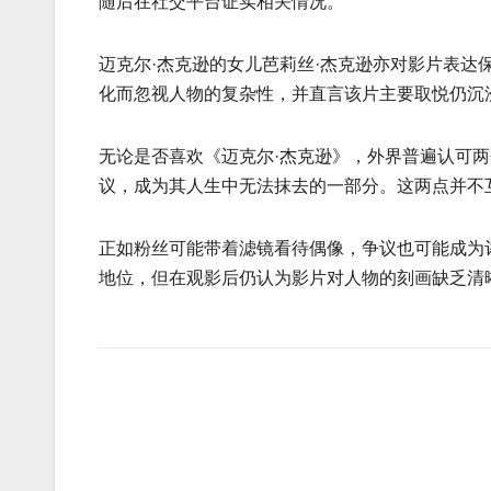
随后在社交平台证实相关情况。
迈克尔·杰克逊的女儿芭莉丝·杰克逊亦对影片表达保
化而忽视人物的复杂性，并直言该片主要取悦仍沉
无论是否喜欢《迈克尔·杰克逊》，外界普遍认可两
议，成为其人生中无法抹去的一部分。这两点并不
正如粉丝可能带着滤镜看待偶像，争议也可能成为
地位，但在观影后仍认为影片对人物的刻画缺乏清