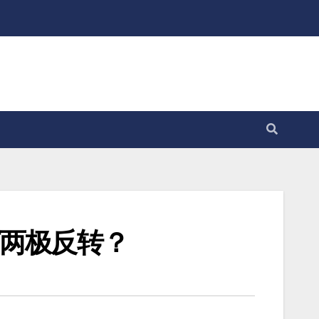
何两极反转？