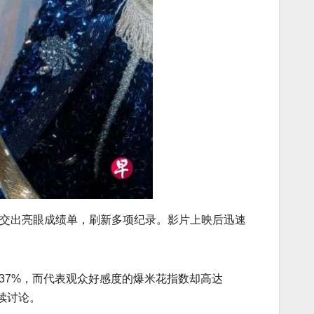
末便交出亮眼成绩单，刷新多项纪录。影片上映后迅速
37%，而代表观众好感度的爆米花指数却高达
续讨论。