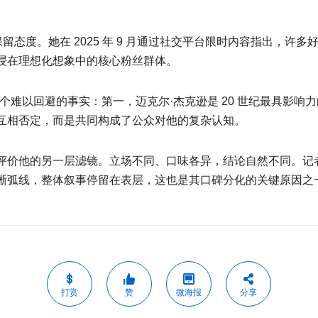
留态度。她在 2025 年 9 月通过社交平台限时内容指出，
浸在理想化想象中的核心粉丝群体。
个难以回避的事实：第一，迈克尔·杰克逊是 20 世纪最具影
互相否定，而是共同构成了公众对他的复杂认知。
评价他的另一层滤镜。立场不同、口味各异，结论自然不同。记
晰弧线，整体叙事停留在表层，这也是其口碑分化的关键原因之
打赏
赞
微海报
分享