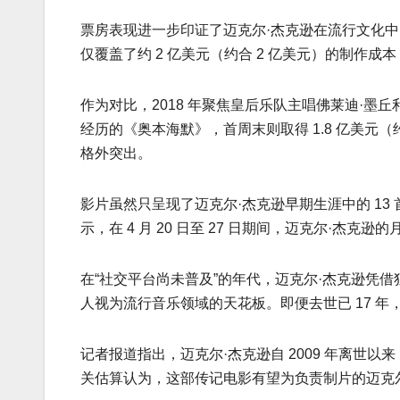
票房表现进一步印证了迈克尔·杰克逊在流行文化中的统治
仅覆盖了约 2 亿美元（约合 2 亿美元）的制
作为对比，2018 年聚焦皇后乐队主唱佛莱迪·墨丘利
经历的《奥本海默》，首周末则取得 1.8 亿美元
格外突出。
影片虽然只呈现了迈克尔·杰克逊早期生涯中的 13 
示，在 4 月 20 日至 27 日期间，迈克尔·杰克逊的
在“社交平台尚未普及”的年代，迈克尔·杰克逊凭
人视为流行音乐领域的天花板。即便去世已 17 
记者报道指出，迈克尔·杰克逊自 2009 年离世以
关估算认为，这部传记电影有望为负责制片的迈克尔·杰