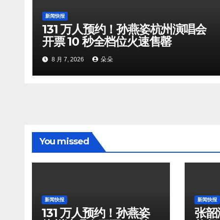
新闻快报
131 万人预约！孙燕姿杭州演唱会
开票 10 秒全档位火速售罄
8 月 7, 2026
朵朵
You missed
新闻快报
新闻快报
131 万人预约！孙燕姿
张韶