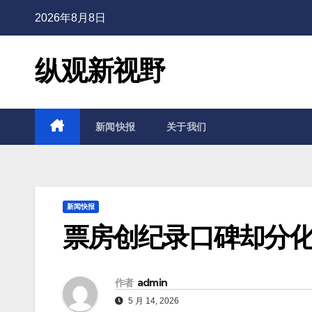
2026年8月8日
纵观新视野
新闻快报
关于我们
新闻快报
票房创纪录口碑却分化
作者
admin
5 月 14, 2026