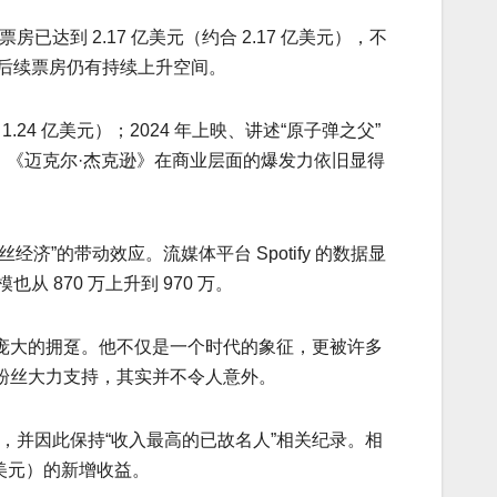
达到 2.17 亿美元（约合 2.17 亿美元），不
片后续票房仍有持续上升空间。
24 亿美元）；2024 年上映、讲述“原子弹之父”
比，《迈克尔·杰克逊》在商业层面的爆发力依旧显得
”的带动效应。流媒体平台 Spotify 的数据显
也从 870 万上升到 970 万。
量庞大的拥趸。他不仅是一个时代的象征，更被许多
得粉丝大力支持，其实并不令人意外。
收入，并因此保持“收入最高的已故名人”相关纪录。相
万美元）的新增收益。