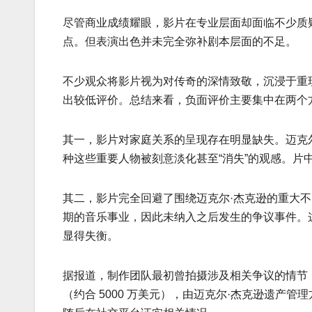
尽管商业成绩耀眼，影片在专业层面却面临不少质
点。但表演出色并未完全弥补剧本层面的不足。
不少观众将影片视为对传奇的深情致敬，沉浸于重
出较低评价。总结来看，负面评价主要集中在两个
其一，影片对家庭关系的呈现存在明显缺失。迈克尔
种这些重要人物被刻意淡化甚至“消失”的观感。片
其二，影片完全回避了围绕迈克尔·杰克逊的重大不当
期的音乐事业，因此未纳入之后发生的争议事件。
显得失衡。
据报道，制作团队最初曾拍摄涉及相关争议的情节，
（约合 5000 万美元），由迈克尔·杰克逊遗产