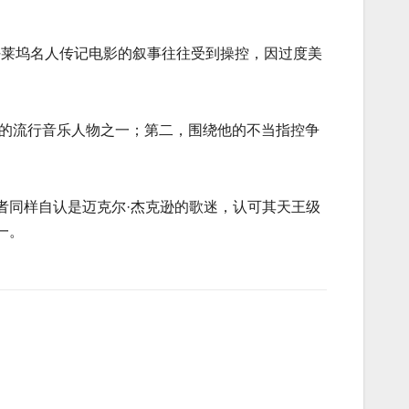
许多好莱坞名人传记电影的叙事往往受到操控，因过度美
响力的流行音乐人物之一；第二，围绕他的不当指控争
者同样自认是迈克尔·杰克逊的歌迷，认可其天王级
一。