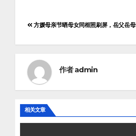
方媛母亲节晒母女同框照刷屏，岳父岳母
作者
admin
相关文章