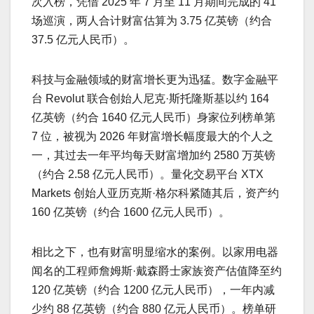
次入榜，凭借 2025 年 7 月至 11 月期间完成的 41
场巡演，两人合计财富估算为 3.75 亿英镑（约合
37.5 亿元人民币）。
科技与金融领域的财富增长更为迅猛。数字金融平
台 Revolut 联合创始人尼克·斯托隆斯基以约 164
亿英镑（约合 1640 亿元人民币）身家位列榜单第
7 位，被视为 2026 年财富增长幅度最大的个人之
一，其过去一年平均每天财富增加约 2580 万英镑
（约合 2.58 亿元人民币）。量化交易平台 XTX
Markets 创始人亚历克斯·格尔科紧随其后，资产约
160 亿英镑（约合 1600 亿元人民币）。
相比之下，也有财富明显缩水的案例。以家用电器
闻名的工程师詹姆斯·戴森爵士家族资产估值降至约
120 亿英镑（约合 1200 亿元人民币），一年内减
少约 88 亿英镑（约合 880 亿元人民币）。榜单研