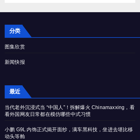
分类
图集欣赏
新闻快报
最近
当代老外沉浸式当 “中国人”！拆解爆火 Chinamaxxing，看
看外国网友日常都在模仿哪些中式习惯
小鹏 G9L 内饰正式揭开面纱，满车黑科技，坐进去堪比移
动头等舱