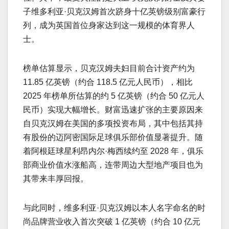
子维多利亚·贝克汉姆首次跻身十亿英镑级别富豪行
列，成为英国首位身家达到这一规模的体育界人
士。
榜单估算显示，贝克汉姆夫妇目前合计资产约为
11.85 亿英镑（约合 118.5 亿元人民币），相比
2025 年榜单所估算的约 5 亿英镑（约合 50 亿元人
民币）实现大幅增长。财富迅速扩张的主要原因来
自贝克汉姆在美国的多项投资布局，其中包括其持
有股份的迈阿密国际足球俱乐部价值显著提升。随
着阿根廷球星利昂内尔·梅西续约至 2028 年，俱乐
部商业价值水涨船高，连带周边大型地产项目也为
其带来丰厚回报。
与此同时，维多利亚·贝克汉姆以本人名字命名的时
尚品牌营业收入首次突破 1 亿英镑（约合 10 亿元