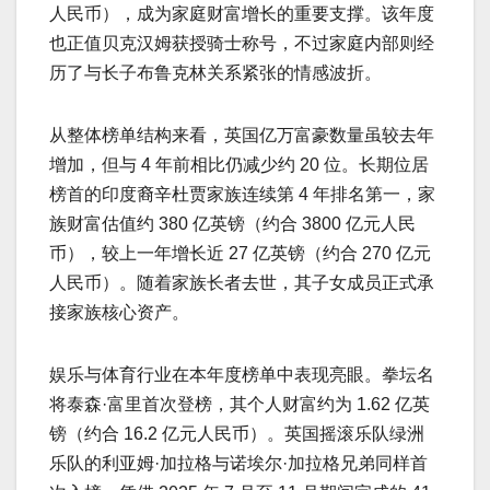
人民币），成为家庭财富增长的重要支撑。该年度
也正值贝克汉姆获授骑士称号，不过家庭内部则经
历了与长子布鲁克林关系紧张的情感波折。
从整体榜单结构来看，英国亿万富豪数量虽较去年
增加，但与 4 年前相比仍减少约 20 位。长期位居
榜首的印度裔辛杜贾家族连续第 4 年排名第一，家
族财富估值约 380 亿英镑（约合 3800 亿元人民
币），较上一年增长近 27 亿英镑（约合 270 亿元
人民币）。随着家族长者去世，其子女成员正式承
接家族核心资产。
娱乐与体育行业在本年度榜单中表现亮眼。拳坛名
将泰森·富里首次登榜，其个人财富约为 1.62 亿英
镑（约合 16.2 亿元人民币）。英国摇滚乐队绿洲
乐队的利亚姆·加拉格与诺埃尔·加拉格兄弟同样首