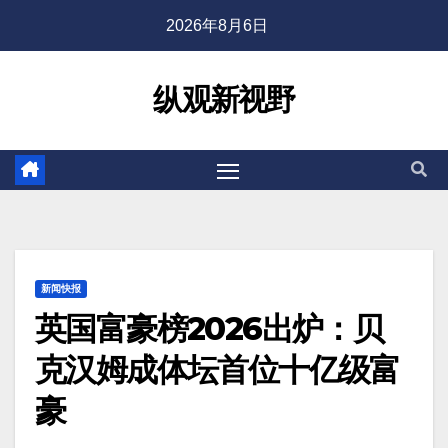
2026年8月6日
纵观新视野
新闻快报
英国富豪榜2026出炉：贝
克汉姆成体坛首位十亿级富
豪