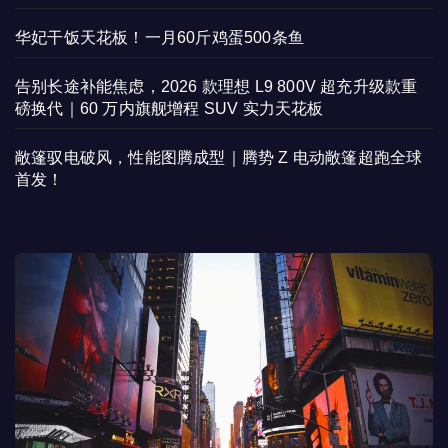
华妃干饭天花板！一月60斤鸡蛋500条鱼
告别长途补能焦虑，2026 款理想 L9 800V 超充升级款重
磅换代｜60 万内旗舰增程 SUV 实力天花板
敞篷驭电破风，性能图腾成型｜腾势 Z 电动敞篷超跑全球
首发！