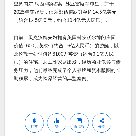
里奥内尔·梅西和路易斯·苏亚雷斯等球星，并于
2025年夺冠后，俱乐部估值跃升至约14.5亿美元
（约合1.45亿美元，约合10.4亿元人民币）。
目前，贝克汉姆夫妇拥有英国科茨沃尔德的庄园、
价值1600万英镑（约合1.6亿人民币）的游艇，以
及伦敦一处估值约3100万英镑（约合3.1亿人民
币）的住宅。从工薪家庭出发，经历商业低谷与债
务压力，他们最终完成了个人品牌和资本版图的长
期积累，成为跨界经营的典型案例。
打赏
赞
微海报
分享