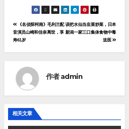
《名侦探柯南》毛利兰配
误把水仙当韭菜炒菜，日本
音演员山崎和佳奈离世，享
新潟一家三口集体食物中毒
寿61岁
送医
作者
admin
相关文章