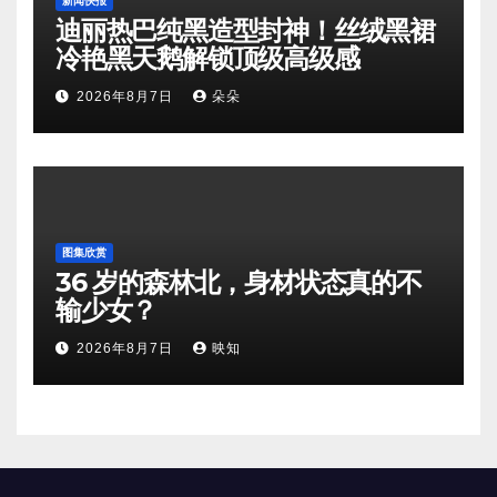
新闻快报
迪丽热巴纯黑造型封神！丝绒黑裙
冷艳黑天鹅解锁顶级高级感
2026年8月7日
朵朵
图集欣赏
36 岁的森林北，身材状态真的不
输少女？
2026年8月7日
映知