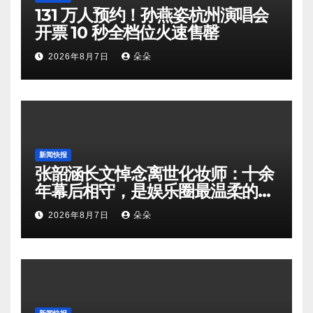
131 万人预约！孙燕姿杭州演唱会
开票 10 秒全档位火速售罄
2026年8月7日
朵朵
新闻快报
张韶涵长文悼念离世化妆师：十余
年幕后相守，是娱乐圈最温柔的双
向奔赴
2026年8月7日
朵朵