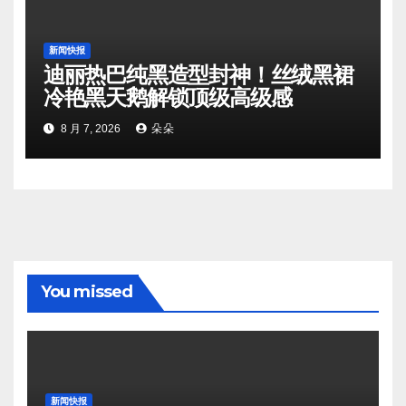
新闻快报
迪丽热巴纯黑造型封神！丝绒黑裙
冷艳黑天鹅解锁顶级高级感
8 月 7, 2026
朵朵
You missed
新闻快报