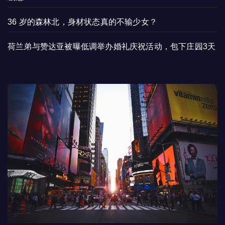
36 岁的森林北，身材状态真的不输少女？
荷兰弟与赞达亚被曝低调举办婚礼庆祝活动，包下庄园3天