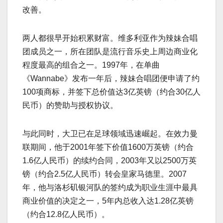
改善。
两人都很早开始积累财富。维多利亚作为辣妹合唱
团成员之一，所在团队是流行音乐史上周边商业化
程度最高的组合之一。1997年，在单曲
《Wannabe》发布一年后，辣妹合唱团便申请了约
100项商标，并签下总价值达3亿英镑（约合30亿人
民币）的赞助与授权协议。
与此同时，大卫已在足球领域迅速崛起。在效力曼
联期间，他于2001年签下价值1600万英镑（约合
1.6亿人民币）的续约合同，2003年又以2500万英
镑（约合2.5亿人民币）转会皇家马德里。2007
年，他与洛杉矶银河队的签约成为职业生涯中最具
商业价值的决定之一，5年内总收入达1.28亿英镑
（约合12.8亿人民币）。