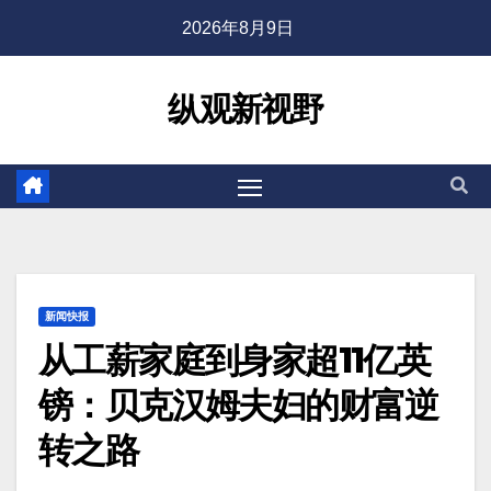
2026年8月9日
纵观新视野
新闻快报
从工薪家庭到身家超11亿英
镑：贝克汉姆夫妇的财富逆
转之路