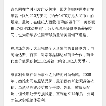
该合同在当时引发广泛关注，因为美职联原本存在
年薪上限约210万美元（约合1470万元人民币）的
规定。最终，在经纪人西蒙·富勒的运作下，美职联
推出“特许球员规则”，为大牌球星提供更高薪酬空
间，也为后续多位国际球员登陆美国铺平道路。
在球场之外，大卫凭借个人形象与跨界影响力，与
阿迪达斯、百事、科蒂等品牌达成商业合作，商业
代言价值累积超过1亿英镑（约合10亿人民币）。
维多利亚则在音乐事业之后转向时尚领域。2008
年，她推出同名服装品牌，最初仅有10款紧身连衣
裙。虽然品牌逐步扩展至手袋、外套、鞋履及配
饰，但长期处于亏损状态。直到创立14年后，公司
才首次实现整体盈利。