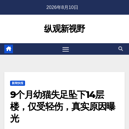
2026年8月10日
纵观新视野
新闻快报
9个月幼猫失足坠下14层
楼，仅受轻伤，真实原因曝
光