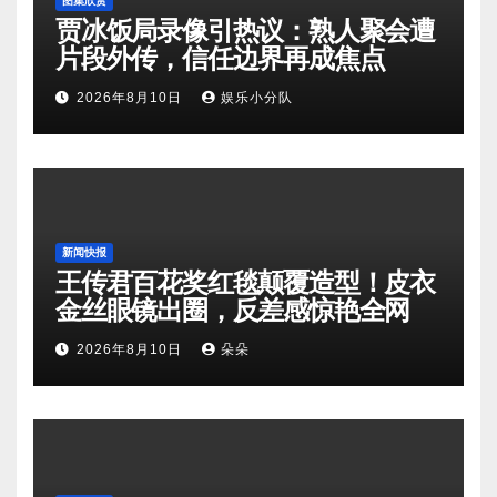
图集欣赏
贾冰饭局录像引热议：熟人聚会遭
片段外传，信任边界再成焦点
2026年8月10日
娱乐小分队
新闻快报
王传君百花奖红毯颠覆造型！皮衣
金丝眼镜出圈，反差感惊艳全网
2026年8月10日
朵朵