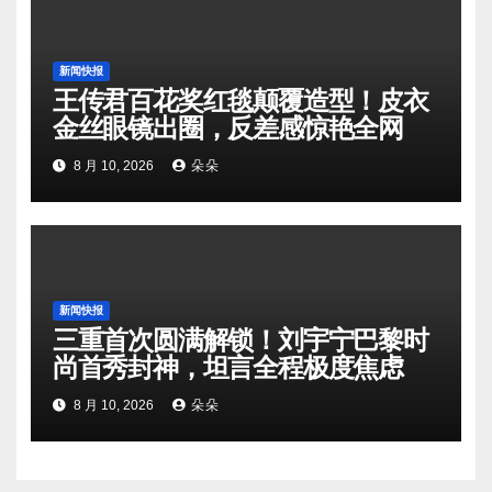
新闻快报
王传君百花奖红毯颠覆造型！皮衣
金丝眼镜出圈，反差感惊艳全网
8 月 10, 2026
朵朵
新闻快报
三重首次圆满解锁！刘宇宁巴黎时
尚首秀封神，坦言全程极度焦虑
8 月 10, 2026
朵朵