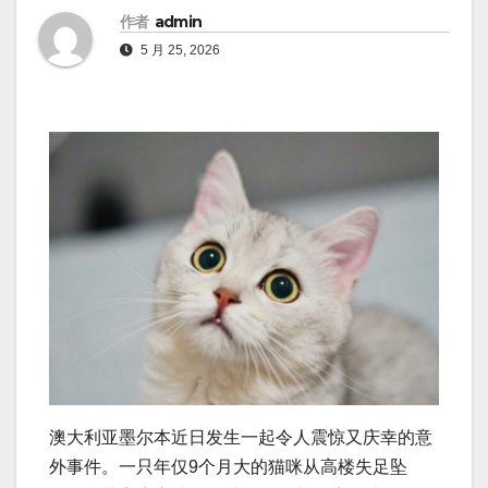
作者
admin
5 月 25, 2026
澳大利亚墨尔本近日发生一起令人震惊又庆幸的意
外事件。一只年仅9个月大的猫咪从高楼失足坠