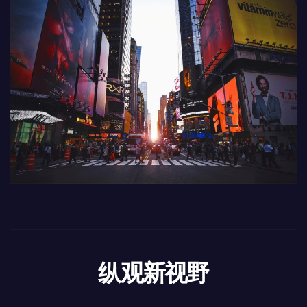
纵观新视野