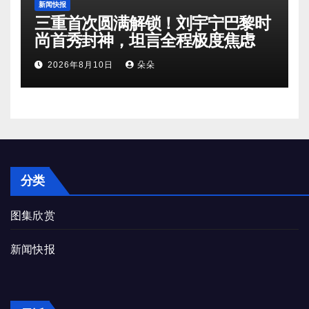
新闻快报
三重首次圆满解锁！刘宇宁巴黎时
尚首秀封神，坦言全程极度焦虑
2026年8月10日
朵朵
分类
图集欣赏
新闻快报