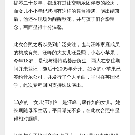
提琴二十多年，都没有过让交响乐团伴奏的经历，
而女儿小小年纪就拥有这样的舞台待遇。演出结束
后，他还在现场为醒醒献花，并与孩子们合影留
念，画面显得十分温馨。
此次合照之所以受到广泛关注，也与汪峰家庭成员
的构成有关。汪峰的大女儿汪曼熙，小名小苹果，
今年18岁，是他与模特葛荟婕所生。两人在交往期
间并未登记，随后于2005年分开。如今的小苹果已
签约音乐公司，并发行了个人单曲，平时在英国求
学，此次专程回国支持妹妹演出。
13岁的二女儿汪璟怡，是汪峰与康作如的女儿。她
长期随母亲生活，平日曝光不多，在此次合照中显
得相对腼腆。