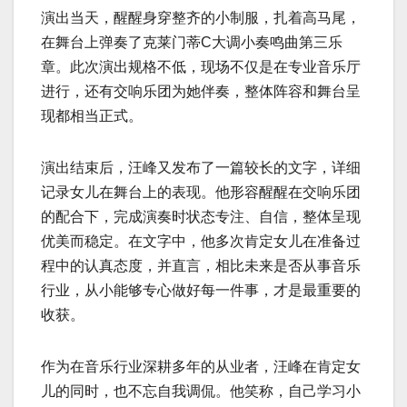
演出当天，醒醒身穿整齐的小制服，扎着高马尾，
在舞台上弹奏了克莱门蒂C大调小奏鸣曲第三乐
章。此次演出规格不低，现场不仅是在专业音乐厅
进行，还有交响乐团为她伴奏，整体阵容和舞台呈
现都相当正式。
演出结束后，汪峰又发布了一篇较长的文字，详细
记录女儿在舞台上的表现。他形容醒醒在交响乐团
的配合下，完成演奏时状态专注、自信，整体呈现
优美而稳定。在文字中，他多次肯定女儿在准备过
程中的认真态度，并直言，相比未来是否从事音乐
行业，从小能够专心做好每一件事，才是最重要的
收获。
作为在音乐行业深耕多年的从业者，汪峰在肯定女
儿的同时，也不忘自我调侃。他笑称，自己学习小