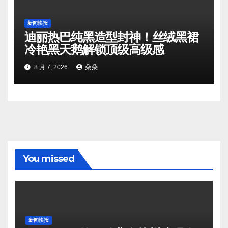
新闻快报
迪丽热巴纯黑造型封神！丝绒黑裙
冷艳黑天鹅解锁顶级高级感
8 月 7, 2026
朵朵
You missed
新闻快报