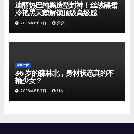
迪丽热巴纯黑造型封神！丝绒黑裙
冷艳黑天鹅解锁顶级高级感
2026年8月7日
朵朵
图集欣赏
36 岁的森林北，身材状态真的不
输少女？
2026年8月7日
映知