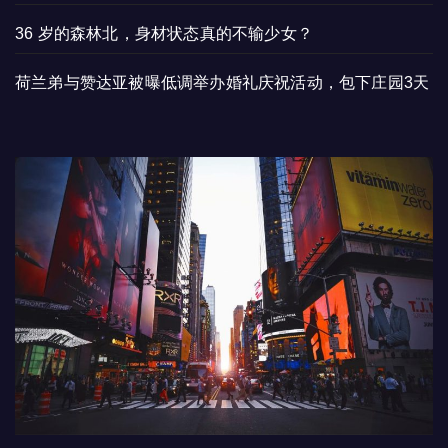
36 岁的森林北，身材状态真的不输少女？
荷兰弟与赞达亚被曝低调举办婚礼庆祝活动，包下庄园3天