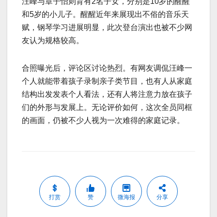
汪峰与章子怡则育有2名子女，分别是10岁的醒醒
和5岁的小儿子。醒醒近年来展现出不俗的音乐天
赋，钢琴学习进展明显，此次登台演出也被不少网
友认为规格较高。
合照曝光后，评论区讨论热烈。有网友调侃汪峰一
个人就能带着孩子录制亲子类节目，也有人从家庭
结构出发发表个人看法，还有人将注意力放在孩子
们的外形与发展上。无论评价如何，这次全员同框
的画面，仍被不少人视为一次难得的家庭记录。
打赏
赞
微海报
分享