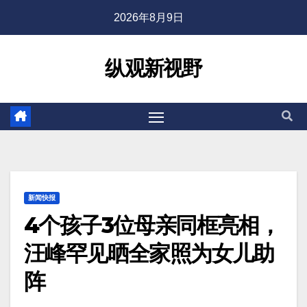
2026年8月9日
纵观新视野
新闻快报
4个孩子3位母亲同框亮相，
汪峰罕见晒全家照为女儿助
阵