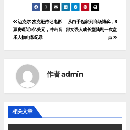
迈克尔·杰克逊传记电影
从白手起家到商场博弈，8
票房逼近8亿美元，冲击音
部女强人成长型陆剧一次盘
乐人物电影纪录
点
作者
admin
相关文章