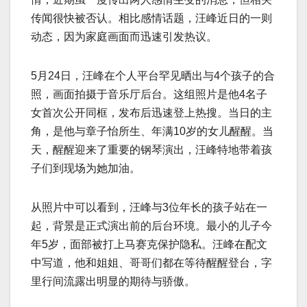
传闻很快被否认。相比感情话题，汪峰近日的一则
动态，因为家庭画面而迅速引发热议。
5月24日，汪峰在个人平台罕见晒出与4个孩子的合
照，画面拍摄于音乐厅后台。这组照片是他4名子
女首次公开同框，发布后迅速登上热搜。当日的主
角，是他与章子怡所生、年满10岁的女儿醒醒。当
天，醒醒迎来了重要的钢琴演出，汪峰特地带着孩
子们到现场为她加油。
从照片中可以看到，汪峰与3位年长的孩子站在一
起，背景是正式演出前的后台环境。最小的儿子今
年5岁，面部被打上马赛克保护隐私。汪峰在配文
中写道，他和姐姐、哥哥们都在等待醒醒登台，字
里行间流露出明显的期待与骄傲。