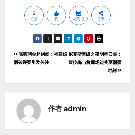
打赏
赞
微海报
分享
高额聘金起纠纷：福建婚
尼克斯晋级之夜明星云集：
姻破裂案引发关注
查拉梅与詹娜场边共享甜蜜
时刻
作者
admin