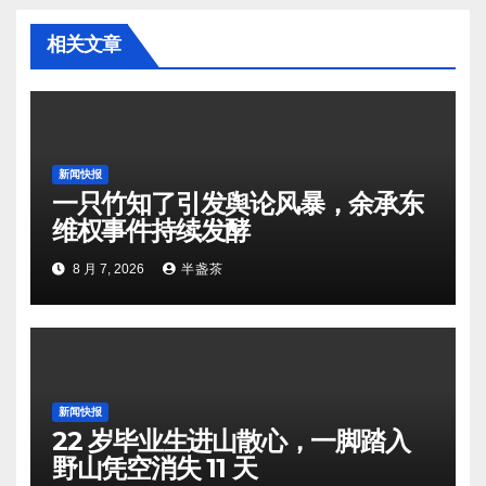
相关文章
新闻快报
一只竹知了引发舆论风暴，余承东
维权事件持续发酵
8 月 7, 2026
半盏茶
新闻快报
22 岁毕业生进山散心，一脚踏入
野山凭空消失 11 天