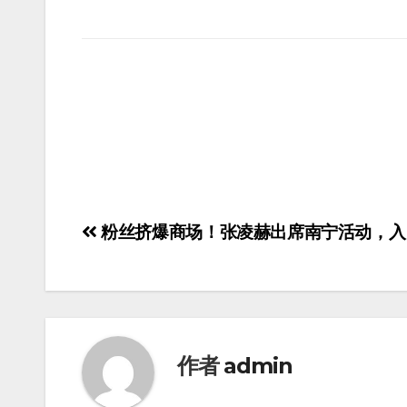
粉丝挤爆商场！张凌赫出席南宁活动，入
作者
admin