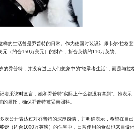
这样的生活曾是乔普特的日常。作为德国时装设计师卡尔·拉格
美元（约合150万美元）的财产，折合英镑约110万英镑。
岁的乔普特，并没有过上人们想象中的“继承者生活”，而是与
记者采访时直言，她和乔普特“实际上什么都没有拿到”。她表
前的嘱托，确保乔普特被妥善照料。
前多次公开表达过对乔普特的深厚感情，并明确表示，希望在自
万英镑（约合1000万英镑）的住宅中，日常使用的食盆也来自设