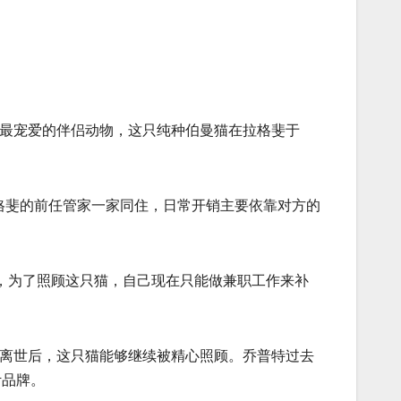
斐最宠爱的伴侣动物，这只纯种伯曼猫在拉格斐于
拉格斐的前任管家一家同住，日常开销主要依靠对方的
示，为了照顾这只猫，自己现在只能做兼职工作来补
己离世后，这只猫能够继续被精心照顾。乔普特过去
计品牌。