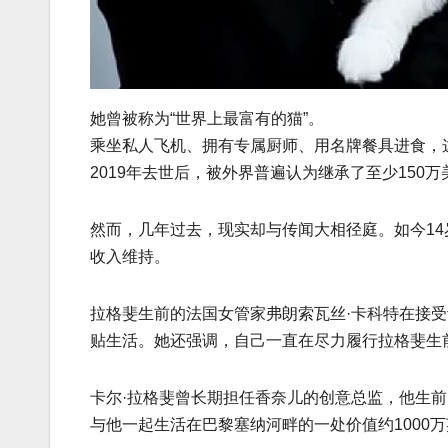
她曾被称为“世界上最富有的猫”。
乘坐私人飞机、拥有专属厨师、用名牌餐具进食，
2019年去世后，被外界普遍认为继承了至少150万
然而，几年过去，现实却与传闻大相径庭。如今14
收入维持。
拉格斐生前的法国女管家弗朗索瓦丝·卡科特在接受
贴生活。她还强调，自己一直在尽力履行拉格斐生
卡尔·拉格斐曾长期担任香奈儿的创意总监，他生
与他一起生活在巴黎塞纳河畔的一处价值约1000