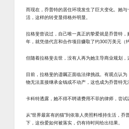
而现在，乔普特的居住环境发生了巨大变化。她与
活，这样的转变显得格外明显。
拉格斐曾说过，自己唯一真正的挚爱就是乔普特，她
年，就凭借代言和合作项目赚取了约300万美元（约
但随着拉格斐去世，没有人再为她主导商业规划，
目前，拉格斐的遗嘱正面临法律挑战。有观点认为，
物无法直接继承金钱或不动产，这也成为乔普特无
卡科特透露，她不得不聘请费用不菲的律师，尝试
从“世界最富有的猫”到依靠人类照料维持生活，
下，这份爱如何被落实，仍有待时间给出结果。