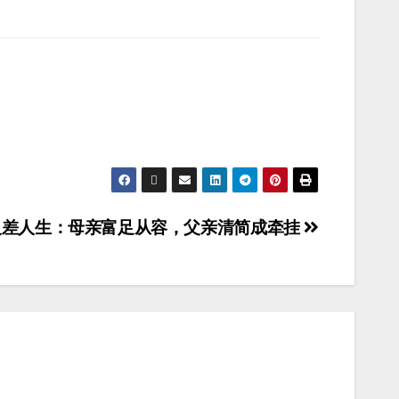
反差人生：母亲富足从容，父亲清简成牵挂