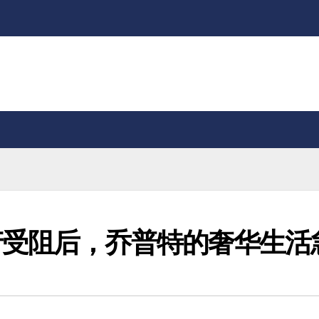
产受阻后，乔普特的奢华生活