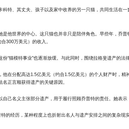
卡科特、其丈夫、孩子以及家中收养的另一只猫，共同生活在一套
是他世界的中心。这只猫也并非只是陪伴角色。早些年，乔普特还
合300万美元）的收入。
这份“猫模特事业”也逐渐放缓。与此同时，围绕拉格斐遗产的法
他在分配高达1.5亿美元（约合1.5亿美元）的个人财产时，
法名正言顺获得遗产的关键原因。
以自己名义主张部分遗产，用于履行照顾乔普特的责任。她表示
乔普特的经历，某种程度上也折射出名人与遗产安排之间的复杂现