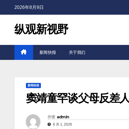
2026年8月9日
纵观新视野
新闻快报
关于我们
新闻快报
窦靖童罕谈父母反差
作者
admin
6 月 1, 2026