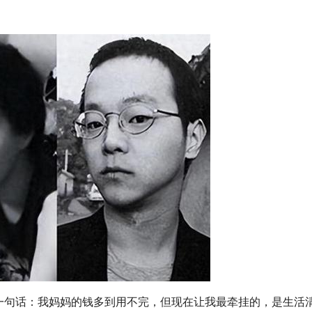
说过一句话：我妈妈的钱多到用不完，但现在让我最牵挂的，是生