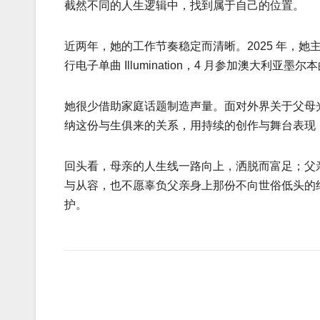
截然不同的人生逻辑中，找到属于自己的位置。
近两年，她的工作节奏稳定而清晰。2025 年，她主
行电子单曲 Illumination，4 月参加澳大利
她很少借助家庭话题制造声量。面对外界关于父母
纳这份与生俱来的关系，用持续的创作与舞台表现
回头看，母亲的人生线一路向上，洒脱而富足；父
与从容，也不愿辜负父亲身上那份不向世俗低头的
护。