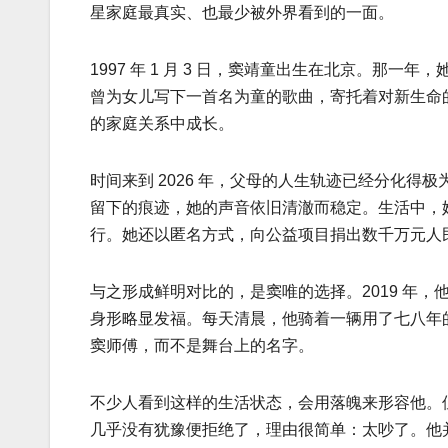
星家庭最真实、也最少被外界看到的一面。
1997 年 1 月 3 日，窦靖童出生在北京。
曾为女儿写下一首名为童的歌曲，寄托着对新生命的
的家庭关系中成长。
时间来到 2026 年，父母的人生轨迹已经分化得
留下的痕迹，她的声音依旧清澈而稳定。生活中，她
行。她还以匿名方式，向公益项目捐出数千万元人
与之形成鲜明对比的，是窦唯的选择。2019 年，他
身形略显发福。每天清晨，他骑着一辆用了七八年的
窦师傅，而不是舞台上的名字。
不少人看到这样的生活状态，会用落魄来形容他。
几乎没有犹豫便拒绝了，理由很简单：太吵了。他