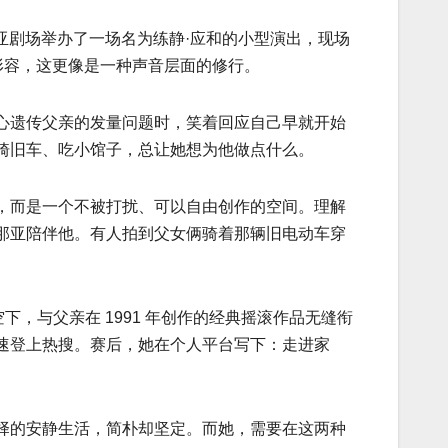
广州阿那亚剧场举办了一场名为练静·应和的小型演出，现场
形容，这更像是一种声音层面的修行。
心遗传父亲的发量问题时，笑着回应自己早就开始
骑旧车、吃小馆子，总让她想为他做点什么。
，而是一个不被打扰、可以自由创作的空间。理解
那亚陪伴他。有人拍到父女俩骑着那辆旧电动车穿
空下，与父亲在 1991 年创作的经典摇滚作品无缝衔
速登上热搜。赛后，她在个人平台写下：走进家
择的安静生活，简朴却坚定。而她，需要在这两种