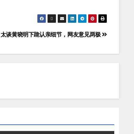
向太谈黄晓明下跪认亲细节，网友意见两极