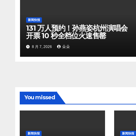
新闻快报
131 万人预约！孙燕姿杭州演唱会
开票 10 秒全档位火速售罄
8 月 7, 2026
朵朵
You missed
新闻快报
新闻快报