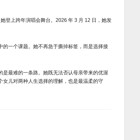
跨年演唱会舞台。2026 年 3 月 12 日，她发
中的一个课题。她不再急于撕掉标签，而是选择接
的是最难的一条路。她既无法否认母亲带来的优渥
个女儿对两种人生选择的理解，也是最温柔的守